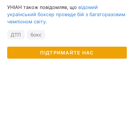
УНІАН також повідомляв, що
відомий
Тема оформлення
український боксер проведе бій з багаторазовим
чемпіоном світу
.
ДТП
бокс
ПІДТРИМАЙТЕ НАС