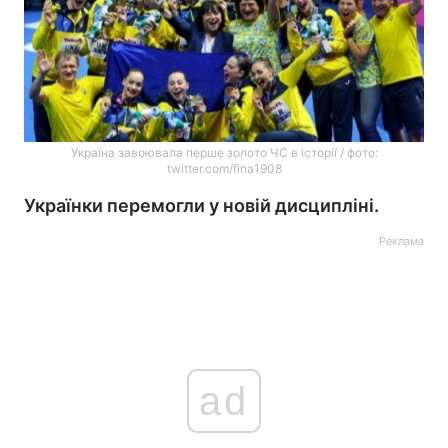
Україна завоювала перше золото ЧС в історії / фото:
twitter.com/fina1908
Українки перемогли у новій дисципліні.
Реклама
ad