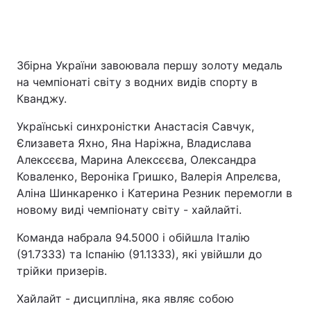
Збірна України завоювала першу золоту медаль
на чемпіонаті світу з водних видів спорту в
Кванджу.
Українські синхроністки Анастасія Савчук,
Єлизавета Яхно, Яна Наріжна, Владислава
Алексєєва, Марина Алексєєва, Олександра
Коваленко, Вероніка Гришко, Валерія Апрелєва,
Аліна Шинкаренко і Катерина Резник перемогли в
новому виді чемпіонату світу - хайлайті.
Команда набрала 94.5000 і обійшла Італію
(91.7333) та Іспанію (91.1333), які увійшли до
трійки призерів.
Хайлайт - дисципліна, яка являє собою