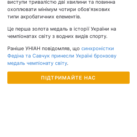
виступи тривалістю дві хвилини та повинна
охоплювати мінімум чотири обов'язкових
типи акробатичних елементів.
Це перша золота медаль в історії України на
чемпіонатах світу з водних видів спорту.
Раніше УНІАН повідомляв, що
синхроністки
Федіна та Савчук принесли Україні бронзову
медаль чемпіонату світу
.
ПІДТРИМАЙТЕ НАС