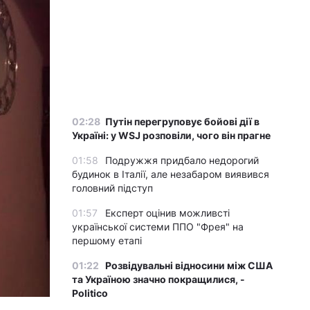
02:28
Путін перегруповує бойові дії в
Україні: у WSJ розповіли, чого він прагне
01:58
Подружжя придбало недорогий
будинок в Італії, але незабаром виявився
головний підступ
01:57
Експерт оцінив можливсті
української системи ППО "Фрея" на
першому етапі
01:22
Розвідувальні відносини між США
та Україною значно покращилися, -
Politico