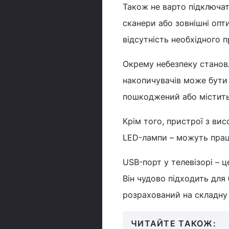
Також не варто підключат
сканери або зовнішні опт
відсутність необхідного 
Окрему небезпеку станов
накопичувачів може бути
пошкоджений або містить
Крім того, пристрої з вис
LED-лампи – можуть працю
USB-порт у телевізорі – 
Він чудово підходить для
розрахований на складну
ЧИТАЙТЕ ТАКОЖ: