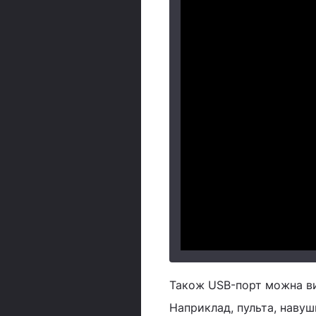
Також USB-порт можна ви
Наприклад, пульта, навуш