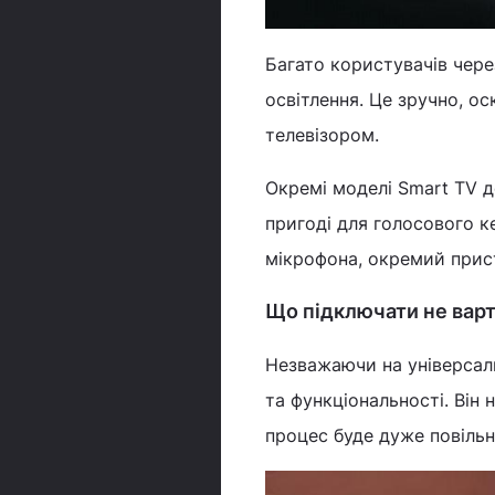
Багато користувачів чер
освітлення. Це зручно, ос
телевізором.
Окремі моделі Smart TV 
пригоді для голосового к
мікрофона, окремий прист
Що підключати не вар
Незважаючи на універсал
та функціональності. Він 
процес буде дуже повіль