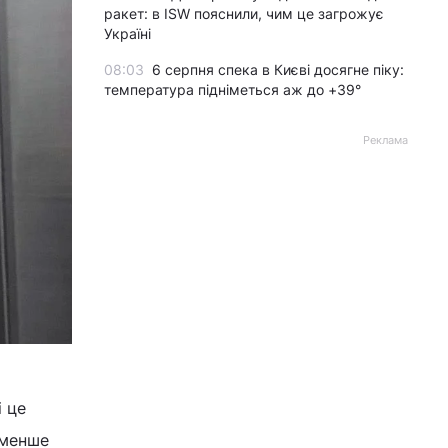
ракет: в ISW пояснили, чим це загрожує
Україні
08:03
6 серпня спека в Києві досягне піку:
температура підніметься аж до +39°
Реклама
і це
йменше