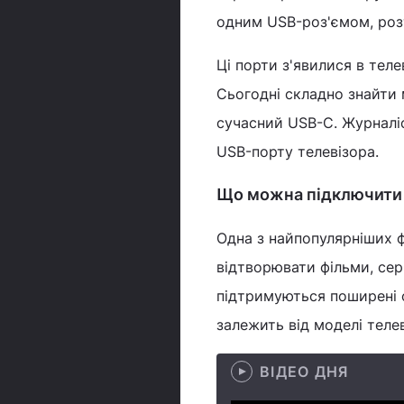
одним USB-роз'ємом, розт
Ці порти з'явилися в тел
Сьогодні складно знайти 
сучасний USB-C. Журналі
USB-порту телевізора.
Що можна підключити 
Одна з найпопулярніших ф
відтворювати фільми, сер
підтримуються поширені ф
залежить від моделі телев
ВІДЕО ДНЯ