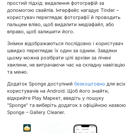
простий підхід: видалення фотографій за
допомогою свайпів. Інтерфейс нагадує Tinder –
користувач переглядає фотографії й проводить
пальцем вліво, щоб видалити медіафайл, або
вправо, щоб залишити його.
Знімки відображаються послідовно і користувач
швидко переглядає їх один за одним. Завдяки
цьому можна розібрати цілі архіви за лічені
хвилини, не витрачаючи час на складну навігацію
та меню.
Додаток Sponge доступний
безкоштовно
для всіх
користувачів на Android. Щоб його знайти,
відкрийте Play Маркет, введіть у пошуку
"Sponge" та виберіть додаток з офіційною назвою
Sponge – Gallery Cleaner.