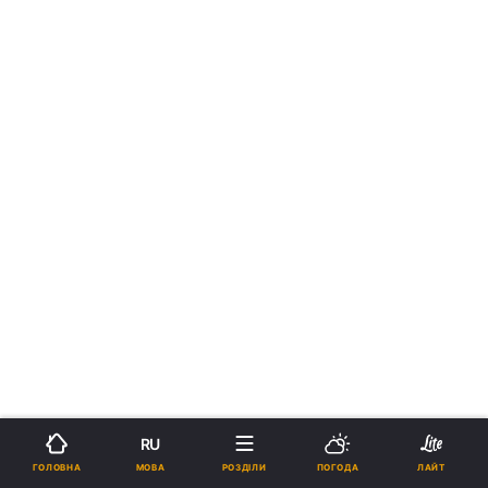
RU
МОВА
ГОЛОВНА
РОЗДІЛИ
ПОГОДА
ЛАЙТ