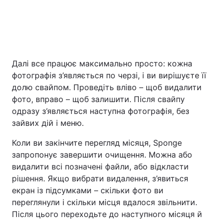
Далі все працює максимально просто: кожна
фотографія з’являється по черзі, і ви вирішуєте її
долю свайпом. Проведіть вліво – щоб видалити
фото, вправо – щоб залишити. Після свайпу
одразу з’являється наступна фотографія, без
зайвих дій і меню.
Коли ви закінчите перегляд місяця, Sponge
запропонує завершити очищення. Можна або
видалити всі позначені файли, або відкласти
рішення. Якщо вибрати видалення, з’явиться
екран із підсумками – скільки фото ви
переглянули і скільки місця вдалося звільнити.
Після цього переходьте до наступного місяця й