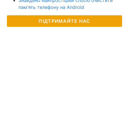
Знайдено найпростіший спосіб очистити
пам'ять телефону на Android
ПІДТРИМАЙТЕ НАС