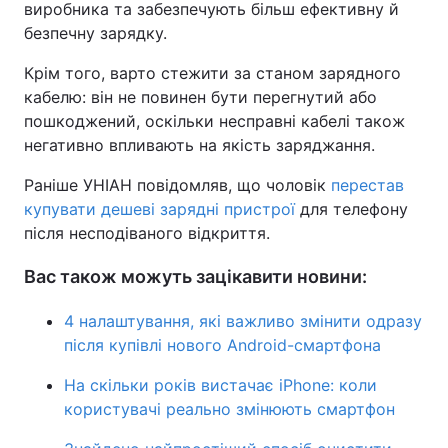
виробника та забезпечують більш ефективну й
безпечну зарядку.
Крім того, варто стежити за станом зарядного
кабелю: він не повинен бути перегнутий або
пошкоджений, оскільки несправні кабелі також
негативно впливають на якість заряджання.
Раніше УНІАН повідомляв, що чоловік
перестав
купувати дешеві зарядні пристрої
для телефону
після несподіваного відкриття.
Вас також можуть зацікавити новини:
4 налаштування, які важливо змінити одразу
після купівлі нового Android-смартфона
На скільки років вистачає iPhone: коли
користувачі реально змінюють смартфон