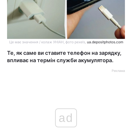
Це має значення / колаж УНІАН, фото pexels,
ua.depositphotos.com
Те, як саме ви ставите телефон на зарядку,
впливає на термін служби акумулятора.
Реклама
ad