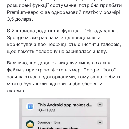
розширені функції сортування, потрібно придбати
Premium-версію за одноразовий платіж у розмірі
3,5 долара.
Є й корисна додаткова функція – "Нагадування".
Sponge може раз на місяць повідомляти
користувача про необхідність очистити галерею,
щоб пам’ять телефону не забивалася знову.
Важливо, що додаток видаляє лише локальні
файли з пристрою. Фото в хмарі Google "Фото"
залишаються недоторканими, тому за потреби їх
можна будь-коли відновити або зберегти
окремо.