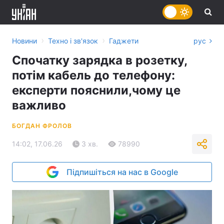
›
›
Новини
Техно і зв'язок
Гаджети
рус
Спочатку зарядка в розетку,
потім кабель до телефону:
експерти пояснили,чому це
важливо
БОГДАН ФРОЛОВ
14:02, 17.06.26
3 хв.
78990
Підпишіться на нас в Google