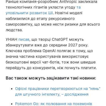
Раніше компанія-розробник Anthropic закликала
технологічних гігантів укласти угоду
та
уповільнити розвиток ШІ
. Новітні моделі
наблизилися до етапу рекурсивного
саморозвитку, що може нести ризики для всього
людства.
УНІАН
писав
, що творці ChatGPT можуть
збанкрутувати вже до середини 2027 року.
Ключова проблема OpenAI полягає в тому, що
значна частина користувачів використовує
безкоштовні версії чат-ботів, тож вони швидше
перейдуть до конкурентів, ніж почнуть платити.
Вас також можуть зацікавити такі новини:
Офісні працівники перетворюються на "нянь"
для штучного інтелекту, – дослідження
Pokemon Go: як полювання на покемонів