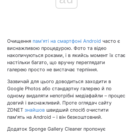
Очищення
пам'яті на смартфоні Android
часто є
виснажливою процедурою. Фото та відео
накопичуються роками, і в якийсь момент їх стає
настільки багато, що вручну переглядати
галерею просто не вистачає терпіння.
Зазвичай для цього доводиться заходити в
Google Photos або стандартну галерею й по
одному видаляти непотрібні медіафайли – процес
довгий і виснажливий. Проте оглядач сайту
ZDNET
знайшов
швидший спосіб очистити
пам'ять на Android – і він безкоштовний.
Додаток Sponge Gallery Cleaner пропонує