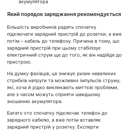
акумулятора
Тема оформлення
Який порядок заряджання рекомендується
Більшість виробників радять спочатку
підключати зарядний пристрій до розетки, а вже
потім – кабель до телефону. Причина в тому, що
зарядний пристрій при цьому стабілізує
електричний струм ще до того, як він надійде до
пристрою.
На думку фахівців, це знижує ризик невеликих
стрибків напруги та можливих імпульсів струму,
які, хоча й рідко викликають миттєві проблеми,
але з часом можуть сприяти швидшому
зношенню акумулятора.
Багато хто спочатку підключає телефон до
зарядного кабелю, а вже потім вставляє
зарядний пристрій у розетку. Експерти