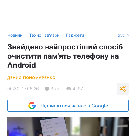
›
›
Новини
Техно і зв'язок
Гаджети
рус
Знайдено найпростіший спосіб
очистити пам'ять телефону на
Android
ДЕНИС ПОНОМАРЕНКО
00:30, 17.06.26
3 хв.
4297
Підпишіться на нас в Google