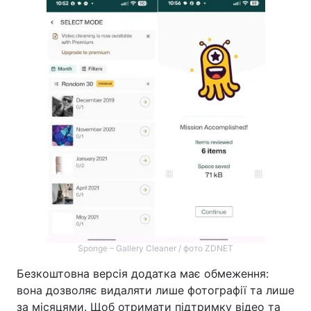
Sponge – Gallery Cleaner / фото ZDNET
Безкоштовна версія додатка має обмеження:
вона дозволяє видаляти лише фотографії та лише
за місяцями. Щоб отримати підтримку відео та