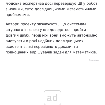
людська експертиза досі перевершує ШІ у роботі
з новими, суто дослідницькими математичними
проблемами.
Автори проєкту зазначають, що системам
штучного інтелекту ще доведеться пройти
довгий шлях, перш ніж вони зможуть автономно
виступати в ролі надійних дослідницьких
асистентів, які перевіряють докази, та
повноцінних вирішувачів задач для математиків.
Реклама
ad