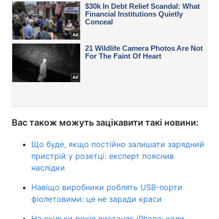
Вас також можуть зацікавити такі новини:
Що буде, якщо постійно залишати зарядний
пристрій у розетці: експерт пояснив
наслідки
Навіщо виробники роблять USB-порти
фіолетовими: це не заради краси
На скільки років вистачає iPhone: коли