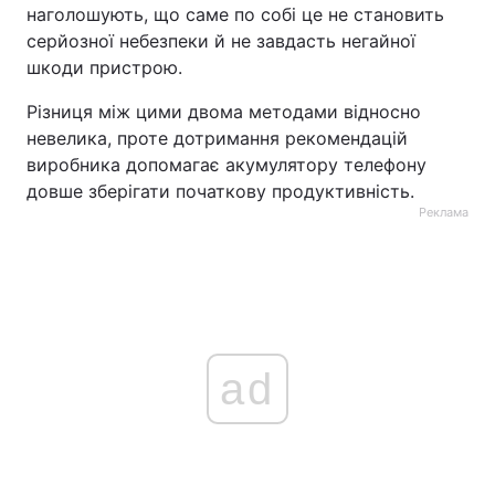
наголошують, що саме по собі це не становить
серйозної небезпеки й не завдасть негайної
шкоди пристрою.
Різниця між цими двома методами відносно
невелика, проте дотримання рекомендацій
виробника допомагає акумулятору телефону
довше зберігати початкову продуктивність.
Реклама
ad