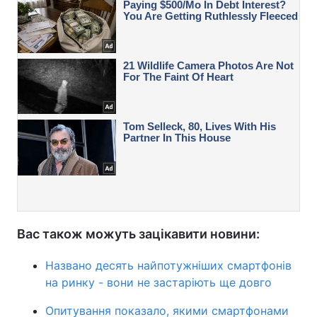
Вас також можуть зацікавити новини:
Названо десять найпотужніших смартфонів
на ринку - вони не застаріють ще довго
Опитування показало, якими смартфонами