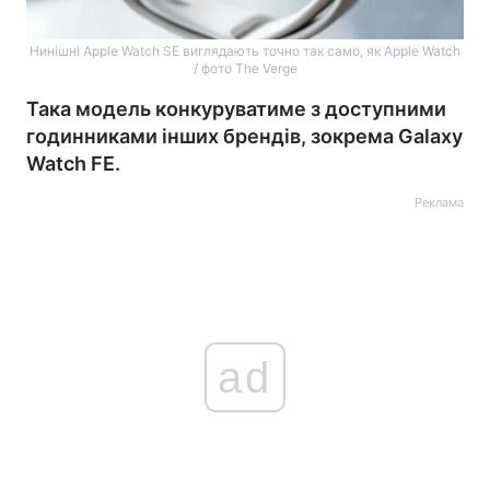
Нинішні Apple Watch SE виглядають точно так само, як Apple Watch
/ фото The Verge
Така модель конкуруватиме з доступними
годинниками інших брендів, зокрема Galaxy
Watch FE.
Реклама
ad