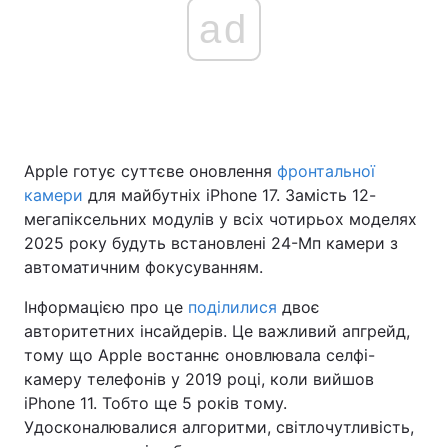
ad
Apple готує суттєве оновлення
фронтальної
камери
для майбутніх iPhone 17. Замість 12-
мегапіксельних модулів у всіх чотирьох моделях
2025 року будуть встановлені 24-Мп камери з
автоматичним фокусуванням.
Інформацією про це
поділилися
двоє
авторитетних інсайдерів. Це важливий апгрейд,
тому що Apple востаннє оновлювала селфі-
камеру телефонів у 2019 році, коли вийшов
iPhone 11. Тобто ще 5 років тому.
Удосконалювалися алгоритми, світлочутливість,