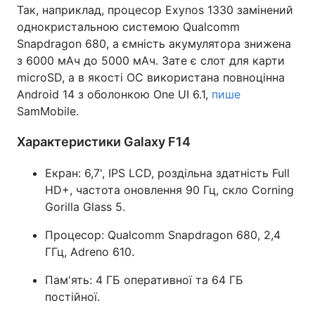
Так, наприклад, процесор Exynos 1330 замінений
однокристальною системою Qualcomm
Snapdragon 680, а ємність акумулятора знижена
з 6000 мАч до 5000 мАч. Зате є слот для карти
microSD, а в якості ОС використана повноцінна
Android 14 з оболонкою One UI 6.1,
пише
SamMobile.
Характеристики Galaxy F14
Екран: 6,7', IPS LCD, роздільна здатність Full
HD+, частота оновлення 90 Гц, скло Corning
Gorilla Glass 5.
Процесор: Qualcomm Snapdragon 680, 2,4
ГГц, Adreno 610.
Пам'ять: 4 ГБ оперативної та 64 ГБ
постійної.