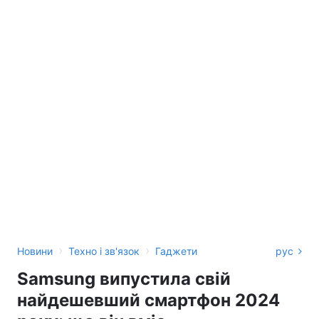
›
›
Новини
Техно і зв'язок
Гаджети
рус
Samsung випустила свій
найдешевший смартфон 2024