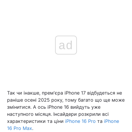
ad
Так чи інакше, прем'єра iPhone 17 відбудеться не
раніше осені 2025 року, тому багато що ще може
змінитися. А ось iPhone 16 вийдуть уже
наступного місяця. Інсайдери розкрили всі
характеристики та ціни
iPhone 16 Pro
та
iPhone
16 Pro Max
.