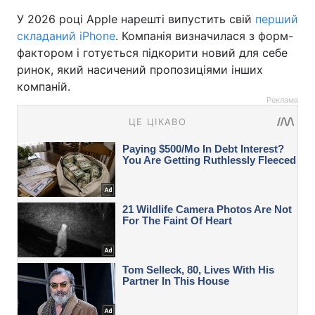
У 2026 році Apple нарешті випустить свій
перший
складаний iPhone
. Компанія визначилася з форм-
фактором і готується підкорити новий для себе
ринок, який насичений пропозиціями інших
компаній.
Реклама