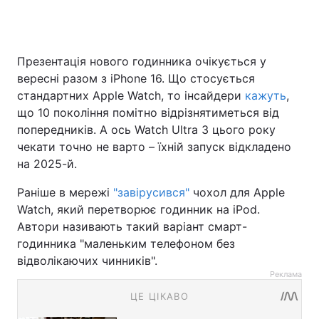
Презентація нового годинника очікується у
вересні разом з iPhone 16. Що стосується
стандартних Apple Watch, то інсайдери
кажуть
,
що 10 покоління помітно відрізнятиметься від
попередників. А ось Watch Ultra 3 цього року
чекати точно не варто – їхній запуск відкладено
на 2025-й.
Раніше в мережі
"завірусився"
чохол для Apple
Watch, який перетворює годинник на iPod.
Автори називають такий варіант смарт-
годинника "маленьким телефоном без
відволікаючих чинників".
Реклама