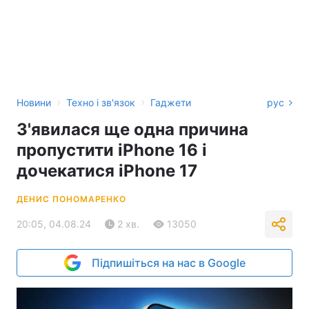
›
›
Новини
Техно і зв'язок
Гаджети
рус
З'явилася ще одна причина
пропустити iPhone 16 і
дочекатися iPhone 17
ДЕНИС ПОНОМАРЕНКО
20:05, 04.08.24
2 хв.
13050
Підпишіться на нас в Google