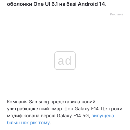
оболонки One UI 6.1 на базі Android 14.
Реклама
ad
Компанія Samsung представила новий
ультрабюджетний смартфон Galaxy F14. Це трохи
модифікована версія Galaxy F14 5G,
випущена
більш ніж рік тому
.