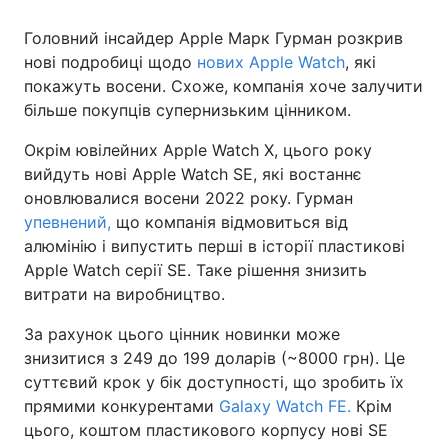
Головний інсайдер Apple Марк Гурман розкрив
нові подробиці щодо
нових Apple Watch
, які
покажуть восени. Схоже, компанія хоче залучити
більше покупців супернизьким цінником.
Окрім ювілейних Apple Watch X, цього року
вийдуть нові Apple Watch SE, які востаннє
оновлювалися восени 2022 року. Гурман
упевнений,
що компанія відмовиться від
алюмінію і випустить перші в історії пластикові
Apple Watch серії SE. Таке рішення знизить
витрати на виробництво.
За рахунок цього цінник новинки може
знизитися з 249 до 199 доларів (~8000 грн). Це
суттєвий крок у бік доступності, що зробить їх
прямими конкурентами
Galaxy Watch FE.
Крім
цього, коштом пластикового корпусу нові SE