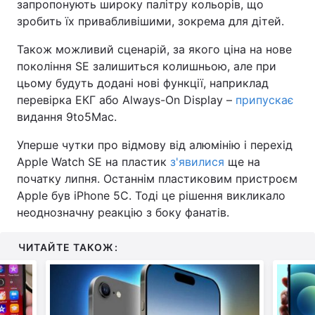
запропонують широку палітру кольорів, що
зробить їх привабливішими, зокрема для дітей.
Також можливий сценарій, за якого ціна на нове
покоління SE залишиться колишньою, але при
цьому будуть додані нові функції, наприклад
перевірка ЕКГ або Always-On Display –
припускає
видання 9to5Mac.
Уперше чутки про відмову від алюмінію і перехід
Apple Watch SE на пластик
з'явилися
ще на
початку липня. Останнім пластиковим пристроєм
Apple був iPhone 5C. Тоді це рішення викликало
неоднозначну реакцію з боку фанатів.
ЧИТАЙТЕ ТАКОЖ: