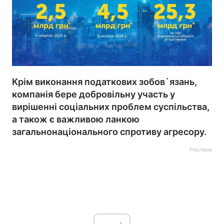
Крім виконання податкових зобов`язань,
компанія бере добровільну участь у
вирішенні соціальних проблем суспільства,
а також є важливою ланкою
загальнонаціонального спротиву агресору.
Реклама