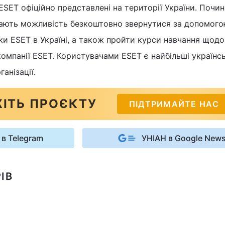
ESET офіційно представлені на території України. Почи
мають можливість безкоштовно звернутися за допомого
ки ESET в Україні, а також пройти курси навчання щодо
омпанії ESET. Користувачами ESET є найбільші українсь
анізації.
ІТЬ ПРОЄКТУ
ПІДТРИМАЙТЕ НАС
 в Telegram
УНІАН в Google New
ІВ