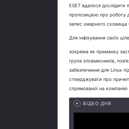
ESET вдалося дослідити 
пропозицією про роботу 
запис хмарного сховища 
Для інфікування своїх ці
зокрема як приманку зас
група зловмисників, пов’
забезпечення для Linux пі
стверджувати про причетн
спрямованої на компанію
ВІДЕО ДНЯ