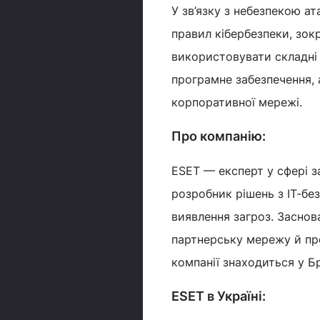
У зв’язку з небезпекою а
правил кібербезпеки, зок
використовувати складні
програмне забезпечення, 
корпоративної мережі.
Про компанію:
ESET — експерт у сфері з
розробник рішень з ІТ-бе
виявлення загроз. Заснов
партнерську мережу й пре
компанії знаходиться у Б
ESET в Україні: