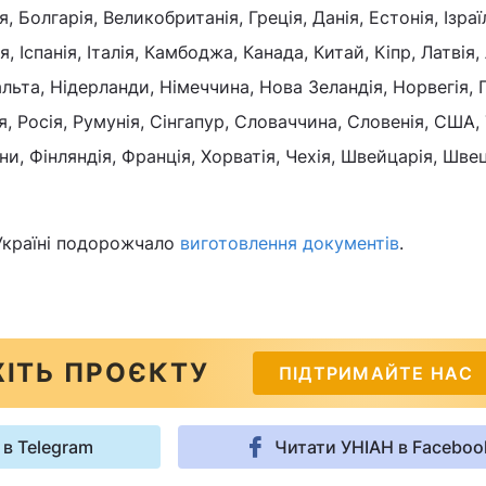
, Болгарія, Великобританія, Греція, Данія, Естонія, Ізраїл
ія, Іспанія, Італія, Камбоджа, Канада, Китай, Кіпр, Латвія,
льта, Нідерланди, Німеччина, Нова Зеландія, Норвегія, 
, Росія, Румунія, Сінгапур, Словаччина, Словенія, США, 
ни, Фінляндія, Франція, Хорватія, Чехія, Швейцарія, Швец
 Україні подорожчало
виготовлення документів
.
ІТЬ ПРОЄКТУ
ПІДТРИМАЙТЕ НАС
 в Telegram
Читати УНІАН в Faceboo