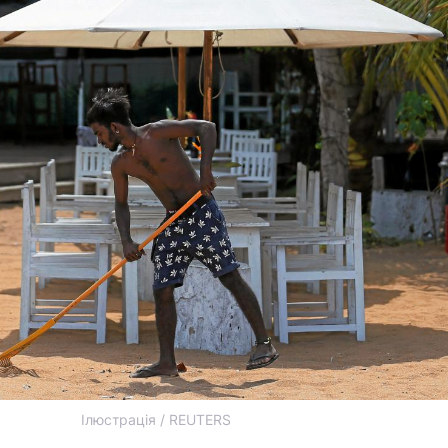
Ілюстрація / REUTERS