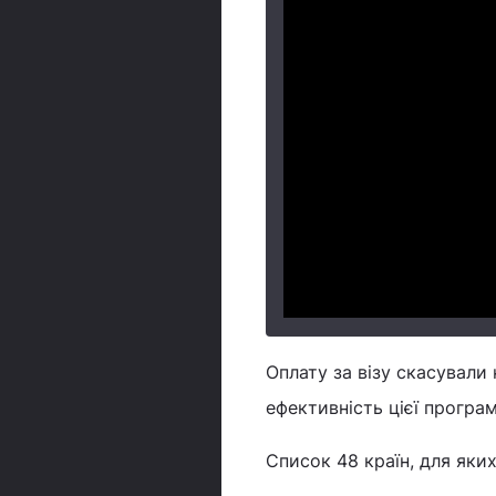
Оплату за візу скасували 
ефективність цієї програм
Список 48 країн, для яки