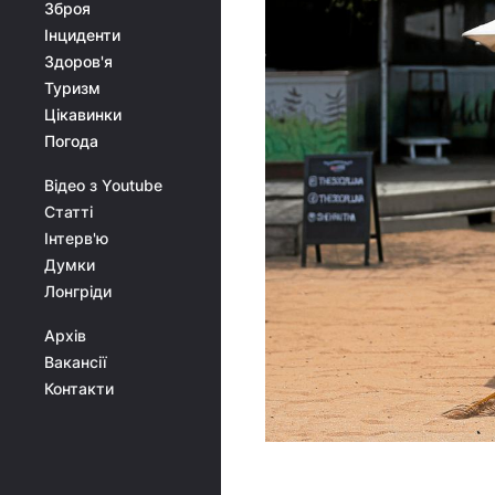
Зброя
Інциденти
Здоров'я
Туризм
Цікавинки
Погода
Відео з Youtube
Статті
Інтерв'ю
Думки
Лонгріди
Архів
Вакансії
Контакти