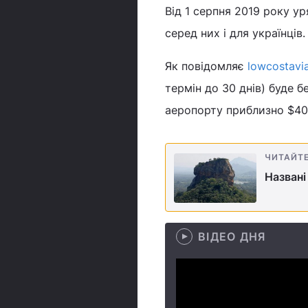
Від 1 серпня 2019 року ур
серед них і для українців.
Як повідомляє
lowcostavi
термін до 30 днів) буде б
аеропорту приблизно $40
ЧИТАЙТ
Названі
ВІДЕО ДНЯ