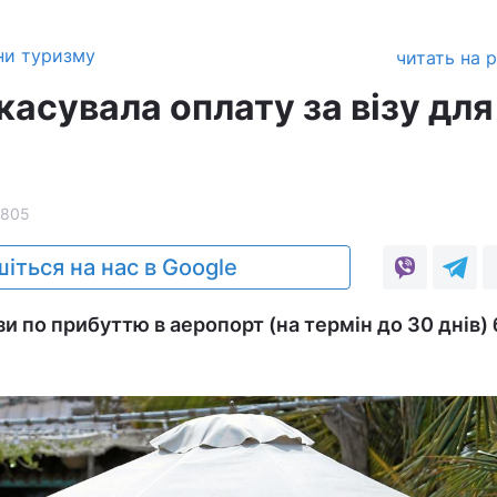
ни туризму
читать на 
асувала оплату за візу для
2805
іться на нас в Google
и по прибуттю в аеропорт (на термін до 30 днів)