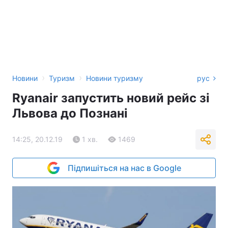
›
›
Новини
Туризм
Новини туризму
рус
Ryanair запустить новий рейс зі
Львова до Познані
14:25, 20.12.19
1 хв.
1469
Підпишіться на нас в Google