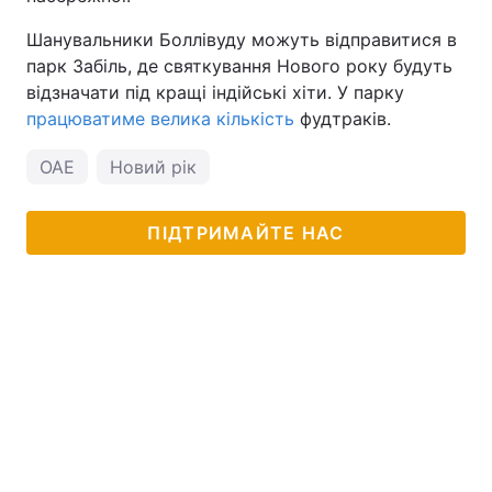
Шанувальники Боллівуду можуть відправитися в
парк Забіль, де святкування Нового року будуть
відзначати під кращі індійські хіти. У парку
працюватиме велика кількість
фудтраків.
ОАЕ
Новий рік
ПІДТРИМАЙТЕ НАС