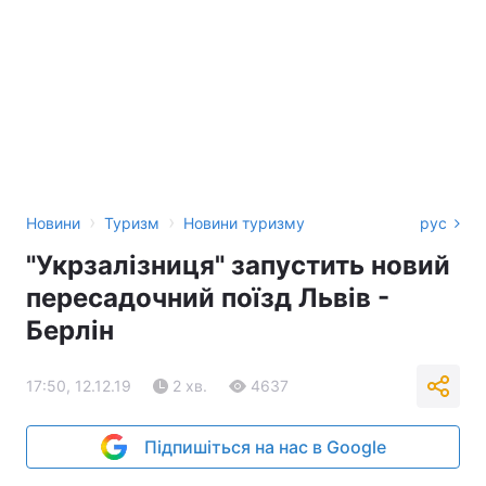
›
›
Новини
Туризм
Новини туризму
рус
"Укрзалізниця" запустить новий
пересадочний поїзд Львів -
Берлін
17:50, 12.12.19
2 хв.
4637
Підпишіться на нас в Google