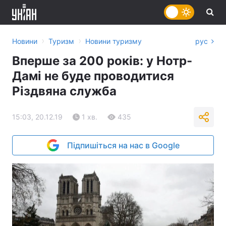
›
›
Новини
Туризм
Новини туризму
рус
Вперше за 200 років: у Нотр-
Дамі не буде проводитися
Різдвяна служба
15:03, 20.12.19
1 хв.
435
Підпишіться на нас в Google