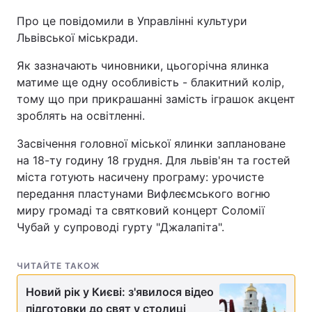
Про це повідомили в Управлінні культури
Львівської міськради.
Як зазначають чиновники, цьогорічна ялинка
матиме ще одну особливість - блакитний колір,
тому що при прикрашанні замість іграшок акцент
зроблять на освітленні.
Засвічення головної міської ялинки заплановане
на 18-ту годину 18 грудня. Для львів'ян та гостей
міста готують насичену програму: урочисте
передання пластунами Вифлеємського вогню
миру громаді та святковий концерт Соломії
Чубай у супроводі гурту "Джалапіта".
ЧИТАЙТЕ ТАКОЖ
Новий рік у Києві: з'явилося відео
підготовки до свят у столиці