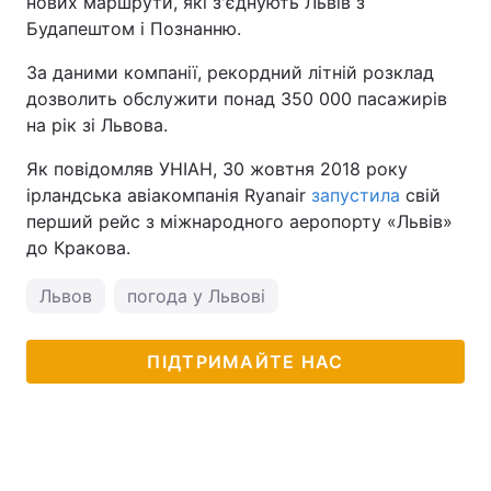
нових маршрути, які з'єднують Львів з
Будапештом і Познанню.
За даними компанії, рекордний літній розклад
дозволить обслужити понад 350 000 пасажирів
на рік зі Львова.
Як повідомляв УНІАН, 30 жовтня 2018 року
ірландська авіакомпанія Ryanair
запустила
свій
перший рейс з міжнародного аеропорту «Львів»
до Кракова.
Львов
погода у Львові
ПІДТРИМАЙТЕ НАС