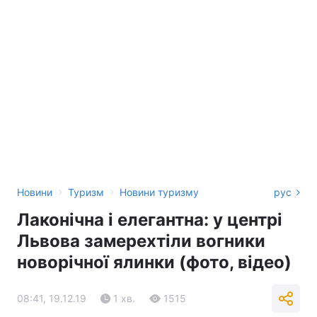
›
›
Новини
Туризм
Новини туризму
рус
Лаконічна і елегантна: у центрі
Львова замерехтіли вогники
новорічної ялинки (фото, відео)
08:41, 19.12.19
1 хв.
1515