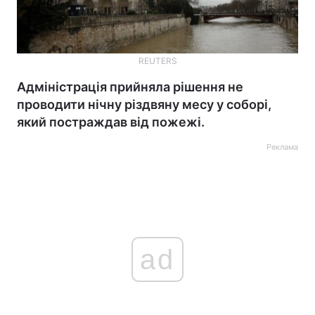
REUTERS
Адміністрація прийняла рішення не
проводити нічну різдвяну месу у соборі,
який постраждав від пожежі.
Реклама
ad