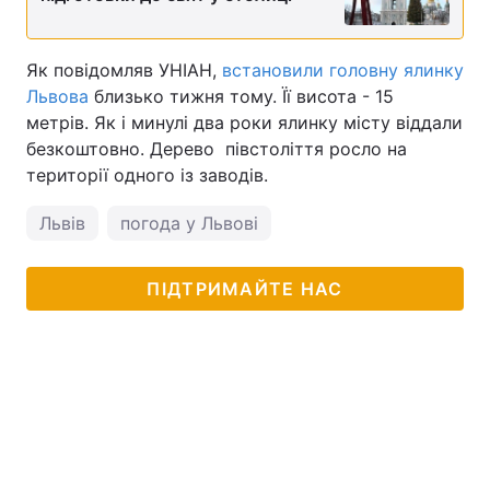
Як повідомляв УНІАН,
встановили головну ялинку
Львова
близько тижня тому. Її висота - 15
метрів. Як і минулі два роки ялинку місту віддали
безкоштовно. Дерево півстоліття росло на
території одного із заводів.
Львів
погода у Львові
ПІДТРИМАЙТЕ НАС