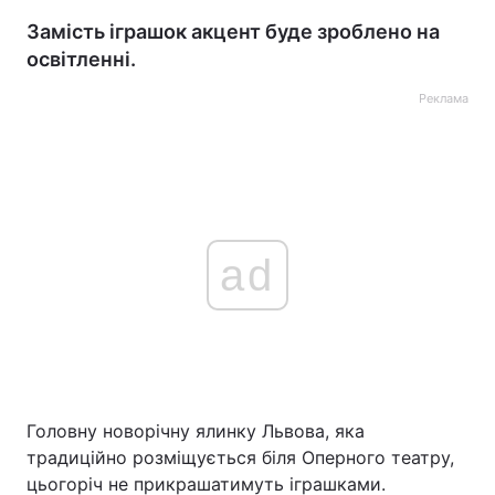
Замість іграшок акцент буде зроблено на
освітленні.
Реклама
ad
Головну новорічну ялинку Львова, яка
традиційно розміщується біля Оперного театру,
цьогоріч не прикрашатимуть іграшками.