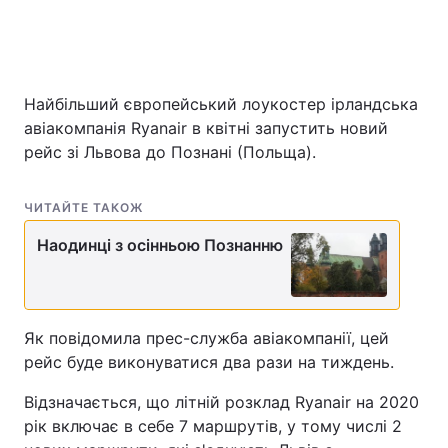
Найбільший європейський лоукостер ірландська
авіакомпанія Ryanair в квітні запустить новий
рейс зі Львова до Познані (Польща).
ЧИТАЙТЕ ТАКОЖ
Наодинці з осінньою Познанню
Як повідомила прес-служба авіакомпанії, цей
рейс буде виконуватися два рази на тиждень.
Відзначається, що літній розклад Ryanair на 2020
рік включає в себе 7 маршрутів, у тому числі 2