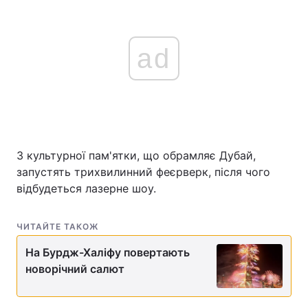
ad
З культурної пам'ятки, що обрамляє Дубай,
запустять трихвилинний феєрверк, після чого
відбудеться лазерне шоу.
ЧИТАЙТЕ ТАКОЖ
На Бурдж-Халіфу повертають
новорічний салют