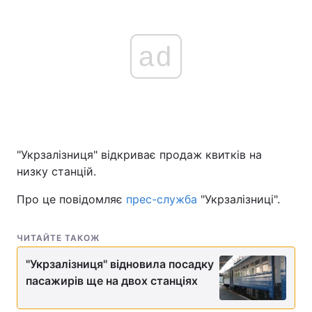
ad
"Укрзалізниця" відкриває продаж квитків на
низку станцій.
Про це повідомляє
прес-служба
"Укрзалізниці".
ЧИТАЙТЕ ТАКОЖ
"Укрзалізниця" відновила посадку
пасажирів ще на двох станціях