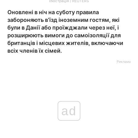
Ілюстрація / REUTERS
Оновлені в ніч на суботу правила
забороняють в’їзд іноземним гостям, які
були в Данії або проїжджали через неї, і
розширюють вимоги до самоізоляції для
британців і місцевих жителів, включаючи
всіх членів їх сімей.
Реклама
ad