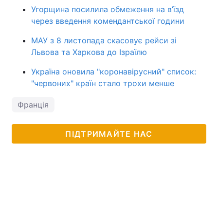
Угорщина посилила обмеження на в’їзд
через введення комендантської години
МАУ з 8 листопада скасовує рейси зі
Львова та Харкова до Ізраїлю
Україна оновила "коронавірусний" список:
"червоних" країн стало трохи менше
Франція
ПІДТРИМАЙТЕ НАС