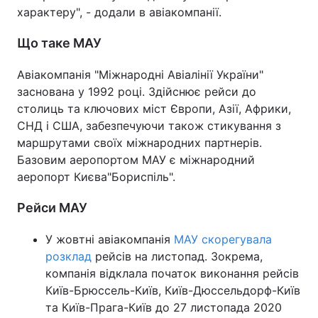
характеру", - додали в авіакомпанії.
Що таке МАУ
Авіакомпанія "Міжнародні Авіалінії України"
заснована у 1992 році. Здійснює рейси до
столиць та ключових міст Європи, Азії, Африки,
СНД і США, забезпечуючи також стикування з
маршрутами своїх міжнародних партнерів.
Базовим аеропортом МАУ є міжнародний
аеропорт Києва"Бориспіль".
Рейси МАУ
У жовтні авіакомпанія
МАУ скорегувала
розклад
рейсів на листопад. Зокрема,
компанія відклала початок виконання рейсів
Київ-Брюссель-Київ, Київ-Дюссельдорф-Київ
та Київ-Прага-Київ до 27 листопада 2020