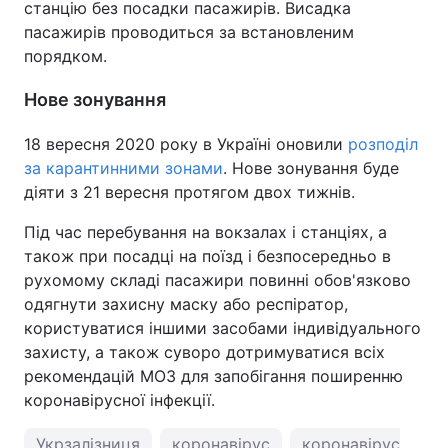
станцію без посадки пасажирів. Висадка
пасажирів проводиться за встановленим
порядком.
Нове зонування
18 вересня 2020 року в Україні оновили
розподіл
за карантинними зонами
. Нове зонування буде
діяти з 21 вересня протягом двох тижнів.
Під час перебування на вокзалах і станціях, а
також при посадці на поїзд і безпосередньо в
рухомому складі пасажири повинні обов'язково
одягнути захисну маску або респіратор,
користуватися іншими засобами індивідуального
захисту, а також суворо дотримуватися всіх
рекомендацій МОЗ для запобігання поширенню
коронавірусної інфекції.
Укрзалізниця
коронавірус
коронавірус в Укр