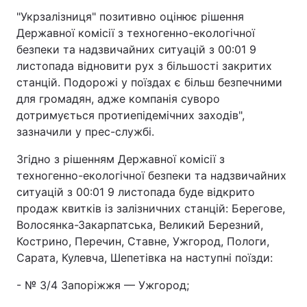
"Укрзалізниця" позитивно оцінює рішення
Державної комісії з техногенно-екологічної
безпеки та надзвичайних ситуацій з 00:01 9
листопада відновити рух з більшості закритих
станцій. Подорожі у поїздах є більш безпечними
для громадян, адже компанія суворо
дотримується протиепідемічних заходів",
зазначили у прес-службі.
Згідно з рішенням Державної комісії з
техногенно-екологічної безпеки та надзвичайних
ситуацій з 00:01 9 листопада буде відкрито
продаж квитків із залізничних станцій: Берегове,
Волосянка-Закарпатська, Великий Березний,
Кострино, Перечин, Ставне, Ужгород, Пологи,
Сарата, Кулевча, Шепетівка на наступні поїзди:
- № 3/4 Запоріжжя — Ужгород;