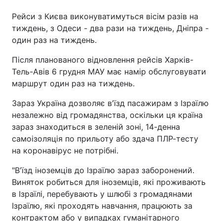
Рейси з Києва виконуватимуться вісім разів на
тиждень, з Одеси - два рази на тиждень, Дніпра -
один раз на тиждень.
Після планованого відновлення рейсів Харків-
Тель-Авів 6 грудня МАУ має намір обслуговувати
маршрут один раз на тиждень.
Зараз Україна дозволяє в'їзд пасажирам з Ізраїлю
незалежно від громадянства, оскільки ця країна
зараз знаходиться в зеленій зоні, 14-денна
самоізоляція по прильоту або здача ПЛР-тесту
на коронавірус не потрібні.
"В'їзд іноземців до Ізраїлю зараз заборонений.
Виняток робиться для іноземців, які проживають
в Ізраїлі, перебувають у шлюбі з громадянами
Ізраїлю, які проходять навчання, працюють за
контрактом або у випадках гуманітарного