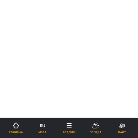
RU
МОВА
ГОЛОВНА
РОЗДІЛИ
ПОГОДА
ЛАЙТ