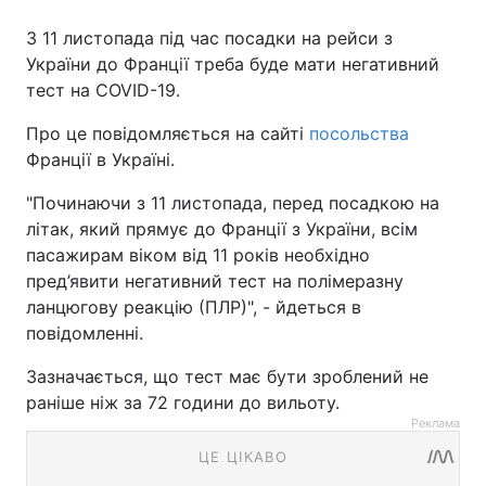
З 11 листопада під час посадки на рейси з
України до Франції треба буде мати негативний
тест на COVID-19.
Про це повідомляється на сайті
посольства
Франції в Україні.
"Починаючи з 11 листопада, перед посадкою на
літак, який прямує до Франції з України, всім
пасажирам віком від 11 років необхідно
пред’явити негативний тест на полімеразну
ланцюгову реакцію (ПЛР)", - йдеться в
повідомленні.
Зазначається, що тест має бути зроблений не
раніше ніж за 72 години до вильоту.
Реклама