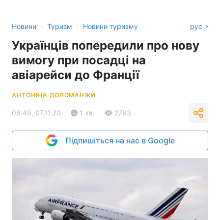
›
›
Новини
Туризм
Новини туризму
рус
Українців попередили про нову
вимогу при посадці на
авіарейси до Франції
АНТОНІНА ДОЛОМАНЖИ
06:49, 07.11.20
1 хв.
2763
Підпишіться на нас в Google