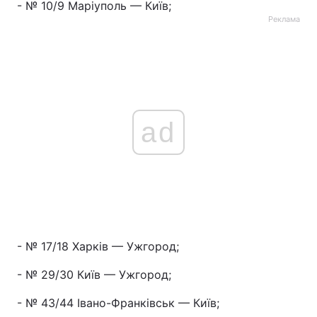
- № 10/9 Маріуполь — Київ;
Реклама
ad
- № 17/18 Харків — Ужгород;
- № 29/30 Київ — Ужгород;
- № 43/44 Івано-Франківськ — Київ;