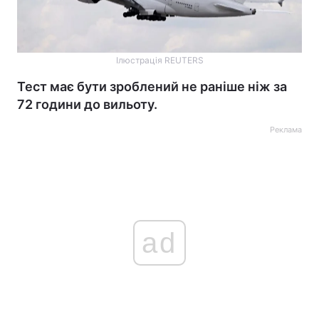
Ілюстрація REUTERS
Тест має бути зроблений не раніше ніж за
72 години до вильоту.
Реклама
ad