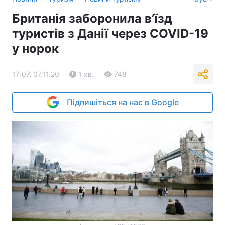
Британія заборонила в’їзд
туристів з Данії через COVID-19
у норок
17:07, 07.11.20
1 хв.
748
Підпишіться на нас в Google