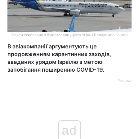
Рейси скасовано з 8 листопада / фото УНІАН Володимир Гонтар
В авіакомпанії аргументують це
продовженням карантинних заходів,
введених урядом Ізраїлю з метою
запобігання поширенню COVID-19.
Реклама
ad