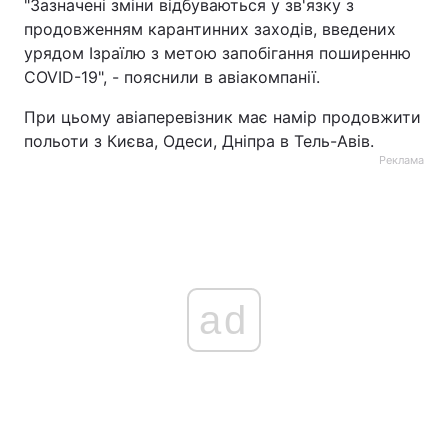
"Зазначені зміни відбуваються у зв'язку з
продовженням карантинних заходів, введених
Тема оформлення
урядом Ізраїлю з метою запобігання поширенню
COVID-19", - пояснили в авіакомпанії.
При цьому авіаперевізник має намір продовжити
польоти з Києва, Одеси, Дніпра в Тель-Авів.
Реклама
ad