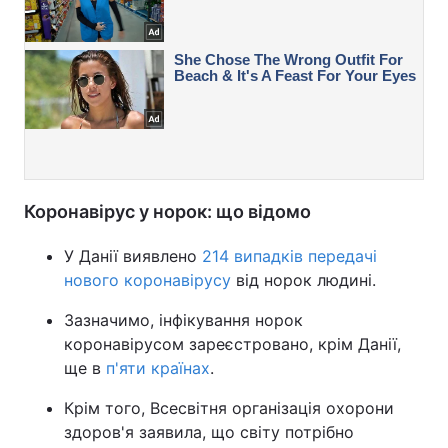
Коронавірус у норок: що відомо
У Данії виявлено
214 випадків передачі
нового коронавірусу
від норок людині.
Зазначимо, інфікування норок
коронавірусом зареєстровано, крім Данії,
ще в
п'яти країнах
.
Крім того, Всесвітня організація охорони
здоров'я заявила, що світу потрібно