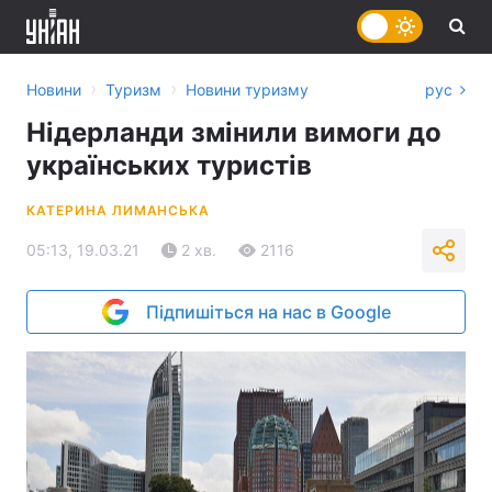
›
›
Новини
Туризм
Новини туризму
рус
Нідерланди змінили вимоги до
українських туристів
КАТЕРИНА ЛИМАНСЬКА
05:13, 19.03.21
2 хв.
2116
Підпишіться на нас в Google