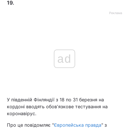
19.
Реклама
ad
У південній Фінляндії з 18 по 31 березня на
кордоні вводять обов'язкове тестування на
коронавірус.
Про це повідомляє "
Європейська правда
" з