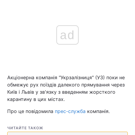
ad
Акціонерна компанія "Укрзалізниця" (УЗ) поки не
обмежує рух поїздів далекого прямування через
Київ і Львів у зв'язку з введенням жорсткого
карантину в цих містах.
Про це повідомила
прес-служба
компанія.
ЧИТАЙТЕ ТАКОЖ