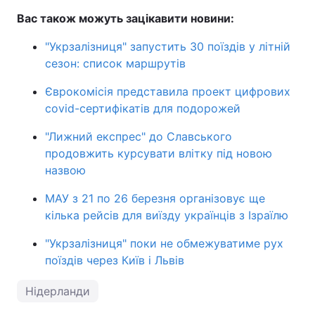
Вас також можуть зацікавити новини:
"Укрзалізниця" запустить 30 поїздів у літній
сезон: список маршрутів
Єврокомісія представила проект цифрових
covid-сертифікатів для подорожей
"Лижний експрес" до Славського
продовжить курсувати влітку під новою
назвою
МАУ з 21 по 26 березня організовує ще
кілька рейсів для виїзду українців з Ізраїлю
"Укрзалізниця" поки не обмежуватиме рух
поїздів через Київ і Львів
Нідерланди