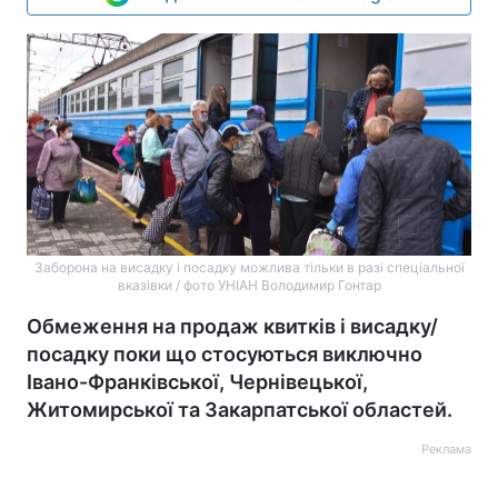
Заборона на висадку і посадку можлива тільки в разі спеціальної
вказівки / фото УНІАН Володимир Гонтар
Обмеження на продаж квитків і висадку/
посадку поки що стосуються виключно
Івано-Франківської, Чернівецької,
Житомирської та Закарпатської областей.
Реклама