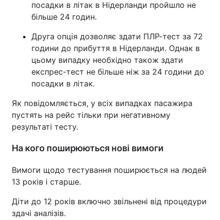
посадки в літак в Нідерланди пройшло не
Тема оформлення
більше 24 годин.
Друга опція дозволяє здати ПЛР-тест за 72
години до прибуття в Нідерланди. Однак в
цьому випадку необхідно також здати
експрес-тест не більше ніж за 24 години до
посадки в літак.
Як повідомляється, у всіх випадках пасажира
пустять на рейс тільки при негативному
результаті тесту.
На кого поширюються нові вимоги
Вимоги щодо тестування поширюється на людей
13 років і старше.
Діти до 12 років включно звільнені від процедури
здачі аналізів.