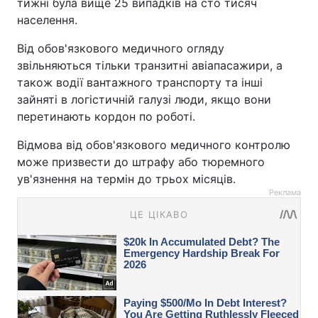
тижні була вище 25 випадків на сто тисяч
населення.
Від обов'язкового медичного огляду
звільняються тільки транзитні авіапасажири, а
також водії вантажного транспорту та інші
зайняті в логістичній галузі люди, якщо вони
перетинають кордон по роботі.
Відмова від обов'язкового медичного контролю
може призвести до штрафу або тюремного
ув'язнення на термін до трьох місяців.
Реклама