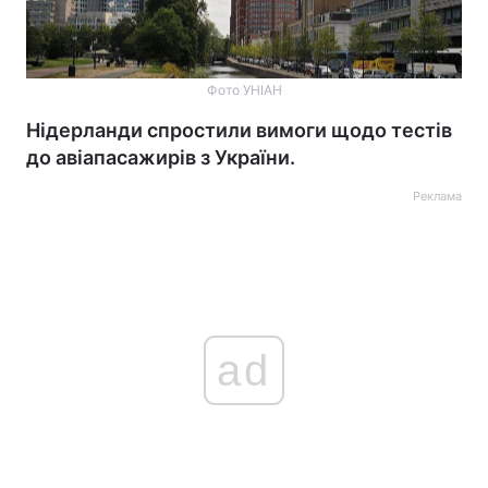
Фото УНІАН
Нідерланди спростили вимоги щодо тестів
до авіапасажирів з України.
Реклама
ad