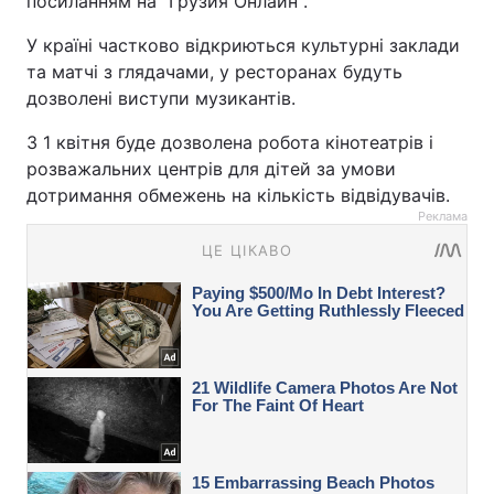
посиланням на "Грузия Онлайн".
У країні частково відкриються культурні заклади
та матчі з глядачами, у ресторанах будуть
дозволені виступи музикантів.
З 1 квітня буде дозволена робота кінотеатрів і
розважальних центрів для дітей за умови
дотримання обмежень на кількість відвідувачів.
Реклама