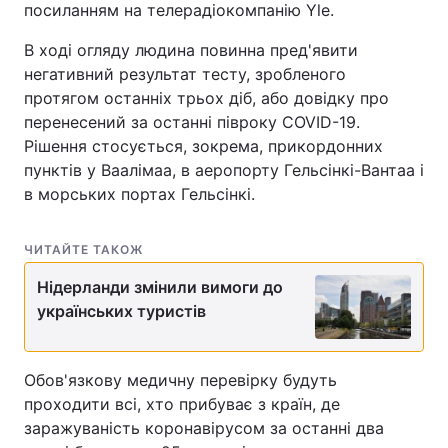
посиланням на телерадіокомпанію Yle.
В ході огляду людина повинна пред'явити
негативний результат тесту, зробленого
протягом останніх трьох діб, або довідку про
перенесений за останні півроку COVID-19.
Рішення стосується, зокрема, прикордонних
пунктів у Ваалімаа, в аеропорту Гельсінкі-Вантаа і
в морських портах Гельсінкі.
ЧИТАЙТЕ ТАКОЖ
Нідерланди змінили вимоги до
українських туристів
Обов'язкову медичну перевірку будуть
проходити всі, хто прибуває з країн, де
заражуваність коронавірусом за останні два