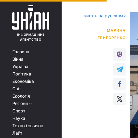
читать на русском
МАРИНА
ІНФОРМАЦІЙНЕ
АГЕНТСТВО
Головна
Війна
Україна
Політика
Економіка
Світ
Екологія
Регіони
Спорт
Наука
Техно і зв'язок
Лайт