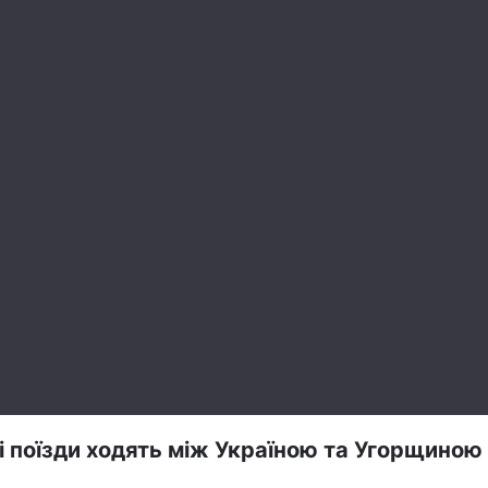
і поїзди ходять між Україною та Угорщиною