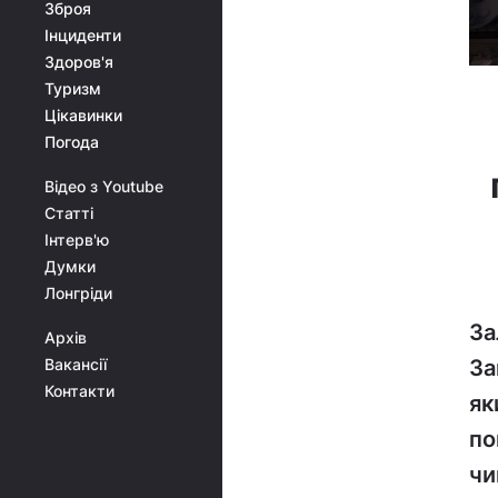
Зброя
Інциденти
Здоров'я
Туризм
Цікавинки
Погода
Відео з Youtube
Статті
Інтерв'ю
Думки
Лонгріди
За
Архів
За
Вакансії
Контакти
як
по
чи