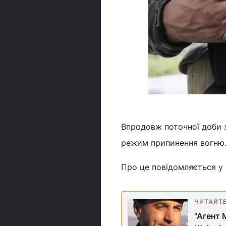
Впродовж поточної доби з
режим припинення вогню
Про це повідомляється у 
ЧИТАЙТ
"Агент 