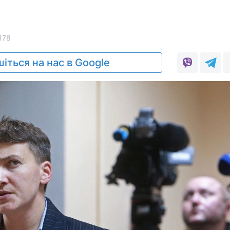
178
іться на нас в Google