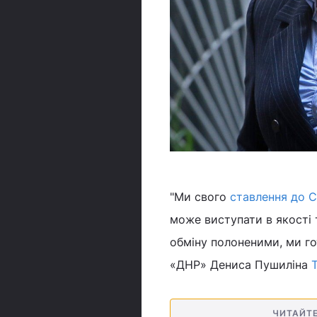
"Ми свого
ставлення до 
може виступати в якості 
обміну полоненими, ми го
«ДНР» Дениса Пушиліна
ЧИТАЙТ