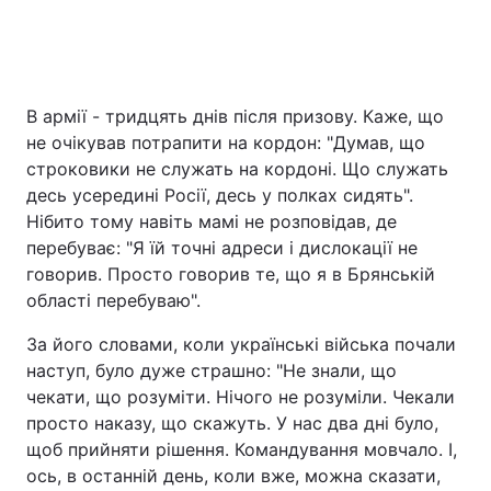
В армії - тридцять днів після призову. Каже, що
не очікував потрапити на кордон: "Думав, що
строковики не служать на кордоні. Що служать
десь усередині Росії, десь у полках сидять".
Нібито тому навіть мамі не розповідав, де
перебуває: "Я їй точні адреси і дислокації не
говорив. Просто говорив те, що я в Брянській
області перебуваю".
За його словами, коли українські війська почали
наступ, було дуже страшно: "Не знали, що
чекати, що розуміти. Нічого не розуміли. Чекали
просто наказу, що скажуть. У нас два дні було,
щоб прийняти рішення. Командування мовчало. І,
ось, в останній день, коли вже, можна сказати,