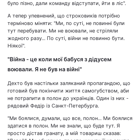
було пізно, дали команду відступати, йти в ліс".
А тепер упевнений, що строковиків потрібно
терміново міняти: "Ми, по суті, не повинні були
тут перебувати. Ми не воювали, не стріляли
жодного разу... По суті, війни не повинно бути.
Ніякої".
"Війна - це коли мої бабуся з дідусем
воювали. Я не був на війні"
Дехто був настільки заляканий пропагандою, що
готовий був покінчити життя самогубством, аби
не потрапити в полон до українців. Один із них -
рядовий Федір із Санкт-Петербурга.
"Ми боялися, думали, що все, полон... Ми боялися
здатися в полон. Ми не знали, що буде тут. Я
просто дістав гранату, а мій товариш сказав: