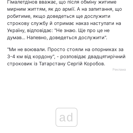
Гімалетдінов вважає, що після обміну житиме
мирним життям, як до армії. А на запитання, що
робитиме, якщо доведеться ще дослужити
строкову службу й отримає наказ наступати на
Україну, відповідає: "Не знаю. Ще про це не
думав... Напевно, доведеться дослужити".
"Ми не воювали. Просто стояли на опорниках за
3-4 км від кордону", - розповідає двадцятирічний
строковик із Татарстану Сергій Коробов.
Реклама
ad