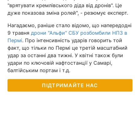
"врятувати кремлівського діда від дронів". Це
дуже показова зміна ролей", - резюмує експерт.
Нагадаємо, раніше стало відомо, що напередодні
9 травня
дрони "Альфи" СБУ розбомбили НПЗ в
Пермі
. Про інтенсивність ударів говорить той
факт, що тільки по Пермі це третій масштабний
удар за останні два тижні. У квітні також були
удари по ключовій нафтостанції у Самарі,
балтійським портам і т.д.
ПІДТРИМАЙТЕ НАС