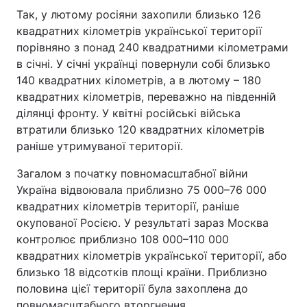
Так, у лютому росіяни захопили близько 126
квадратних кілометрів української території
порівняно з понад 240 квадратними кілометрами
в січні. У січні українці повернули собі близько
140 квадратних кілометрів, а в лютому – 180
квадратних кілометрів, переважно на південній
ділянці фронту. У квітні російські війська
втратили близько 120 квадратних кілометрів
раніше утримуваної території.
Загалом з початку повномасштабної війни
Україна відвоювала приблизно 75 000–76 000
квадратних кілометрів території, раніше
окупованої Росією. У результаті зараз Москва
контролює приблизно 108 000–110 000
квадратних кілометрів української території, або
близько 18 відсотків площі країни. Приблизно
половина цієї території була захоплена до
повномасштабного вторгнення.