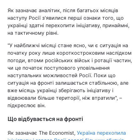
Як зазначає аналітик, після багатьох місяців
наступу Росії з'явилися перші ознаки того, що
українці здатні перехопити ініціативу, принаймні,
на тактичному рівні.
"У найближчі місяці стане ясно, чи є ситуація на
початку року лише короткостроковим наслідком
погоди, втоми російських військ і ротації частин,
чи це початок поступового уповільнення
наступальних можливостей Росії. Поки що
ситуація на фронті залишається стабільною, але
вже місяць українці зберігають ініціативу і
відвоювали більше території, ніж втратили", –
підкреслює він.
Що відбувається на фронті
Як зазначає The Economist,
Україна перехопила