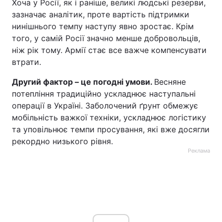
Хоча у Росії, як і раніше, великі людські резерви,
зазначає аналітик, проте вартість підтримки
нинішнього темпу наступу явно зростає. Крім
того, у самій Росії значно менше добровольців,
ніж рік тому. Армії стає все важче компенсувати
втрати.
Другий фактор – це погодні умови.
Весняне
потепління традиційно ускладнює наступальні
операції в Україні. Заболочений ґрунт обмежує
мобільність важкої техніки, ускладнює логістику
та уповільнює темпи просування, які вже досягли
рекордно низького рівня.
Реклама