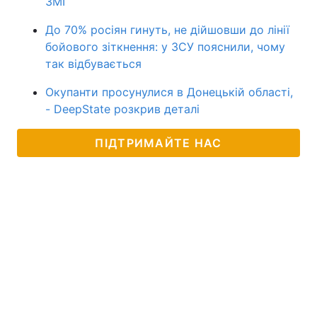
ЗМІ
До 70% росіян гинуть, не дійшовши до лінії
бойового зіткнення: у ЗСУ пояснили, чому
так відбувається
Окупанти просунулися в Донецькій області,
- DeepState розкрив деталі
ПІДТРИМАЙТЕ НАС