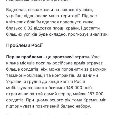
Водночас, незважаючи на локальні успіхи,
українці відвоювали мало території. Під час
квітневих боїв їм вдалося повернути лише
близько 0,02 відсотка площі країни, і досягти
більших успіхів буде складно, прогнозує аналітик.
Проблеми Росії
Перша проблема – це зростаючі втрати.
Уже
кілька місяців поспіль російська армія втрачає
більше солдатів, ніж може поповнити за рахунок
таємної мобілізації та контрактів. За даними
України, з грудня до кінця квітня Росія
мобілізувала всього близько 148 000 осіб,
втративши за той самий період майже 157 000
солдатів. При цьому всього рік тому Кремль міг
підтримувати позитивний баланс набору.