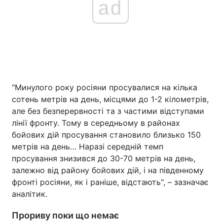
ad
"Минулого року росіяни просувалися на кілька
сотень метрів на день, місцями до 1-2 кілометрів,
але без безперервності та з частими відступами
лінії фронту. Тому в середньому в районах
бойових дій просування становило близько 150
метрів на день… Наразі середній темп
просування знизився до 30-70 метрів на день,
залежно від району бойових дій, і на південному
фронті росіяни, як і раніше, відстають", – зазначає
аналітик.
Прориву поки що немає