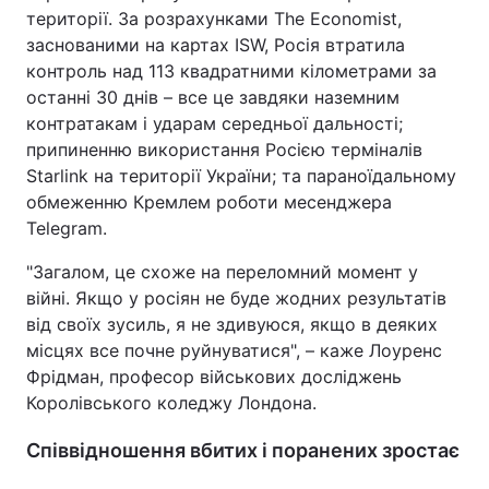
території. За розрахунками The Economist,
заснованими на картах ISW, Росія втратила
контроль над 113 квадратними кілометрами за
останні 30 днів – все це завдяки наземним
контратакам і ударам середньої дальності;
припиненню використання Росією терміналів
Starlink на території України; та параноїдальному
обмеженню Кремлем роботи месенджера
Telegram.
"Загалом, це схоже на переломний момент у
війні. Якщо у росіян не буде жодних результатів
від своїх зусиль, я не здивуюся, якщо в деяких
місцях все почне руйнуватися", – каже Лоуренс
Фрідман, професор військових досліджень
Королівського коледжу Лондона.
Співвідношення вбитих і поранених зростає