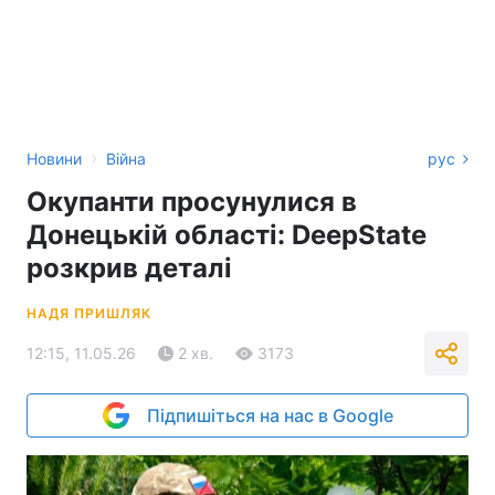
›
Новини
Війна
рус
Окупанти просунулися в
Донецькій області: DeepState
розкрив деталі
НАДЯ ПРИШЛЯК
12:15, 11.05.26
2 хв.
3173
Підпишіться на нас в Google