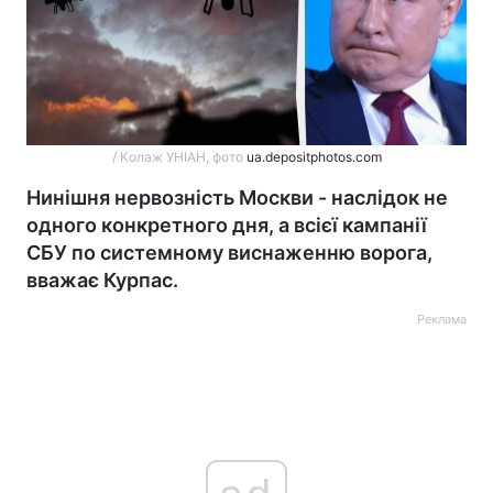
/ Колаж УНІАН, фото
ua.depositphotos.com
Нинішня нервозність Москви - наслідок не
одного конкретного дня, а всієї кампанії
СБУ по системному виснаженню ворога,
вважає Курпас.
Реклама