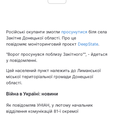
Російські окупанти змогли
просунутися
біля села
Закітне Донецької області. Про це
повідомяє моніторинговий проєкт
DeepState
.
"Ворог просунувся поблизу Закітного"", - йдеться
у повідомленні.
Цей населений пункт належить до Лиманської
міської територіальної громади Донецької
області.
Війна в Україні: новини
Як повідомляв УНІАН, у лютому начальник
відділення комунікацій 81-ї окремої