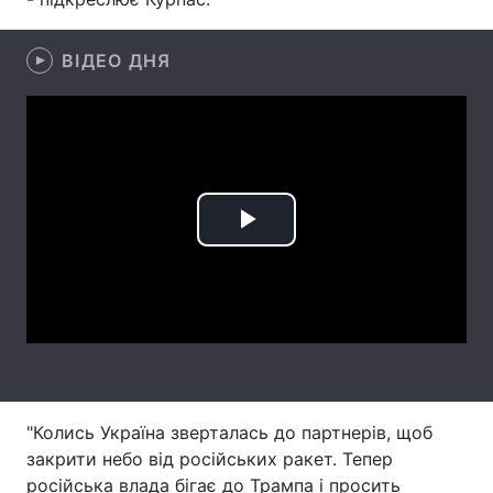
Тема оформлення
ВІДЕО ДНЯ
Play
Video
"Колись Україна зверталась до партнерів, щоб
закрити небо від російських ракет. Тепер
російська влада бігає до Трампа і просить