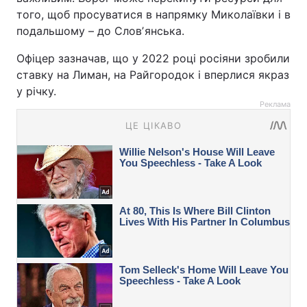
того, щоб просуватися в напрямку Миколаївки і в
подальшому – до Словʼянська.
Офіцер зазначав, що у 2022 році росіяни зробили
ставку на Лиман, на Райгородок і вперлися якраз
у річку.
Реклама