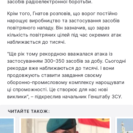
засобів радіоелектронної боротьби.
Крім того, Гнатов розповів, що ворог постійно
нарощує виробництво та застосування засобів
повітряного нападу. Він зазначив, що зараз
кількість повітряних цілей під час окремих атак
наближається до тисячі.
"Ще рік тому рекордною вважалася атака із
застосуванням 300–350 засобів за добу. Сьогодні
рекорди вже наближаються до тисячі. І вони
продовжують ставити завдання своєму
оборонно-промисловому комплексу нарощувати
ці спроможності. Це створює для нас нові
виклики", – підкреслив начальник Генштабу ЗСУ.
ЧИТАЙТЕ ТАКОЖ: