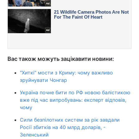
Вас також можуть зацікавити новини:
"Хиткі" мости з Криму: чому важливо
зруйнувати Чонгар
Україна почне бити по РФ новою балістикою
вже під час випробувань: експерт відповів,
чому
Сили безпілотних систем за рік завдали
Росії збитків на 40 млрд доларів, -
Зеленський