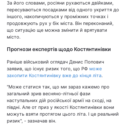
За його словами, росіяни рухаються двійками,
пересуваються посадками від одного укриття до
іншого, накопичуються у проміжних точках і
продовжують рух у бік міста. Він переконаний,
що ситуацію ще можна змінити й врятувати
місто.
Прогнози експертів щодо Костянтинівки
Раніше військовий оглядач Денис Попович
заявив, що існує ризик того, що РФ
може
захопити Костянтинівку вже до кінця літа
.
"Може статися так, що ми зараз кажемо про
загальний зрив весняно-літньої фази
наступальних дій російської армії на сході, на
півдні. Але от приз у якості Костянтинівки вони
можуть взяти протягом цього літа. І це реальний
ризик", - зазначав він.