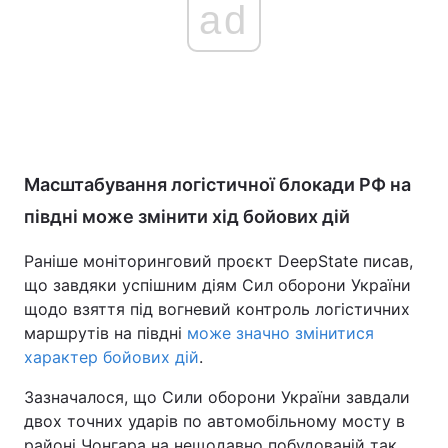
ad
Масштабування логістичної блокади РФ на
півдні може змінити хід бойових дій
Раніше моніторинговий проєкт DeepState писав,
що завдяки успішним діям Сил оборони України
щодо взяття під вогневий контроль логістичних
маршрутів на півдні
може значно змінитися
характер бойових дій
.
Зазначалося, що Сили оборони України завдали
двох точних ударів по автомобільному мосту в
районі Чонгара на нещодавно побудованій так