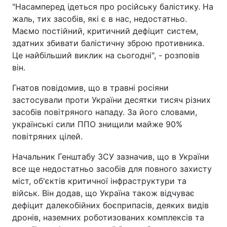
"Насамперед ідеться про російську балістику. На
жаль, тих засобів, які є в нас, недостатньо.
Маємо постійний, критичний дефіцит систем,
здатних збивати балістичну зброю противника.
Це найбільший виклик на сьогодні", - розповів
він.
Гнатов повідомив, що в травні росіяни
застосували проти України десятки тисяч різних
засобів повітряного нападу. За його словами,
українські сили ППО знищили майже 90%
повітряних цілей.
Начальник Генштабу ЗСУ зазначив, що в України
все ще недостатньо засобів для повного захисту
міст, об'єктів критичної інфраструктури та
військ. Він додав, що Україна також відчуває
дефіцит далекобійних боєприпасів, деяких видів
дронів, наземних роботизованих комплексів та