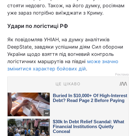
стояти недовго. Також, на його думку, росіянам
уже зараз потрібно виїжджати з Криму.
Удари по логістиці РФ
Як повідомляв УНІАН, на думку аналітиків
DeepState, завдяки успішним діям Сил оборони
України щодо взяття під вогневий контроль
логістичних маршрутів на півдні
може значно
змінитися характер бойових дій
.
Реклама