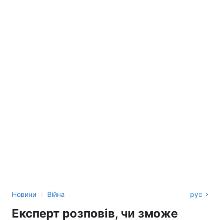
›
Новини
Війна
рус
Експерт розповів, чи зможе