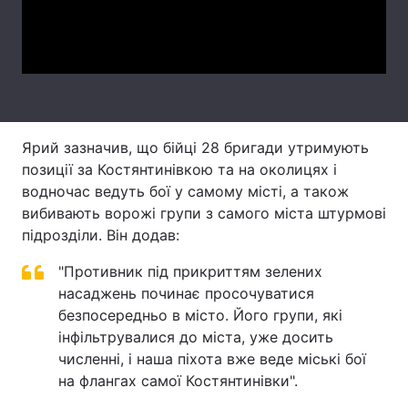
Video
Тема оформлення
Ярий зазначив, що бійці 28 бригади утримують
позиції за Костянтинівкою та на околицях і
водночас ведуть бої у самому місті, а також
вибивають ворожі групи з самого міста штурмові
підрозділи. Він додав:
"Противник під прикриттям зелених
насаджень починає просочуватися
безпосередньо в місто. Його групи, які
інфільтрувалися до міста, уже досить
численні, і наша піхота вже веде міські бої
на флангах самої Костянтинівки".