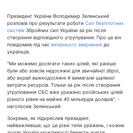
Президент України Володимир Зеленський
розповів про результати роботи
Сил безпілотних
систем
Збройних сил України за рік після
створення відповідного угрупування. Про це він
повідомив під час
вечірнього звернення
до
українців.
"Ми можемо досягати таких цілей, які раніше
були або зовсім недосяжні для звичайної зброї,
або вкрай важкодосяжні й вимагали шаленої
витрати ресурсів. Тільки за рік після створення
угруповання СБС вже уражено російських цілей
різного рівня на майже 40 мільярдів доларів", -
наголосив Зеленський.
Зокрема, як підкреслив президент,
найважливіше, що це різні типи уражень, і кожне
додає Україні можливості берегти життя.