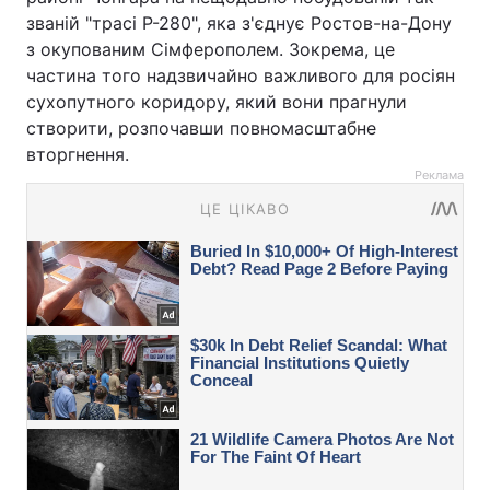
званій "трасі Р-280", яка з'єднує Ростов-на-Дону
з окупованим Сімферополем. Зокрема, це
частина того надзвичайно важливого для росіян
сухопутного коридору, який вони прагнули
створити, розпочавши повномасштабне
вторгнення.
Реклама