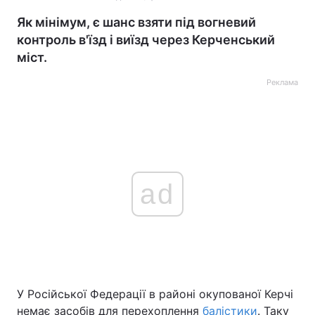
Як мінімум, є шанс взяти під вогневий
контроль в'їзд і виїзд через Керченський
міст.
Реклама
ad
У Російської Федерації в районі окупованої Керчі
немає засобів для перехоплення
балістики
. Таку