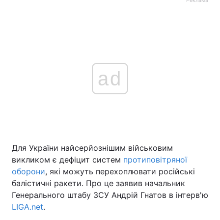
Реклама
ad
Для України найсерйознішим військовим
викликом є дефіцит систем
протиповітряної
оборони
, які можуть перехоплювати російські
балістичні ракети. Про це заявив начальник
Генерального штабу ЗСУ Андрій Гнатов в інтерв'ю
LIGA.net
.