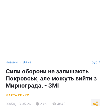
›
Новини
Війна
рус
Сили оборони не залишають
Покровськ, але можуть вийти з
Мирнограда, - ЗМІ
МАРТА ГИЧКО
09:59, 13.05.26
2 хв.
4642