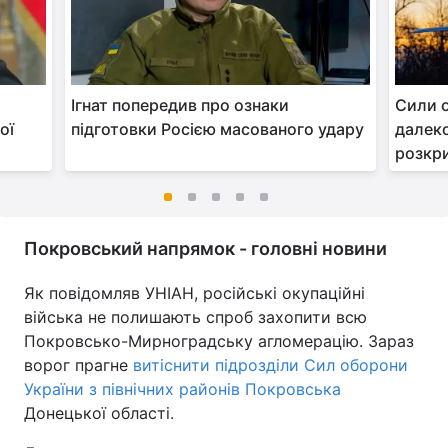
Ігнат попередив про ознаки
Сили 
ої
підготовки Росією масованого удару
далеко
розкри
Покровський напрямок - головні новини
Як повідомляв УНІАН, російські окупаційні
війська не полишають спроб захопити всю
Покровсько-Мирноградську агломерацію. Зараз
ворог прагне
витіснити підрозділи Сил оборони
України з північних районів Покровська
Донецької області.