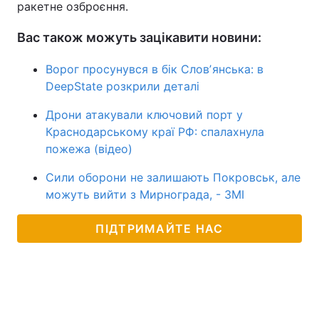
ракетне озброєння.
Вас також можуть зацікавити новини:
Ворог просунувся в бік Словʼянська: в
DeepState розкрили деталі
Дрони атакували ключовий порт у
Краснодарському краї РФ: спалахнула
пожежа (відео)
Сили оборони не залишають Покровськ, але
можуть вийти з Мирнограда, - ЗМІ
ПІДТРИМАЙТЕ НАС