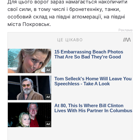
Для цього ворог зараз намагається накопичити
свої сили, в тому числі і бронетехніку, танки,
особовий склад на півдні агломерації, на півдні
міста Покровськ.
Реклама