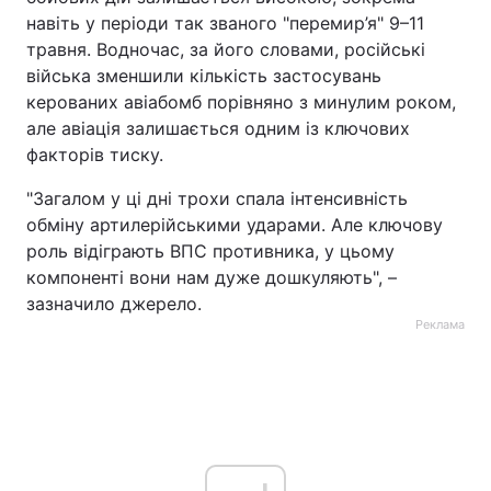
навіть у періоди так званого "перемир’я" 9–11
травня. Водночас, за його словами, російські
війська зменшили кількість застосувань
керованих авіабомб порівняно з минулим роком,
але авіація залишається одним із ключових
факторів тиску.
"Загалом у ці дні трохи спала інтенсивність
обміну артилерійськими ударами. Але ключову
роль відіграють ВПС противника, у цьому
компоненті вони нам дуже дошкуляють", –
зазначило джерело.
Реклама