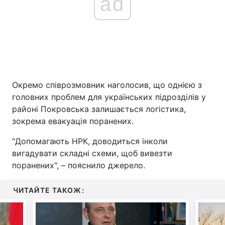
ad
Окремо співрозмовник наголосив, що однією з
головних проблем для українських підрозділів у
районі Покровська залишається логістика,
зокрема евакуація поранених.
"Допомагають НРК, доводиться інколи
вигадувати складні схеми, щоб вивезти
поранених", – пояснило джерело.
ЧИТАЙТЕ ТАКОЖ: