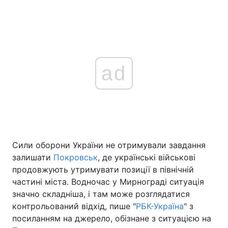
ad
Сили оборони України не отримували завдання
залишати
Покровськ
, де українські військові
продовжують утримувати позиції в північній
частині міста. Водночас у Мирнограді ситуація
значно складніша, і там може розглядатися
контрольований відхід, пише "
РБК-Україна
" з
посиланням на джерело, обізнане з ситуацією на