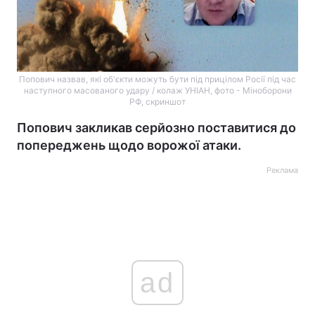
Попович назвав, які об'єкти можуть бути під прицілом Росії під час
наступного масованого удару / колаж УНІАН, фото - Міноборони
РФ, скриншот
Попович закликав серйозно поставитися до
попереджень щодо ворожої атаки.
Реклама
ad