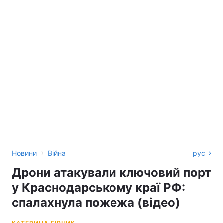
›
Новини
Війна
рус
Дрони атакували ключовий порт
у Краснодарському краї РФ:
спалахнула пожежа (відео)
КАТЕРИНА ГІРНИК