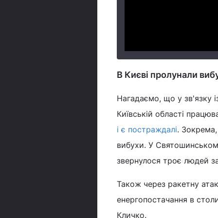
В Києві пролунали виб
Нагадаємо, що у зв'язку 
Київській області працюв
і є постраждалі
. Зокрема
вибухи. У Святошинському
звернулося троє людей з
Також через ракетну атак
енергопостачання в столиц
Кличко.