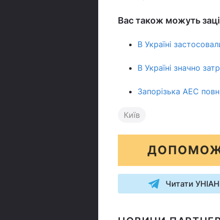
Вас також можуть заці
В Україні застосова
В Україні значно зат
Запорізька АЕС повн
Київ
ДОПОМОЖ
Читати УНІАН