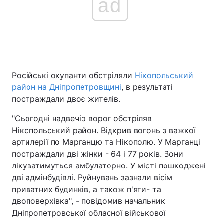
ad
Російські окупанти обстріляли
Нікопольський
район на Дніпропетровщині
, в результаті
постраждали двоє жителів.
"Сьогодні надвечiр ворог обстріляв
Нікопольський район. Відкрив вогонь з важкої
артилерії по Марганцю та Нікополю. У Марганці
постраждали дві жінки - 64 і 77 років. Вони
лікуватимуться амбулаторно. У місті пошкоджені
дві адмінбудівлі. Руйнувань зазнали вісім
приватних будинків, а також п'яти- та
двоповерхівка", - повідомив начальник
Дніпропетровської обласної військової