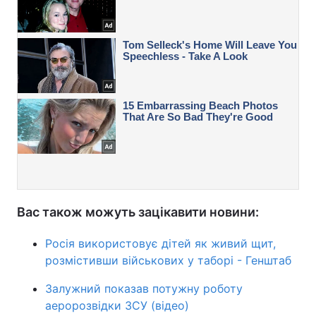
Вас також можуть зацікавити новини:
Росія використовує дітей як живий щит,
розмістивши військових у таборі - Генштаб
Залужний показав потужну роботу
аеророзвідки ЗСУ (відео)