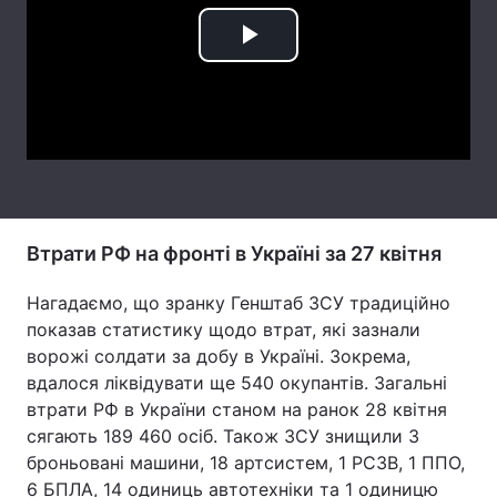
Тема оформлення
Play
Video
Втрати РФ на фронті в Україні за 27 квітня
Нагадаємо, що зранку Генштаб ЗСУ традиційно
показав статистику щодо втрат, які зазнали
ворожі солдати за добу в Україні. Зокрема,
вдалося ліквідувати ще 540 окупантів. Загальні
втрати РФ в України станом на ранок 28 квітня
сягають 189 460 осіб. Також ЗСУ знищили 3
броньовані машини, 18 артсистем, 1 РСЗВ, 1 ППО,
6 БПЛА, 14 одиниць автотехніки та 1 одиницю