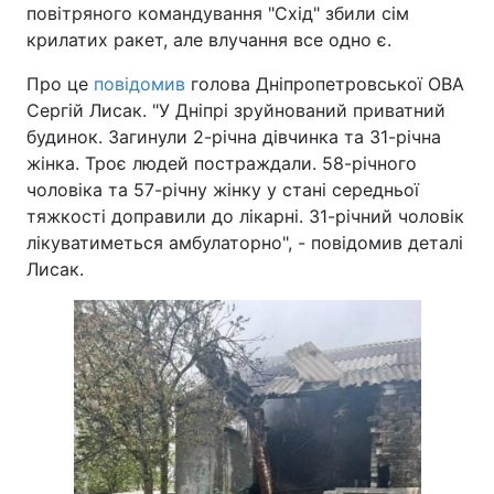
повітряного командування "Схід" збили сім
крилатих ракет, але влучання все одно є.
Про це
повідомив
голова Дніпропетровської ОВА
Сергій Лисак. "У Дніпрі зруйнований приватний
будинок. Загинули 2-річна дівчинка та 31-річна
жінка. Троє людей постраждали. 58-річного
чоловіка та 57-річну жінку у стані середньої
тяжкості доправили до лікарні. 31-річний чоловік
лікуватиметься амбулаторно", - повідомив деталі
Лисак.