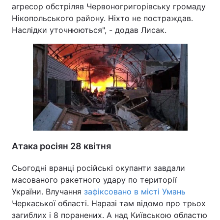
агресор обстріляв Червоногригорівську громаду
Нікопольського району. Ніхто не постраждав.
Наслідки уточнюються", - додав Лисак.
Атака росіян 28 квітня
Сьогодні вранці російські окупанти завдали
масованого ракетного удару по території
України. Влучання
зафіксовано в місті Умань
Черкаської області. Наразі там відомо про трьох
загиблих і 8 поранених. А над Київською областю