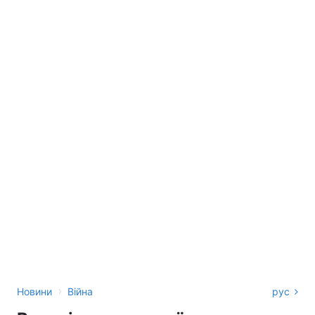
›
Новини
Війна
рус