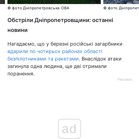
© фото Дніпропетровська ОВА
© фото Дніпропе
Обстріли Дніпропетровщини: останні
новини
Нагадаємо, що у березні російські загарбники
вдарили по чотирьох районах області
безпілотниками та ракетами
. Внаслідок атаки
загинула одна людина, ще дві отримали
поранення.
Реклама
ad