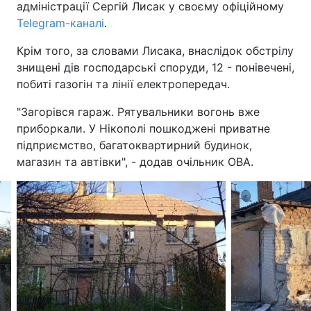
адміністрації Сергій Лисак у своєму офіційному
Telegram-каналі
.
Крім того, за словами Лисака, внаслідок обстрілу
знищені дів господарські споруди, 12 - понівечені,
побиті газогін та лінії електропередач.
"Загорівся гараж. Рятувальники вогонь вже
приборкали. У Нікополі пошкоджені приватне
підприємство, багатоквартирний будинок,
магазин та автівки", - додав очільник ОВА.