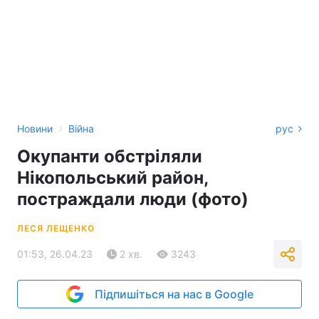
›
Новини
Війна
рус
Окупанти обстріляли
Нікопольський район,
постраждали люди (фото)
ЛЕСЯ ЛЕЩЕНКО
01:53, 26.04.23
2 хв.
3243
Підпишіться на нас в Google