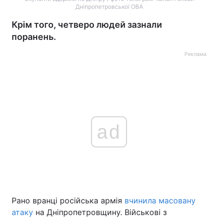
Дніпропетровської ОВА
Крім того, четверо людей зазнали
поранень.
Реклама
ad
Рано вранці російська армія
вчинила масовану
атаку
на Дніпропетровщину. Військові з