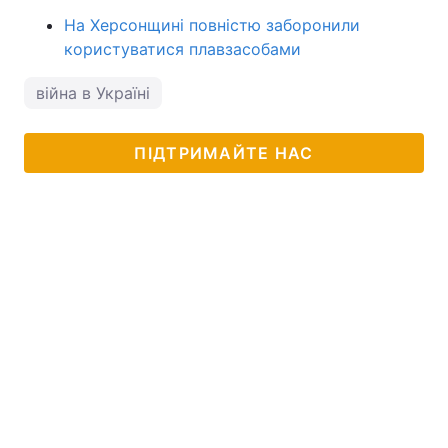
На Херсонщині повністю заборонили
користуватися плавзасобами
війна в Україні
ПІДТРИМАЙТЕ НАС