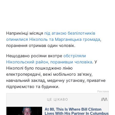
Наприкінці місяця
під атакою безпілотників
опинилися Нікополь та Марганецька громада
,
поранення отримав один чоловік.
Нещодавно росіяни вкотре
обстріляли
Нікопольский район, поранивши чоловіка
. У
Нікополі було пошкоджено лінію
електропередачі, вежі мобільного зв'язку,
навчальний заклад, медичну установу, приватне
підприємство та будинки.
Реклама