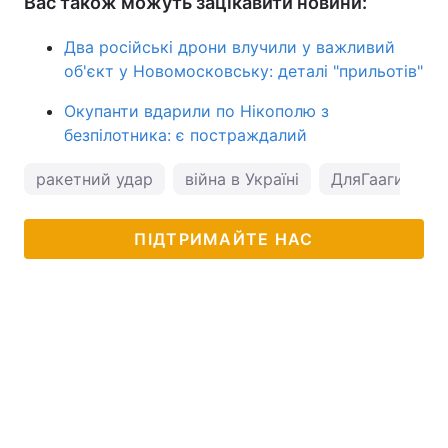
Вас також можуть зацікавити новини:
Два російські дрони влучили у важливий
об'єкт у Новомосковську: деталі "прильотів"
Окупанти вдарили по Нікополю з
безпілотника: є постраждалий
ракетний удар
війна в Україні
ДляГааги
ПІДТРИМАЙТЕ НАС