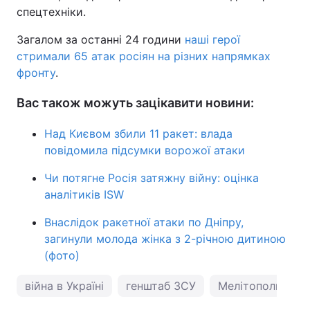
спецтехніки.
Загалом за останні 24 години
наші герої
стримали 65 атак росіян на різних напрямках
фронту
.
Вас також можуть зацікавити новини:
Над Києвом збили 11 ракет: влада
повідомила підсумки ворожої атаки
Чи потягне Росія затяжну війну: оцінка
аналітиків ISW
Внаслідок ракетної атаки по Дніпру,
загинули молода жінка з 2-річною дитиною
(фото)
війна в Україні
генштаб ЗСУ
Мелітополь