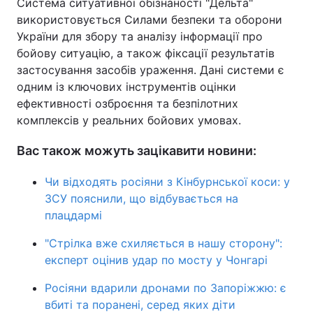
Система ситуативної обізнаності "Дельта"
використовується Силами безпеки та оборони
України для збору та аналізу інформації про
бойову ситуацію, а також фіксації результатів
застосування засобів ураження. Дані системи є
одним із ключових інструментів оцінки
ефективності озброєння та безпілотних
комплексів у реальних бойових умовах.
Вас також можуть зацікавити новини:
Чи відходять росіяни з Кінбурнської коси: у
ЗСУ пояснили, що відбувається на
плацдармі
"Стрілка вже схиляється в нашу сторону":
експерт оцінив удар по мосту у Чонгарі
Росіяни вдарили дронами по Запоріжжю: є
вбиті та поранені, серед яких діти