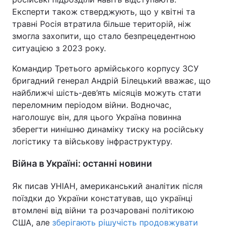
Експерти також стверджують, що у квітні та
травні Росія втратила більше територій, ніж
змогла захопити, що стало безпрецедентною
ситуацією з 2023 року.
Командир Третього армійського корпусу ЗСУ
бригадний генерал Андрій Білецький вважає, що
найближчі шість-дев’ять місяців можуть стати
переломним періодом війни. Водночас,
наголошує він, для цього Україна повинна
зберегти нинішню динаміку тиску на російську
логістику та військову інфраструктуру.
Війна в Україні: останні новини
Як писав УНІАН, американський аналітик після
поїздки до України констатував, що українці
втомлені від війни та розчаровані політикою
США, але
зберігають рішучість продовжувати