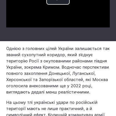
Play
Тема оформлення
Video
Однією з головних цілей України залишається так
званий сухопутний коридор, який з’єднує
територію Росії з окупованими районами півдня
України, зокрема Кримом. Водночас перспективи
повного захоплення Донецької, Луганської,
Херсонської та Запорізької областей, які Москва
оголосила анексованими ще у 2022 році,
виглядають дедалі менш реалістичними.
На цьому тлі українські удари по російській
території мають не лише практичний, а й
символічний ефект. Колишній командувач армії