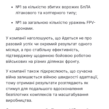
№1 за кількістю збитих ворожих БпЛА
літакового та коптерного типу;
№1 за загальною кількістю уражень FPV-
дронами.
У компанії наголошують, що йдеться не про
разовий успіх чи окремий результат одного
місяця, а про стабільну ефективність,
підтверджену щоденною бойовою роботою
військових на різних ділянках фронту.
У компанії також підкреслюють, що сучасна
війна залишається війною швидкості адаптації,
тому отримані результати розглядають як
стимул для подальшого вдосконалення
безпілотних комплексів та масштабування
виробництва.