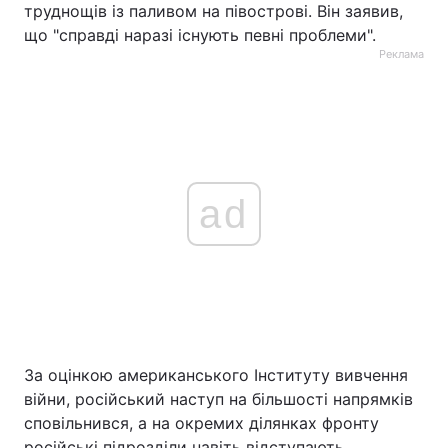
труднощів із паливом на півострові. Він заявив,
що "справді наразі існують певні проблеми".
Реклама
ad
За оцінкою американського Інституту вивчення
війни, російський наступ на більшості напрямків
сповільнився, а на окремих ділянках фронту
російські підрозділи навіть відступають.