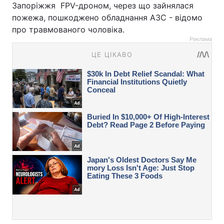
Запоріжжя FPV-дроном, через що зайнялася
пожежа, пошкоджено обладнання АЗС - відомо
про травмованого чоловіка.
Реклама