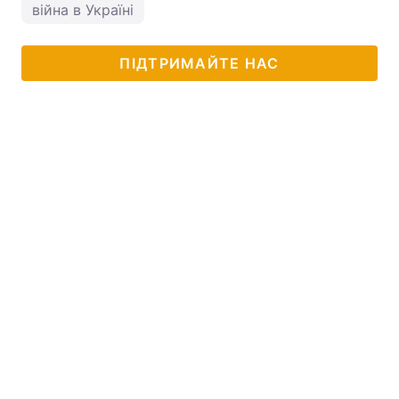
війна в Україні
ПІДТРИМАЙТЕ НАС