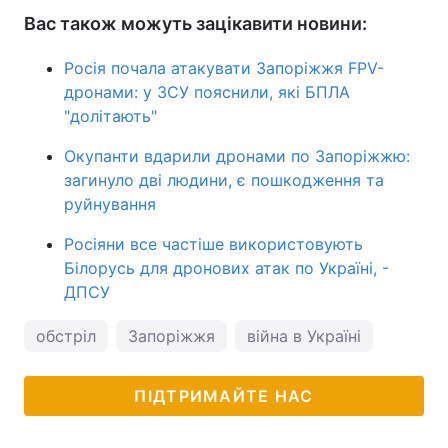
Вас також можуть зацікавити новини:
Росія почала атакувати Запоріжжя FPV-
дронами: у ЗСУ пояснили, які БПЛА
"долітають"
Окупанти вдарили дронами по Запоріжжю:
загинуло дві людини, є пошкодження та
руйнування
Росіяни все частіше використовують
Білорусь для дронових атак по Україні, -
ДПСУ
обстріл
Запоріжжя
війна в Україні
ПІДТРИМАЙТЕ НАС