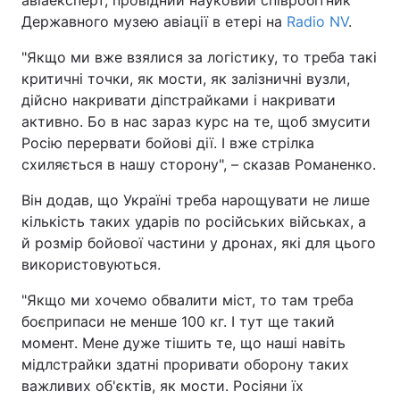
Державного музею авіації в етері на
Radio NV
.
"Якщо ми вже взялися за логістику, то треба такі
критичні точки, як мости, як залізничні вузли,
дійсно накривати діпстрайками і накривати
активно. Бо в нас зараз курс на те, щоб змусити
Росію перервати бойові дії. І вже стрілка
схиляється в нашу сторону", – сказав Романенко.
Він додав, що Україні треба нарощувати не лише
кількість таких ударів по російських військах, а
й розмір бойової частини у дронах, які для цього
використовуються.
"Якщо ми хочемо обвалити міст, то там треба
боєприпаси не менше 100 кг. І тут ще такий
момент. Мене дуже тішить те, що наші навіть
мідлстрайки здатні проривати оборону таких
важливих об'єктів, як мости. Росіяни їх