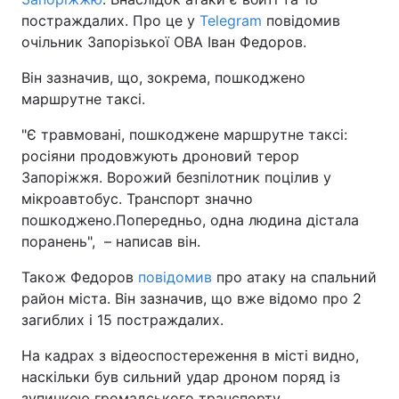
постраждалих. Про це у
Telegram
повідомив
очільник Запорізької ОВА Іван Федоров.
Він зазначив, що, зокрема, пошкоджено
маршрутне таксі.
"Є травмовані, пошкоджене маршрутне таксі:
росіяни продовжують дроновий терор
Запоріжжя. Ворожий безпілотник поцілив у
мікроавтобус. Транспорт значно
пошкоджено.Попередньо, одна людина дістала
поранень", – написав він.
Також Федоров
повідомив
про атаку на спальний
район міста. Він зазначив, що вже відомо про 2
загиблих і 15 постраждалих.
На кадрах з відеоспостереження в місті видно,
наскільки був сильний удар дроном поряд із
зупинкою громадського транспорту.