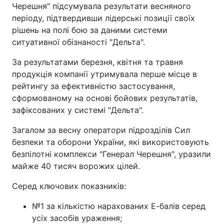
Черешня" підсумувала результати весняного
періоду, підтвердивши лідерські позиції своїх
рішень на полі бою за даними системи
ситуативної обізнаності "Дельта".
За результатами березня, квітня та травня
продукція компанії утримувала перше місце в
рейтингу за ефективністю застосування,
сформованому на основі бойових результатів,
зафіксованих у системі "Дельта".
Загалом за весну оператори підрозділів Сил
безпеки та оборони України, які використовують
безпілотні комплекси "Генерал Черешня", уразили
майже 40 тисяч ворожих цілей.
Серед ключових показників:
№1 за кількістю нарахованих Е-балів серед
усіх засобів ураження;