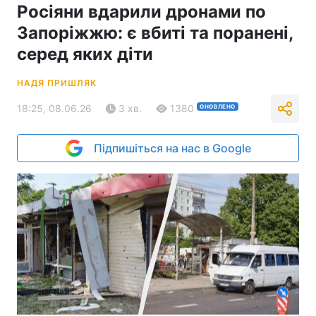
Росіяни вдарили дронами по
Запоріжжю: є вбиті та поранені,
серед яких діти
НАДЯ ПРИШЛЯК
18:25, 08.06.26
3 хв.
1380
ОНОВЛЕНО
Підпишіться на нас в Google