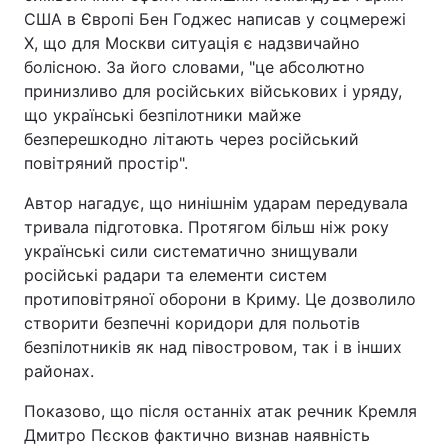
США в Європі Бен Годжес написав у соцмережі
X, що для Москви ситуація є надзвичайно
болісною. За його словами, "це абсолютно
принизливо для російських військових і уряду,
що українські безпілотники майже
безперешкодно літають через російський
повітряний простір".
Автор нагадує, що нинішнім ударам передувала
тривала підготовка. Протягом більш ніж року
українські сили систематично знищували
російські радари та елементи систем
протиповітряної оборони в Криму. Це дозволило
створити безпечні коридори для польотів
безпілотників як над півостровом, так і в інших
районах.
Показово, що після останніх атак речник Кремля
Дмитро Пєсков фактично визнав наявність