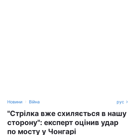
›
Новини
Війна
рус
"Стрілка вже схиляється в нашу
сторону": експерт оцінив удар
по мосту у Чонгарі