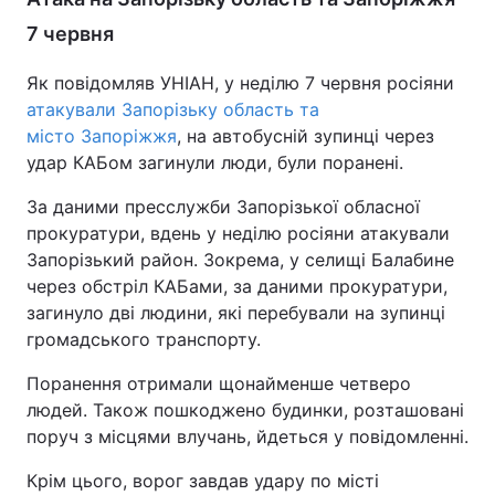
7 червня
Як повідомляв УНІАН, у неділю 7 червня росіяни
атакували Запорізьку область та
місто Запоріжжя
, на автобусній зупинці через
удар КАБом загинули люди, були поранені.
За даними пресслужби Запорізької обласної
прокуратури, вдень у неділю росіяни атакували
Запорізький район. Зокрема, у селищі Балабине
через обстріл КАБами, за даними прокуратури,
загинуло дві людини, які перебували на зупинці
громадського транспорту.
Поранення отримали щонайменше четверо
людей. Також пошкоджено будинки, розташовані
поруч з місцями влучань, йдеться у повідомленні.
Крім цього, ворог завдав удару по місті