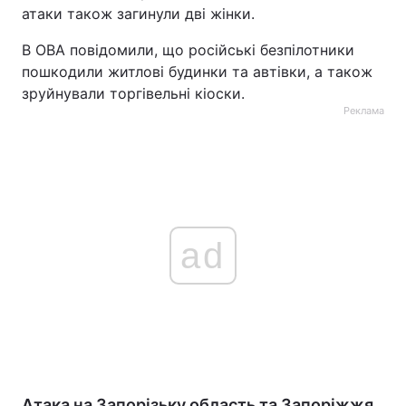
атаки також загинули дві жінки.
В ОВА повідомили, що російські безпілотники
пошкодили житлові будинки та автівки, а також
зруйнували торгівельні кіоски.
Реклама
ad
Атака на Запорізьку область та Запоріжжя