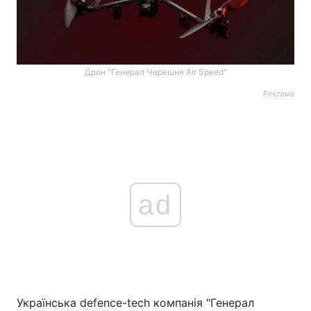
Дрон "Генерал Черешня Air Speed"
Реклама
ad
Українська defence-tech компанія "Генерал