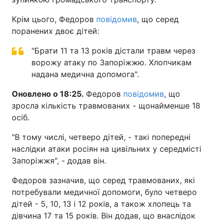
Крім цього, Федоров
повідомив
, що серед
поранених двоє дітей:
"Брати 11 та 13 років дістали травм через
ворожу атаку по Запоріжжю. Хлопчикам
надана медична допомога".
Оновлено о 18:25.
Федоров
повідомив
, що
зросла кількість травмованих - щонайменше 18
осіб.
"В тому числі, четверо дітей, - такі попередні
наслідки атаки росіян на цивільних у середмісті
Запоріжжя", - додав він.
Федоров зазначив, що серед травмованих, які
потребували медичної допомоги, було четверо
дітей - 5, 10, 13 і 12 років, а також хлопець та
дівчина 17 та 15 років. Він додав, що внаслідок