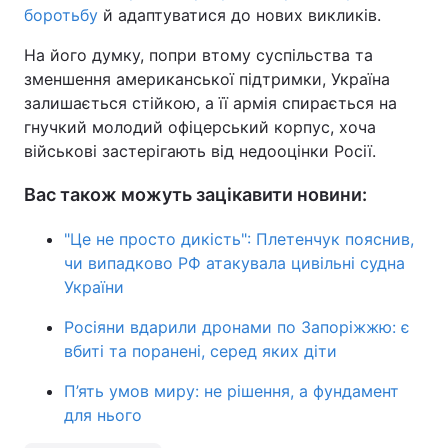
боротьбу
й адаптуватися до нових викликів.
На його думку, попри втому суспільства та
зменшення американської підтримки, Україна
залишається стійкою, а її армія спирається на
гнучкий молодий офіцерський корпус, хоча
військові застерігають від недооцінки Росії.
Вас також можуть зацікавити новини:
"Це не просто дикість": Плетенчук пояснив,
чи випадково РФ атакувала цивільні судна
України
Росіяни вдарили дронами по Запоріжжю: є
вбиті та поранені, серед яких діти
П’ять умов миру: не рішення, а фундамент
для нього