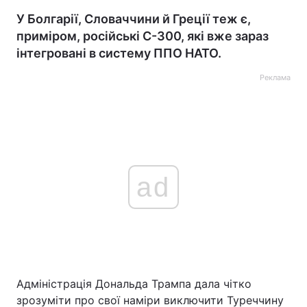
У Болгарії, Словаччини й Греції теж є,
приміром, російські С-300, які вже зараз
інтегровані в систему ППО НАТО.
Реклама
ad
Адміністрація Дональда Трампа дала чітко
зрозуміти про свої наміри виключити Туреччину