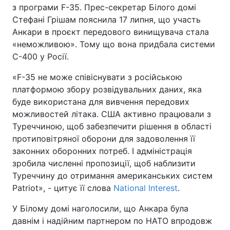
з програми F-35. Прес-секретар Білого домі
Стефані Грішам пояснила 17 липня, що участь
Анкари в проєкт передового винищувача стала
«неможливою». Тому що вона придбала системи
С-400 у Росії.
«F-35 не може співіснувати з російською
платформою збору розвідувальних даних, яка
буде використана для вивчення передових
можливостей літака. США активно працювали з
Туреччиною, щоб забезпечити рішення в області
протиповітряної оборони для задоволення її
законних оборонних потреб. І адміністрація
зробила численні пропозиції, щоб наблизити
Туреччину до отримання американських систем
Patriot», - цитує її слова
National Interest
.
У Білому домі наголосили, що Анкара була
давнім і надійним партнером по НАТО впродовж