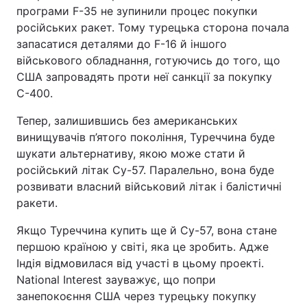
програми F-35 не зупинили процес покупки
російських ракет. Тому турецька сторона почала
запасатися деталями до F-16 й іншого
військового обладнання, готуючись до того, що
США запровадять проти неї санкції за покупку
С-400.
Тепер, залишившись без американських
винищувачів п’ятого покоління, Туреччина буде
шукати альтернативу, якою може стати й
російський літак Су-57. Паралельно, вона буде
розвивати власний військовий літак і балістичні
ракети.
Якщо Туреччина купить ще й Су-57, вона стане
першою країною у світі, яка це зробить. Адже
Індія відмовилася від участі в цьому проекті.
National Interest зауважує, що попри
занепокоєння США через турецьку покупку