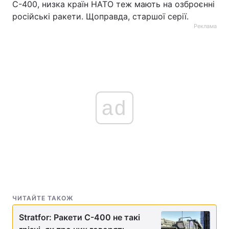
С-400, низка країн НАТО теж мають на озброєнні
російські ракети. Щоправда, старшої серії.
Реклама
ad
ЧИТАЙТЕ ТАКОЖ
Stratfor: Ракети С-400 не такі