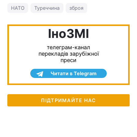
НАТО
Туреччина
зброя
IноЗМI
телеграм-канал
перекладів зарубіжної
преси
Читати в Telegram
ПІДТРИМАЙТЕ НАС