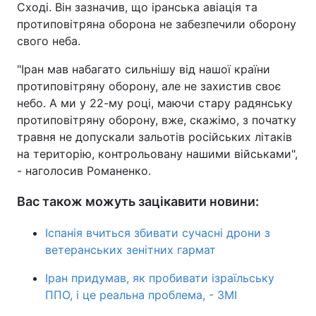
Сході. Він зазначив, що іранська авіація та
протиповітряна оборона не забезпечили оборону
свого неба.
"Іран мав набагато сильнішу від нашої країни
протиповітряну оборону, але не захистив своє
небо. А ми у 22-му році, маючи стару радянську
протиповітряну оборону, вже, скажімо, з початку
травня не допускали зальотів російських літаків
на територію, контрольовану нашими військами",
- наголосив Романенко.
Вас також можуть зацікавити новини:
Іспанія вчиться збивати сучасні дрони з
ветеранських зенітних гармат
Іран придумав, як пробивати ізраїльську
ППО, і це реальна проблема, - ЗМІ