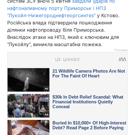
систем ЗСУ вночі 5 квітня
завдали ударів по
нафтоналивному порту Приморськ і НПЗ
"Лукойл-Нижегороднефтеоргсинтез"
у Кстово.
Російська влада підтвердила пошкодження
ділянки нафтопроводу біля Приморська.
Внаслідок атаки на НПЗ, який є ключовим для
"Лукойлу", виникла масштабна пожежа.
Реклама