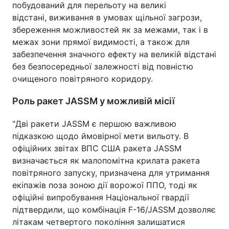
побудований для перельоту на великі
відстані, виживання в умовах щільної загрози,
збереження можливостей як за межами, так і в
межах зони прямої видимості, а також для
забезпечення значного ефекту на великій відстані
без безпосередньої залежності від повністю
очищеного повітряного коридору.
Роль ракет JASSM у можливій місії
"Дві ракети JASSM є першою важливою
підказкою щодо ймовірної мети вильоту. В
офіційних звітах ВПС США ракета JASSM
визначається як малопомітна крилата ракета
повітряного запуску, призначена для утримання
екіпажів поза зоною дії ворожої ППО, тоді як
офіційні випробування Національної гвардії
підтвердили, що комбінація F-16/JASSM дозволяє
літакам четвертого покоління залишатися