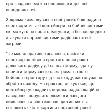
про завдання можна оновлювати для неї
впродовж ночі.
Зокрема командування повітряних боїв радило
перетворити такі контейнери на бойові системи,
які можуть не просто імітувати, а безпосередньо
атакувати ворожі системи радіочастотної
загрози.
"Це має оперативне значення, оскільки
перетворює літак з простого носія ракет
дальнього радіусу дії на платформу, здатну
сприяти формуванню електромагнітного
бойового простору під час входу, застосування
зброї та виходу. На практиці очікується, що
контейнер ускладнить вороже радіолокаційне
наведення, порушить елементи ланцюга
виявлення та відстеження противника та
погіршить якість картини протиповітряної