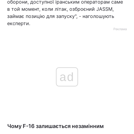
оборони, доступної іранським операторам саме
в той момент, коли літак, озброєний JASSM,
займає позицію для запуску", - наголошують
експерти.
Реклама
ad
Чому F-16 залишається незамінним