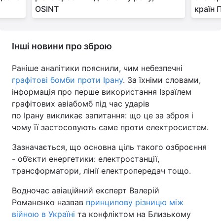
OSINT
країн 
Інші новини про зброю
Раніше аналітики пояснили, чим небезпечні
графітові бомби проти Ірану
. За їхніми словами,
інформація про перше використання Ізраїлем
графітових авіабомб під час ударів
по Ірану викликає запитання: що це за зброя і
чому її застосовують саме проти електросистем.
Зазначається, що основна ціль такого озброєння
- об’єкти енергетики: електростанції,
трансформатори, лінії електропередач тощо.
Водночас авіаційний експерт Валерій
Романенко назвав
принципову різницю між
війною в Україні
та конфліктом на Близькому