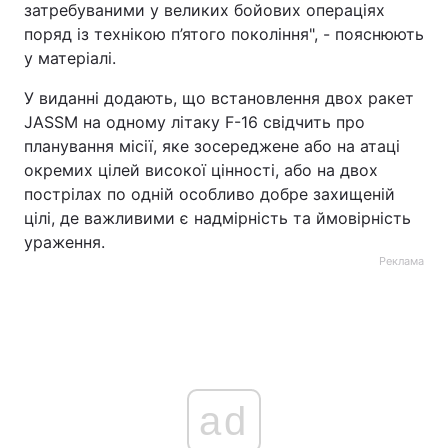
затребуваними у великих бойових операціях
поряд із технікою п’ятого покоління", - пояснюють
у матеріалі.
У виданні додають, що встановлення двох ракет
JASSM на одному літаку F-16 свідчить про
планування місії, яке зосереджене або на атаці
окремих цілей високої цінності, або на двох
пострілах по одній особливо добре захищеній
цілі, де важливими є надмірність та ймовірність
ураження.
Реклама
ad