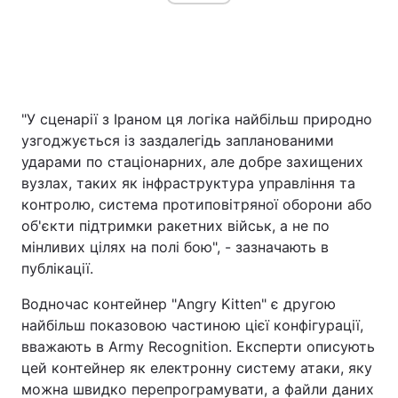
"У сценарії з Іраном ця логіка найбільш природно
узгоджується із заздалегідь запланованими
ударами по стаціонарних, але добре захищених
вузлах, таких як інфраструктура управління та
контролю, система протиповітряної оборони або
об'єкти підтримки ракетних військ, а не по
мінливих цілях на полі бою", - зазначають в
публікації.
Водночас контейнер "Angry Kitten" є другою
найбільш показовою частиною цієї конфігурації,
вважають в Army Recognition. Експерти описують
цей контейнер як електронну систему атаки, яку
можна швидко перепрограмувати, а файли даних