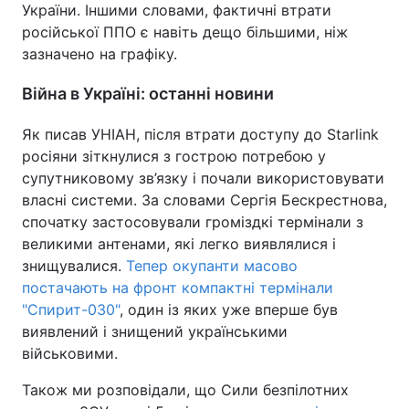
України. Іншими словами, фактичні втрати
російської ППО є навіть дещо більшими, ніж
зазначено на графіку.
Війна в Україні: останні новини
Як писав УНІАН, після втрати доступу до Starlink
росіяни зіткнулися з гострою потребою у
супутниковому зв’язку і почали використовувати
власні системи. За словами Сергія Бескрестнова,
спочатку застосовували громіздкі термінали з
великими антенами, які легко виявлялися і
знищувалися.
Тепер окупанти масово
постачають на фронт компактні термінали
"Спирит-030"
, один із яких уже вперше був
виявлений і знищений українськими
військовими.
Також ми розповідали, що Сили безпілотних