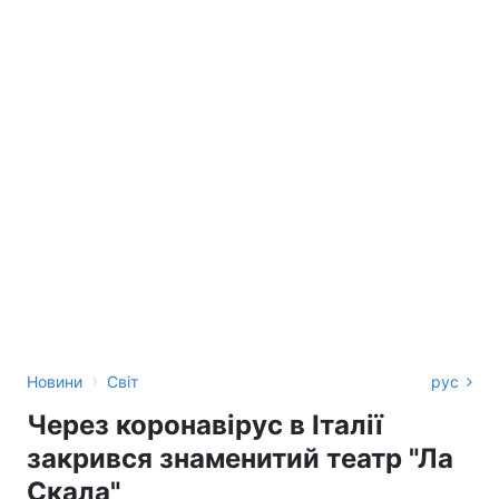
›
Новини
Світ
рус
Через коронавірус в Італії
закрився знаменитий театр "Ла
Скала"