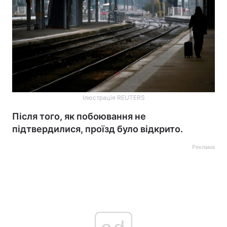
Ілюстрація REUTERS
Після того, як побоювання не
підтвердилися, проїзд було відкрито.
Реклама