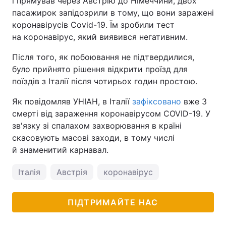
і прямував через Австрію до Німеччини, двох
пасажирок запідозрили в тому, що вони заражені
коронавірусів Covid-19. Їм зробили тест
на коронавірус, який виявився негативним.
Після того, як побоювання не підтвердилися,
було прийнято рішення відкрити проїзд для
поїздів з Італії після чотирьох годин простою.
Як повідомляв УНІАН, в Італії
зафіксовано
вже 3
смерті від зараження коронавірусом COVID-19. У
зв'язку зі спалахом захворювання в країні
скасовують масові заходи, в тому числі
й знаменитий карнавал.
Італія
Австрія
коронавірус
ПІДТРИМАЙТЕ НАС