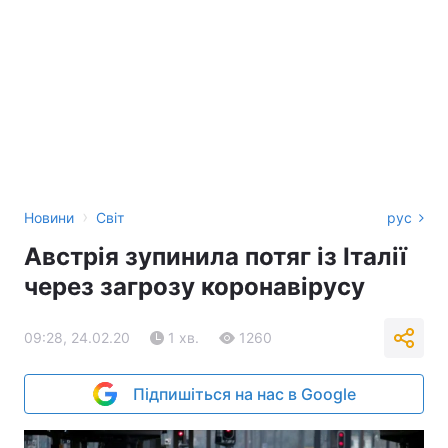
›
Новини
Світ
рус
Австрія зупинила потяг із Італії
через загрозу коронавірусу
09:28, 24.02.20
1 хв.
1260
Підпишіться на нас в Google