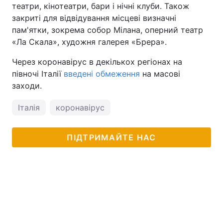
театри, кінотеатри, бари і нічні клуби. Також
Тема оформлення
закриті для відвідування місцеві визначні
пам'ятки, зокрема собор Мілана, оперний театр
«Ла Скала», художня галерея «Брера».
Через коронавірус в декількох регіонах на
півночі Італії
введені обмеження
на масові
заходи.
Італія
коронавірус
ПІДТРИМАЙТЕ НАС