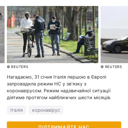
© REUTERS
© REUTERS
Нагадаємо, 31 січня Італія першою в Європі
запровадила режим НС у зв'язку з
коронавірусом. Режим надзвичайної ситуації
діятиме протягом найближчих шести місяців.
Італія
коронавірус
ПІДТРИМАЙТЕ НАС