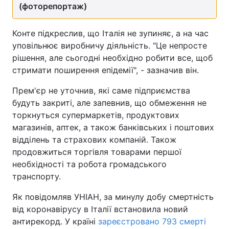
(фоторепортаж)
Тема оформлення
Конте підкреслив, що Італія не зупиняє, а на час
уповільнює виробничу діяльність. "Це непросте
рішення, але сьогодні необхідно робити все, щоб
стримати поширення епідемії", - зазначив він.
Прем'єр не уточнив, які саме підприємства
будуть закриті, але запевнив, що обмеження не
торкнуться супермаркетів, продуктових
магазинів, аптек, а також банківських і поштових
відділень та страхових компаній. Також
продовжиться торгівля товарами першої
необхідності та робота громадського
транспорту.
Як повідомляв УНІАН, за минулу добу смертність
від коронавірусу в Італії встановила новий
антирекорд. У країні
зареєстровано 793 смерті