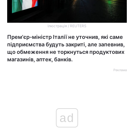
Ілюстрація / REUTERS
Прем'єр-міністр Італії не уточнив, які саме
підприємства будуть закриті, але запевнив,
що обмеження не торкнуться продуктових
магазинів, аптек, банків.
Реклама
ad