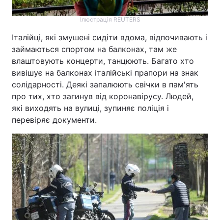
Ілюстрація REUTERS
Італійці, які змушені сидіти вдома, відпочивають і
займаються спортом на балконах, там же
влаштовують концерти, танцюють. Багато хто
вивішує на балконах італійські прапори на знак
солідарності. Деякі запалюють свічки в пам'ять
про тих, хто загинув від коронавірусу. Людей,
які виходять на вулиці, зупиняє поліція і
перевіряє документи.