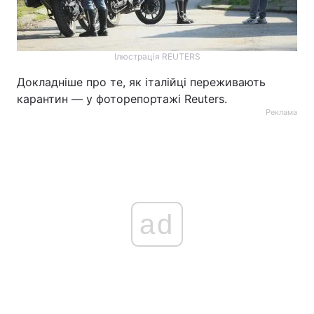
Ілюстрація REUTERS
Докладніше про те, як італійці переживають
карантин — у фоторепортажі Reuters.
Реклама
ad