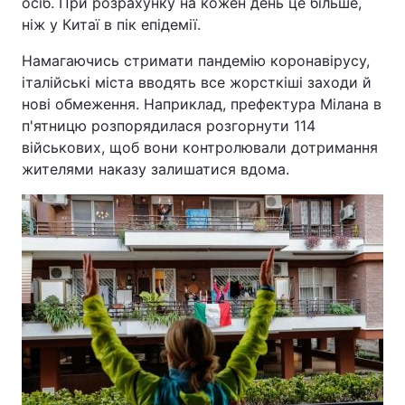
осіб. При розрахунку на кожен день це більше,
ніж у Китаї в пік епідемії.
Намагаючись стримати пандемію коронавірусу,
італійські міста вводять все жорсткіші заходи й
нові обмеження. Наприклад, префектура Мілана в
п'ятницю розпорядилася розгорнути 114
військових, щоб вони контролювали дотримання
жителями наказу залишатися вдома.