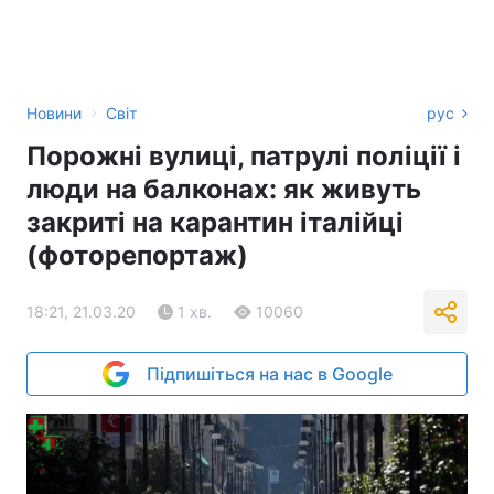
›
Новини
Світ
рус
Порожні вулиці, патрулі поліції і
люди на балконах: як живуть
закриті на карантин італійці
(фоторепортаж)
18:21, 21.03.20
1 хв.
10060
Підпишіться на нас в Google