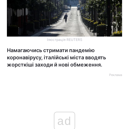
Ілюстрація REUTERS
Намагаючись стримати пандемію
коронавірусу, італійські міста вводять
жорсткіші заходи й нові обмеження.
Реклама
ad