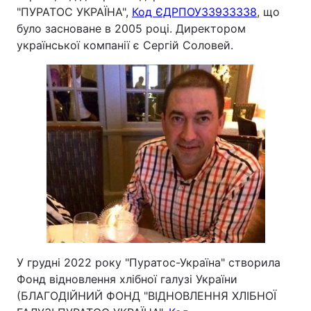
"ПУРАТОС УКРАЇНА",
Код ЄДРПОУ
33933338
,
що
було засноване
в 2005 році. Директором
української компанії є Сергій Соловей.
У грудні 2022 року "Пуратос-Україна" створила
Фонд відновлення хлібної галузі України
(БЛАГОДІЙНИЙ ФОНД "ВІДНОВЛЕННЯ ХЛІБНОЇ