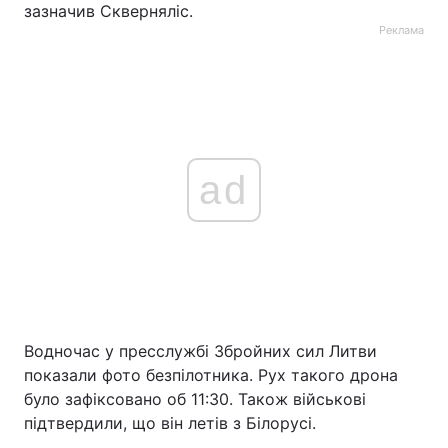
зазначив Скверняліс.
Реклама
ad
Водночас у пресслужбі Збройних сил Литви
показали фото безпілотника. Рух такого дрона
було зафіксовано об 11:30. Також військові
підтвердили, що він летів з Білорусі.