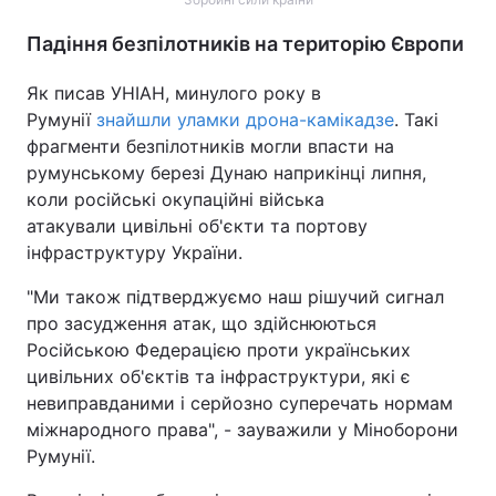
Падіння безпілотників на територію Європи
Як писав УНІАН, минулого року в
Румунії
знайшли уламки дрона-камікадзе
. Такі
фрагменти безпілотників могли впасти на
румунському березі Дунаю наприкінці липня,
коли російські окупаційні війська
атакували цивільні об'єкти та портову
інфраструктуру України.
"Ми також підтверджуємо наш рішучий сигнал
про засудження атак, що здійснюються
Російською Федерацією проти українських
цивільних об'єктів та інфраструктури, які є
невиправданими і серйозно суперечать нормам
міжнародного права", - зауважили у Міноборони
Румунії.