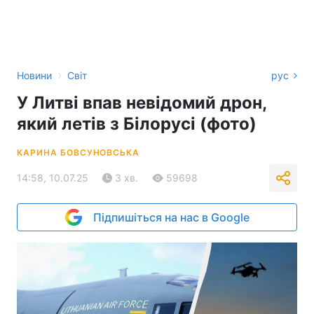
›
Новини
Світ
рус
У Литві впав невідомий дрон,
який летів з Білорусі (фото)
КАРИНА БОВСУНОВСЬКА
14:58, 10.07.25
3 хв.
59698
Підпишіться на нас в Google