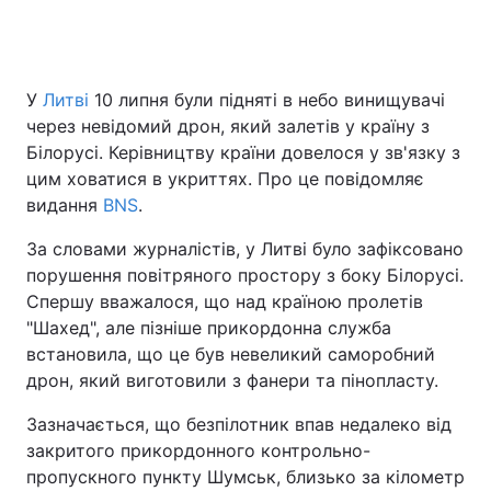
У
Литві
10 липня були підняті в небо винищувачі
через невідомий дрон, який залетів у країну з
Білорусі. Керівництву країни довелося у зв'язку з
цим ховатися в укриттях. Про це повідомляє
видання
BNS
.
За словами журналістів, у Литві було зафіксовано
порушення повітряного простору з боку Білорусі.
Спершу вважалося, що над країною пролетів
"Шахед", але пізніше прикордонна служба
встановила, що це був невеликий саморобний
дрон, який виготовили з фанери та пінопласту.
Зазначається, що безпілотник впав недалеко від
закритого прикордонного контрольно-
пропускного пункту Шумськ, близько за кілометр