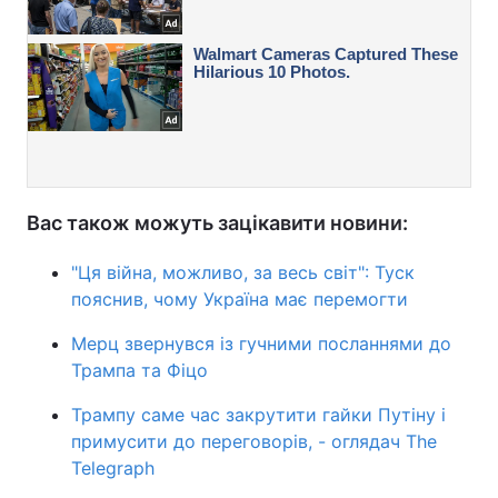
Вас також можуть зацікавити новини:
"Ця війна, можливо, за весь світ": Туск
пояснив, чому Україна має перемогти
Мерц звернувся із гучними посланнями до
Трампа та Фіцо
Трампу саме час закрутити гайки Путіну і
примусити до переговорів, - оглядач The
Telegraph