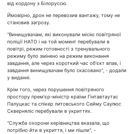
від кордону з Білоруссю.
Ймовірно, дрон не перевозив вантажу, тому не
становив загрозу.
"Винищувачам, які виконували місію повітряної
поліції НАТО і на той момент перебували в
повітрі, режим готовності з тренувального
режиму було змінено на режим виконання
завдання, але через короткий час об'єкт впав, і
завдання винищувачам було скасовано", - додали
у виданні.
Крім того, через порушення повітряного
простору прем'єр-міністр країни Гінтавтаутас
Палуцкас та спікер литовського Сейму Саулюс
Скверняліс перебували в укриттях.
"Служба охорони керівництва вказала, що
потрібно йти в укриття, і ми пішли", -