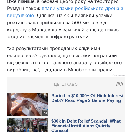
Вже пізніше, в березні цього року на територію
Румунії також
впали уламки російського дрона з
вибухівкою
. Ділянка, на якій виявили уламки,
розташована приблизно за 500 метрів від
кордону з Молдовою у заміській зоні, де немає
жодних елементів інфраструктури.
"За результатами проведених слідчими
експертиз з'ясувалося, що осколки потрапили
від безпілотного літального апарату російського
виробництва", - додали в Міноборони країни.
Реклама