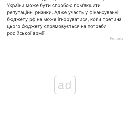
України може бути спробою пом’якшити
репутаційні ризики.
Адже
участь у фінансуванні
бюджету рф не може ігноруватися, коли третина
цього бюджету спрямовується на потреби
російської армії.
Реклама
ad