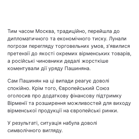
Тим часом Москва, традиційно, перейшла до
дипломатичного та економічного тиску. Лунали
погрози перегляду торговельних умов, з'явилися
претензії до якості окремих вірменських товарів,
а російські чиновники дедалі жорсткіше
коментували дії уряду Пашиняна.
Сам Пашинян на ці випади реагує доволі
спокійно. Крім того, Європейський Союз
оголосив про додаткову фінансову підтримку
Вірменії та розширення можливостей для виходу
вірменської продукції на європейські ринки.
У результаті, ситуація набула доволі
символічного вигляду.