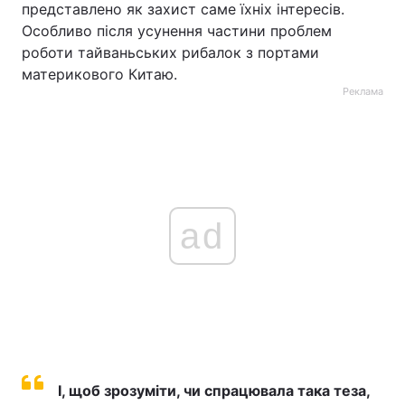
представлено як захист саме їхніх інтересів.
Особливо після усунення частини проблем
роботи тайваньських рибалок з портами
материкового Китаю.
Реклама
ad
І, щоб зрозуміти, чи спрацювала така теза,