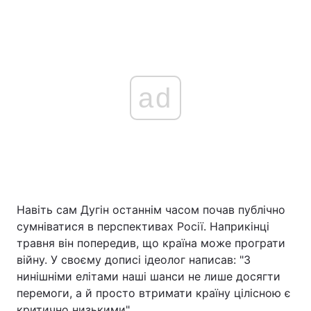
ad
Навіть сам Дугін останнім часом почав публічно
сумніватися в перспективах Росії. Наприкінці
травня він попередив, що країна може програти
війну. У своєму дописі ідеолог написав: "З
нинішніми елітами наші шанси не лише досягти
перемоги, а й просто втримати країну цілісною є
критично низькими".