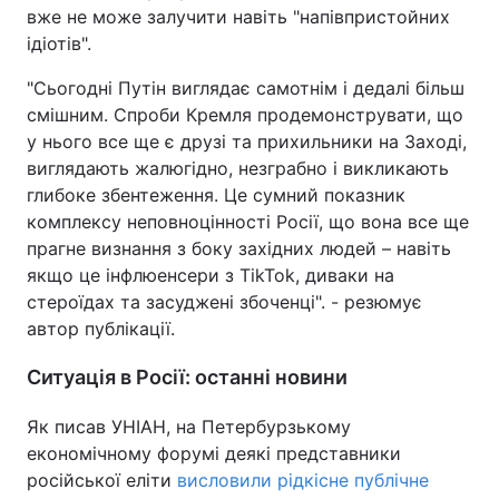
вже не може залучити навіть "напівпристойних
ідіотів".
"Сьогодні Путін виглядає самотнім і дедалі більш
смішним. Спроби Кремля продемонструвати, що
у нього все ще є друзі та прихильники на Заході,
виглядають жалюгідно, незграбно і викликають
глибоке збентеження. Це сумний показник
комплексу неповноцінності Росії, що вона все ще
прагне визнання з боку західних людей – навіть
якщо це інфлюенсери з TikTok, диваки на
стероїдах та засуджені збоченці". - резюмує
автор публікації.
Ситуація в Росії: останні новини
Як писав УНІАН, на Петербурзькому
економічному форумі деякі представники
російської еліти
висловили рідкісне публічне