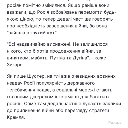
росіян помітно змінилися. Якщо раніше вони
вважали, що Росія зобов’язана перемогти будь-
якою ціною, то тепер дедалі частіше говорять
про необхідність завершення війни, бо вона
"зайшла в глухий кут".
"Всі надзвичайно виснажені. Не залишилося
нікого, хто б хотів продовження війни, за
винятком, мабуть, Путіна та Дугіна", - каже
Зигарь.
Як пише Шустер, на тлі вже очевидних воєнних
невдач Росії популярність державного
телебачення падає, а соціальні мережі стають
головним джерелом інформації для багатьох
росіян. Саме там дедалі частіше лунають заклики
до припинення війни або перегляду стратегії
Кремля.
Реклама