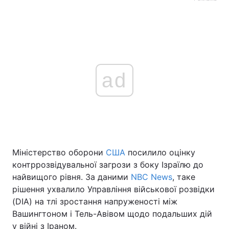
ad
Міністерство оборони
США
посилило оцінку
контррозвідувальної загрози з боку Ізраїлю до
найвищого рівня. За даними
NBC News
, таке
рішення ухвалило Управління військової розвідки
(DIA) на тлі зростання напруженості між
Вашингтоном і Тель-Авівом щодо подальших дій
у війні з Іраном.