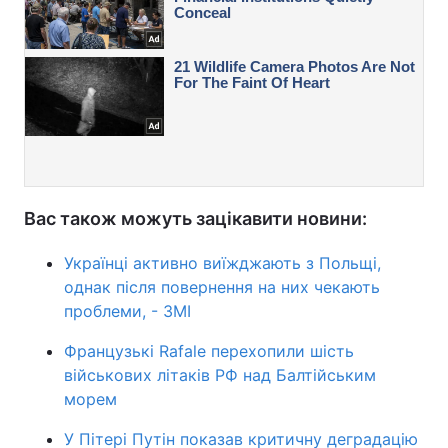
Вас також можуть зацікавити новини:
Українці активно виїжджають з Польщі,
однак після повернення на них чекають
проблеми, - ЗМІ
Французькі Rafale перехопили шість
військових літаків РФ над Балтійським
морем
У Пітері Путін показав критичну деградацію