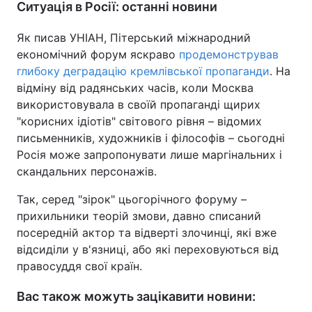
Ситуація в Росії: останні новини
Як писав УНІАН, Пітерський міжнародний
економічний форум яскраво
продемонстрував
глибоку деградацію кремлівської пропаганди
. На
відміну від радянських часів, коли Москва
використовувала в своїй пропаганді щирих
"корисних ідіотів" світового рівня – відомих
письменників, художників і філософів – сьогодні
Росія може запропонувати лише маргінальних і
скандальних персонажів.
Так, серед "зірок" цьогорічного форуму –
прихильники теорій змови, давно списаний
посередній актор та відверті злочинці, які вже
відсиділи у в'язниці, або які переховуються від
правосуддя свої країн.
Вас також можуть зацікавити новини: