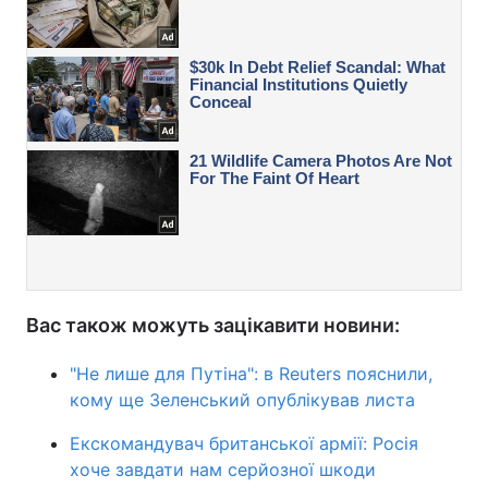
Вас також можуть зацікавити новини:
"Не лише для Путіна": в Reuters пояснили,
кому ще Зеленський опублікував листа
Екскомандувач британської армії: Росія
хоче завдати нам серйозної шкоди