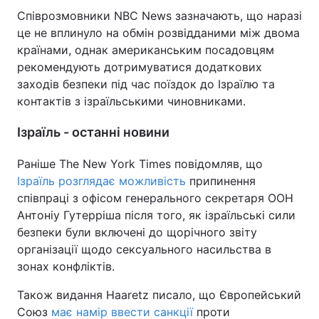
Співрозмовники NBC News зазначають, що наразі
це не вплинуло на обмін розвідданими між двома
країнами, однак американським посадовцям
рекомендують дотримуватися додаткових
заходів безпеки під час поїздок до Ізраїлю та
контактів з ізраїльськими чиновниками.
Ізраїль - останні новини
Раніше The New York Times повідомляв, що
Ізраїль розглядає можливість
припинення
співпраці з офісом генерального секретаря ООН
Антоніу Гутерріша після того, як ізраїльські сили
безпеки були включені до щорічного звіту
організації щодо сексуального насильства в
зонах конфліктів.
Також видання Haaretz писало, що Європейський
Союз
має намір ввести санкції
проти