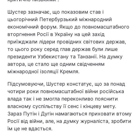
Шустер зазначає, що показовим став і
цьогорічний Петербурзький міжнародний
економічний форум. Якщо до повномасштабного
вторгнення Росії в Україну на цей захід
приїжджали лідери провідних світових держав,
то цього року серед глав держав були лише
президенти Узбекистану та Танзанії. На думку
автора, це стало ще одним свідченням
міжнародної ізоляції Кремля.
Підсумовуючи, Шустер констатує, що за понад
чотири роки повномасштабної війни російська
влада так і не змогла переконливо пояснити
власному суспільству її сенс і кінцеву мету.
Зараз Путін і Дугін намагаються приховати втому
Росії від війни, але, на думку журналіста, зробити
їм це не вдасться.