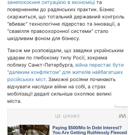
занепокоєння ситуацією в економіці
та
поверненням до радянських практик. Бізнес
скаржиться, що тотальний державний контроль
"вбиває" технологічне лідерство та інновації, а
"свавілля правоохоронної системи" стало
шкідливим фоном для бізнесу.
Також ми розповідали, що завдяки українським
ударам по глибокому тилу Росії, зокрема
поблизу Санкт-Петербурга,
війна перестає бути
"далеким конфліктом" для жителів найбагатших
російських міст
. Заможні росіяни починають
відчувати наслідки війни на собі, а страх
мобілізації дедалі сильніше охоплює великі
міста.
Реклама