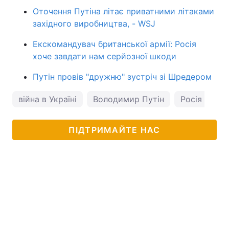
Оточення Путіна літає приватними літаками
західного виробництва, - WSJ
Екскомандувач британської армії: Росія
хоче завдати нам серйозної шкоди
Путін провів "дружню" зустріч зі Шредером
війна в Україні
Володимир Путін
Росія
ПІДТРИМАЙТЕ НАС