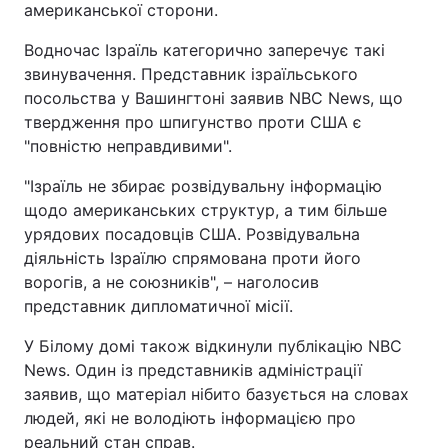
американської сторони.
Водночас Ізраїль категорично заперечує такі
звинувачення. Представник ізраїльського
посольства у Вашингтоні заявив NBC News, що
твердження про шпигунство проти США є
"повністю неправдивими".
"Ізраїль не збирає розвідувальну інформацію
щодо американських структур, а тим більше
урядових посадовців США. Розвідувальна
діяльність Ізраїлю спрямована проти його
ворогів, а не союзників", – наголосив
представник дипломатичної місії.
У Білому домі також відкинули публікацію NBC
News. Один із представників адміністрації
заявив, що матеріал нібито базується на словах
людей, які не володіють інформацією про
реальний стан справ.