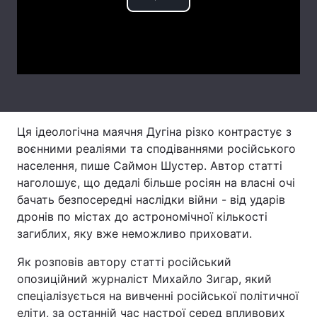
Play
Тема оформлення
Video
Ця ідеологічна маячня Дугіна різко контрастує з
воєнними реаліями та сподіваннями російського
населення, пише Саймон Шустер. Автор статті
наголошує, що дедалі більше росіян на власні очі
бачать безпосередні наслідки війни - від ударів
дронів по містах до астрономічної кількості
загиблих, яку вже неможливо приховати.
Як розповів автору статті російський
опозиційний журналіст Михайло Зигар, який
спеціалізується на вивченні російської політичної
еліти, за останній час настрої серед впливових