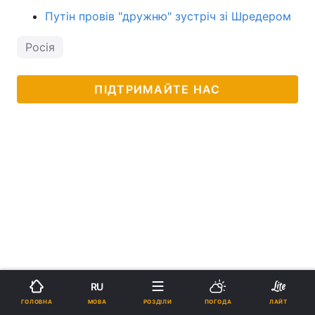
Путін провів "дружню" зустріч зі Шредером
Росія
ПІДТРИМАЙТЕ НАС
RU
МОВА
ГОЛОВНА
РОЗДІЛИ
ПОГОДА
ЛАЙТ