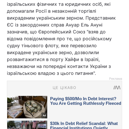
ізраїльських фізичних та юридичних осіб, які
допомагали Росії в незаконній торгівлі
викраденим українським зерном. Представник
ЄС із закордонних справ Ануар Ель Ануні
зазначив, що Європейський Союз "взяв до
відома повідомлення про те, що російському
судну тіньового флоту, яке перевозило
викрадене українське зерно, дозволили
розвантажитися в порту Хайфи в Ізраїлі,
незважаючи на попередні контакти України з
ізраїльською владою з цього питання".
Реклама