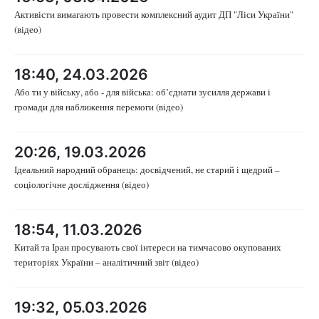
Активісти вимагають провести комплексний аудит ДП "Ліси України"
Тема оформлення
(відео)
18:40, 24.03.2026
Або ти у війську, або - для війська: об’єднати зусилля держави і
громади для наближення перемоги (відео)
20:26, 19.03.2026
Ідеальний народний обранець: досвідчений, не старий і щедрий –
соціологічне дослідження (відео)
18:54, 11.03.2026
Китай та Іран просувають свої інтереси на тимчасово окупованих
територіях України – аналітичний звіт (відео)
19:32, 05.03.2026