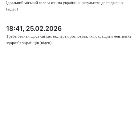
Ідеальний міський голова очима українців: результати дослідження
(відео)
18:41, 25.02.2026
Треба бачити щось світле: експерти розповіли, як покращити ментальне
здоров’я українців (відео)