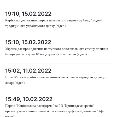
19:10, 15.02.2022
Керівники державних цирків заявили про загрозу руйнації моделі
традиційного українського цирку (відео)
15:10, 15.02.2022
Україна для проходження наступного опалювального сезону повинна
імпортувати газу на 10 млрд доларів – експерти (відео)
15:02, 11.02.2022
Після 35 років у жінки значно знижуються шанси народити дитину -
лікарі (відео)
15:49, 10.02.2022
Партія "Національна платформа" та ГО "Криптодемократія"
презентували крипто-токен як інструмент цифрової демократії (фото,
відео)