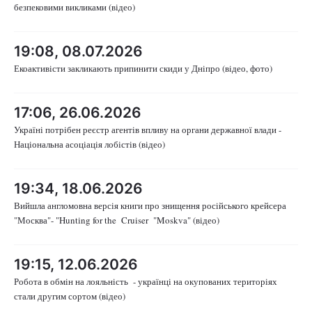
безпековими викликами (відео)
19:08, 08.07.2026
Екоактивісти закликають припинити скиди у Дніпро (відео, фото)
17:06, 26.06.2026
Україні потрібен реєстр агентів впливу на органи державної влади -
Національна асоціація лобістів (відео)
19:34, 18.06.2026
Вийшла англомовна версія книги про знищення російського крейсера
"Москва"- "Huntіng for the Cruiser "Moskva" (відео)
19:15, 12.06.2026
Робота в обмін на лояльність - українці на окупованих територіях
стали другим сортом (відео)