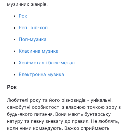
музичних жанрів.
Рок
Реп і хіп-хоп
Поп-музика
Класична музика
Хеві-метал і блек-метал
Електронна музика
Рок
Любителі року та його різновидів - унікальні,
самобутні особистості з власною точкою зору з
будь-якого питання. Вони мають бунтарську
натуру та певну зневагу до правил. Не люблять,
коли ними командують. Важко сприймають