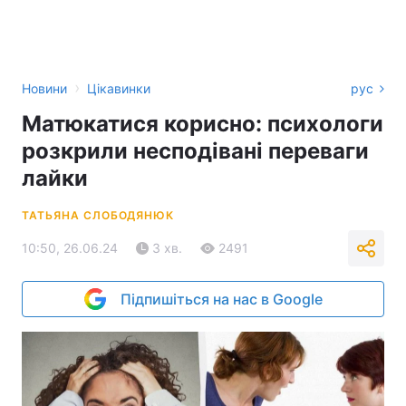
›
Новини
Цікавинки
рус
Матюкатися корисно: психологи
розкрили несподівані переваги
лайки
ТАТЬЯНА СЛОБОДЯНЮК
10:50, 26.06.24
3 хв.
2491
Підпишіться на нас в Google