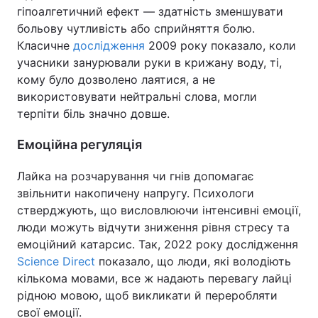
гіпоалгетичний ефект — здатність зменшувати
больову чутливість або сприйняття болю.
Класичне
дослідження
2009 року показало, коли
учасники занурювали руки в крижану воду, ті,
кому було дозволено лаятися, а не
використовувати нейтральні слова, могли
терпіти біль значно довше.
Емоційна регуляція
Лайка на розчарування чи гнів допомагає
звільнити накопичену напругу. Психологи
стверджують, що висловлюючи інтенсивні емоції,
люди можуть відчути зниження рівня стресу та
емоційний катарсис. Так, 2022 року дослідження
Science Direct
показало, що люди, які володіють
кількома мовами, все ж надають перевагу лайці
рідною мовою, щоб викликати й переробляти
свої емоції.