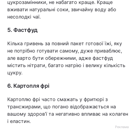
цукрозамінники, не набагато краще. Краще
вживати натуральні соки, звичайну воду або
несолодкі чаї.
5. Фастфуд
Кілька гривень за повний пакет готової їжі, яку
не потрібно готувати самому, дуже приваблює,
але варто бути обережними, адже фастфуд
містить нітрати, багато натрію і велику кількість
цукру.
6. Картопля фрі
Картоплю фрі часто смажать у фритюрі з
трансжирами, що погано відображається на
вашому здоров’ї та негативно впливає на колаген
і еластин.
Реклама