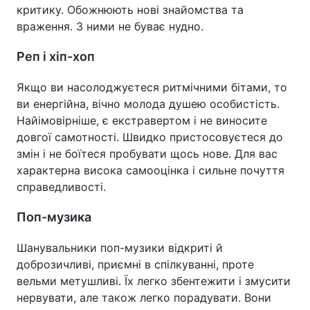
критику. Обожнюють нові знайомства та
враження. З ними не буває нудно.
Реп і хіп-хоп
Якщо ви насолоджуєтеся ритмічними бітами, то
ви енергійна, вічно молода душею особистість.
Найімовірніше, є екстравертом і не виносите
довгої самотності. Швидко пристосовуєтеся до
змін і не боїтеся пробувати щось нове. Для вас
характерна висока самооцінка і сильне почуття
справедливості.
Поп-музика
Шанувальники поп-музики відкриті й
доброзичливі, приємні в спілкуванні, проте
вельми метушливі. Їх легко збентежити і змусити
нервувати, але також легко порадувати. Вони