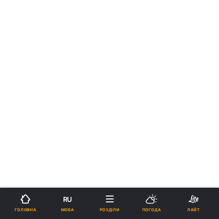
RU
МОВА
ГОЛОВНА
РОЗДІЛИ
ПОГОДА
ЛАЙТ