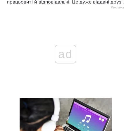
працьовиті й відповідальні. Це дуже віддані друзі.
Реклама
ad