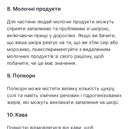
8. Молочні продукти
Для частини людей молочні продукти можуть
сприяти запаленню та проблемам зі шкірою,
включаючи прищі у дорослих. Якщо ви бачите,
що ваша шкіра реагує на те, що ви з’їли сир або
морозиво, поекспериментуйте з видаленням
молочних продуктів зі свого раціону, щоб
побачити, чи це має значення.
9. Попкорн
Попкорн може містити велику кількість цукру,
солі та навіть хімічних речовин і гідрогенізованих
жирів, які можуть викликати запалення на шкірі.
10. Кава
Повністю відмовлятися від кави, щоб