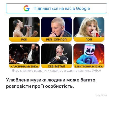
Підпишіться на нас в Google
Як за музикою визначити характер людини / картинка УНІАН
Улюблена музика людини може багато
розповісти про її особистість.
Реклама