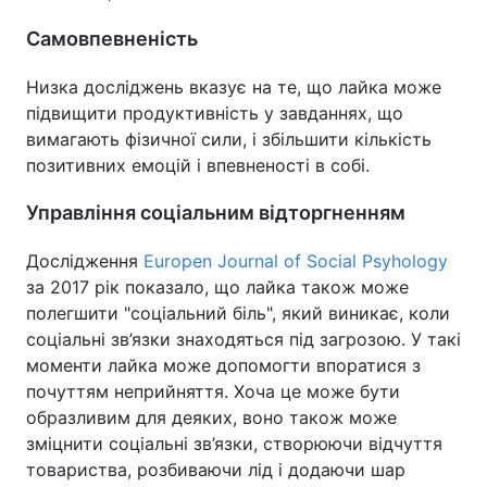
Самовпевненість
Низка досліджень вказує на те, що лайка може
підвищити продуктивність у завданнях, що
вимагають фізичної сили, і збільшити кількість
позитивних емоцій і впевненості в собі.
Управління соціальним відторгненням
Дослідження
Europen Journal of Social Psyhology
за 2017 рік показало, що лайка також може
полегшити "соціальний біль", який виникає, коли
соціальні зв’язки знаходяться під загрозою. У такі
моменти лайка може допомогти впоратися з
почуттям неприйняття. Хоча це може бути
образливим для деяких, воно також може
зміцнити соціальні зв’язки, створюючи відчуття
товариства, розбиваючи лід і додаючи шар