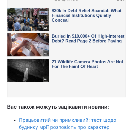
Вас також можуть зацікавити новини:
Працьовитий чи примхливий: тест щодо
будинку мрії розповість про характер