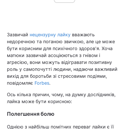
Зазвичай
нецензурну лайку
вважають
недоречною та поганою звичкою, але це може
бути корисним для психічного здоров'я. Хоча
матюки зазвичай асоціюються з гнівом і
агресією, вони можуть відігравати позитивну
роль у самопочутті людини, надаючи важливий
вихід для боротьби зі стресовими подіями,
повідомляє
Forbes
.
Ось кілька причин, чому, на думку дослідників,
лайка може бути корисною:
Полегшення болю
Однією з найбільш помітних переваг лайки є її