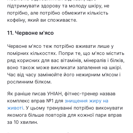
підтримувати здорову та молоду шкіру, не
потрібно, але потрібно обмежити кількість
кофеїну, який ви споживаєте.
11. Червоне м'ясо
Червоне м'ясо теж потрібно вживати лише у
помірних кількостях. Попри те, що м'ясо містить
ряд корисних для вас вітамінів, мінералів і білків,
воно також може викликати запалення на шкірі.
Час від часу замінюйте його нежирним м’ясом і
рослинним білком.
Як раніше писав УНІАН, фітнес-тренер назвав
комплекс вправ №1 для
знищення жиру на
животі
. У цьому тренуванні потрібно виконувати
якомога більше повторів для кожної пари вправ
за 10 хвилин.