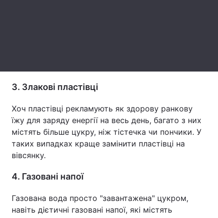
Тема оформлення
3. Злакові пластівці
Хоч пластівці рекламують як здорову ранкову
їжу для заряду енергії на весь день, багато з них
містять більше цукру, ніж тістечка чи пончики. У
таких випадках краще замінити пластівці на
вівсянку.
4. Газовані напої
Газована вода просто "завантажена" цукром,
навіть дієтичні газовані напої, які містять