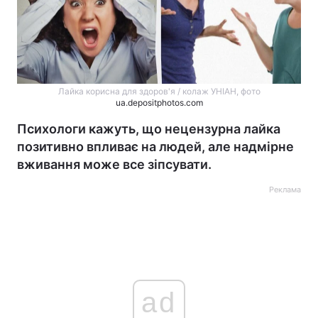
Лайка корисна для здоров'я / колаж УНІАН, фото
ua.depositphotos.com
Психологи кажуть, що нецензурна лайка
позитивно впливає на людей, але надмірне
вживання може все зіпсувати.
Реклама
ad