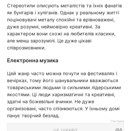
Стереотипи описують металістів та їхніх фанатів
як бунтарів і хуліганів. Однак у реальному житті
поціновувачі металу спокійні та врівноважені,
дуже розумні, неймовірно креативні. За
характером вони схожі на любителів класики,
але менш зарозумілі. Це дуже цікаві
співрозмовники.
Електронна музика
Цей жанр часто можна почути на фестивалях і
вечірках, тому його шанувальники вважаються
товариськими людьми із сильними лідерськими
якостями. Ці люди харизматичні та креативні,
здатні на божевільні вчинки. Не дуже
організовані, часто спізнюються. У їхньому домі
панує творчий безлад.
Реклама