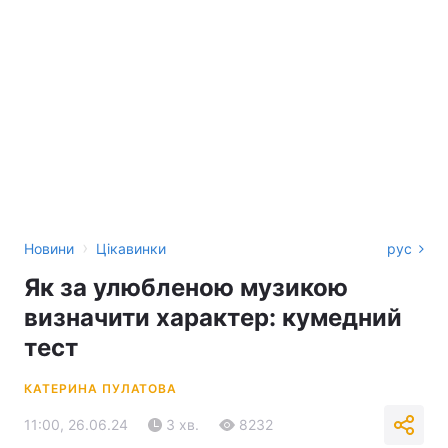
›
Новини
Цікавинки
рус
Як за улюбленою музикою
визначити характер: кумедний
тест
КАТЕРИНА ПУЛАТОВА
11:00, 26.06.24
3 хв.
8232