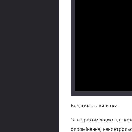
Водночас є винятки.
"Я не рекомендую цілі ко
опромінення, неконтроль