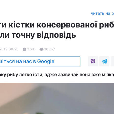
читать на 
и кістки консервованої риб
ли точну відповідь
2, 19.08.25
3 хв.
18557
іться на нас в Google
аку рибу легко їсти, адже зазвичай вона вже м'яка