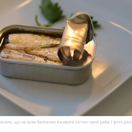
осили, що не всім безпечно вживати кістки такої риби / фото pxh