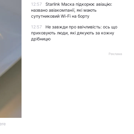
12:57
Starlink Маска підкорює авіацію:
названо авіакомпанії, які мають
супутниковий Wi-Fi на борту
12:57
Не завжди про ввічливість: ось що
приховують люди, які дякують за кожну
дрібницю
Реклама
ere