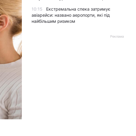
10:15
Екстремальна спека затримує
авіарейси: названо аеропорти, які під
найбільшим ризиком
Реклама