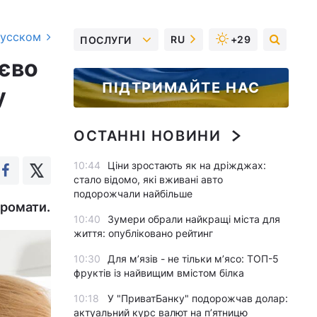
русском
RU
+29
ПОСЛУГИ
тєво
ПІДТРИМАЙТЕ НАС
у
ОСТАННІ НОВИНИ
10:44
Ціни зростають як на дріжджах:
стало відомо, які вживані авто
подорожчали найбільше
аромати.
10:40
Зумери обрали найкращі міста для
життя: опубліковано рейтинг
10:30
Для м’язів - не тільки м’ясо: ТОП-5
фруктів із найвищим вмістом білка
10:18
У "ПриватБанку" подорожчав долар:
актуальний курс валют на п’ятницю