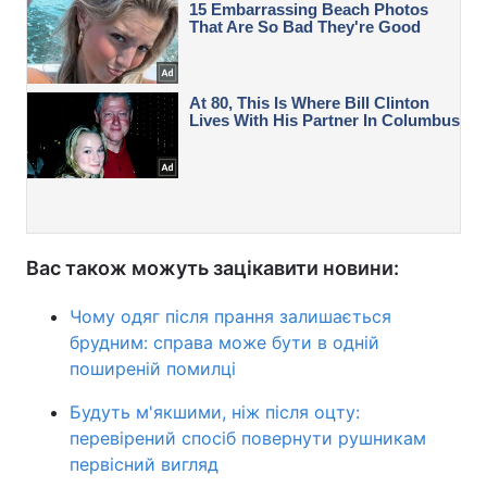
Вас також можуть зацікавити новини:
Чому одяг після прання залишається
брудним: справа може бути в одній
поширеній помилці
Будуть м'якшими, ніж після оцту:
перевірений спосіб повернути рушникам
первісний вигляд