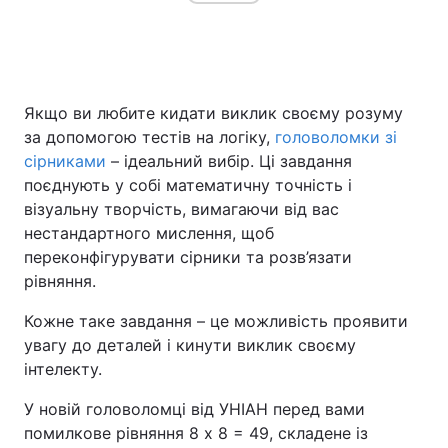
Головна
Війна
Якщо ви любите кидати виклик своєму розуму
Україна
Політика
за допомогою тестів на логіку,
головоломки зі
сірниками
– ідеальний вибір. Ці завдання
Економіка
Світ
поєднують у собі математичну точність і
візуальну творчість, вимагаючи від вас
Спорт
Наука
нестандартного мислення, щоб
переконфігурувати сірники та розв’язати
Техно і зв'язок
Лайт
рівняння.
Зброя
Інциденти
Кожне таке завдання – це можливість проявити
увагу до деталей і кинути виклик своєму
Здоров'я
Туризм
інтелекту.
Цікавинки
Погода
У новій головоломці від УНІАН перед вами
помилкове рівняння 8 x 8 = 49, складене із
Екологія
Регіони