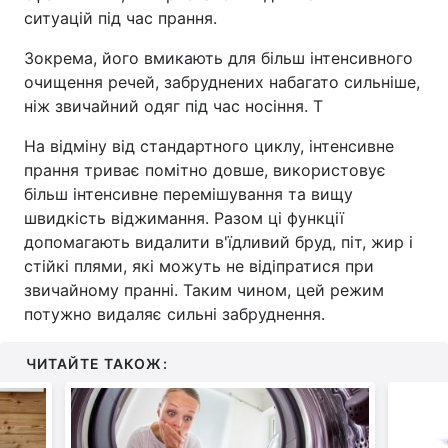
ситуацій під час прання.
Зокрема, його вмикають для більш інтенсивного
очищення речей, забруднених набагато сильніше,
ніж звичайний одяг під час носіння. Т
На відміну від стандартного циклу, інтенсивне
прання триває помітно довше, використовує
більш інтенсивне перемішування та вищу
швидкість віджимання. Разом ці функції
допомагають видалити в'їдливий бруд, піт, жир і
стійкі плями, які можуть не відіпратися при
звичайному пранні. Таким чином, цей режим
потужно видаляє сильні забруднення.
ЧИТАЙТЕ ТАКОЖ: