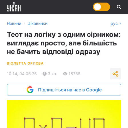
›
Новини
Цікавинки
рус
Тест на логіку з одним сірником:
виглядає просто, але більшість
не бачить відповіді одразу
ВІОЛЕТТА ОРЛОВА
10:14, 04.06.26
3 хв.
18765
Підпишіться на нас в Google