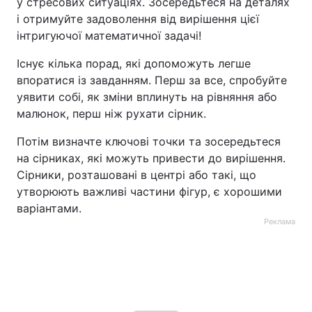
у стресових ситуаціях. Зосередьтеся на деталях
і отримуйте задоволення від вирішення цієї
інтригуючої математичної задачі!
Існує кілька порад, які допоможуть легше
впоратися із завданням. Перш за все, спробуйте
уявити собі, як зміни вплинуть на рівняння або
малюнок, перш ніж рухати сірник.
Потім визначте ключові точки та зосередьтеся
на сірниках, які можуть привести до вирішення.
Сірники, розташовані в центрі або такі, що
утворюють важливі частини фігур, є хорошими
варіантами.
Реклама