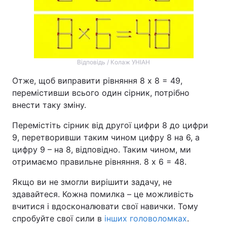
Відповідь / Колаж УНІАН
Отже, щоб виправити рівняння 8 х 8 = 49,
перемістивши всього один сірник, потрібно
внести таку зміну.
Перемістіть сірник від другої цифри 8 до цифри
9, перетворивши таким чином цифру 8 на 6, а
цифру 9 – на 8, відповідно. Таким чином, ми
отримаємо правильне рівняння. 8 х 6 = 48.
Якщо ви не змогли вирішити задачу, не
здавайтеся. Кожна помилка – це можливість
вчитися і вдосконалювати свої навички. Тому
спробуйте свої сили в
інших головоломках
.