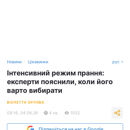
›
Новини
Цікавинки
рус
Інтенсивний режим прання:
експерти пояснили, коли його
варто вибирати
ВІОЛЕТТА ОРЛОВА
09:16, 04.06.26
4 хв.
1932
Підпишіться на нас в Google