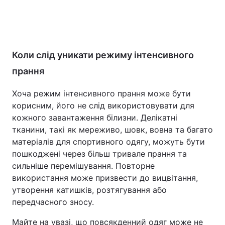
Коли слід уникати режиму інтенсивного
прання
Хоча режим інтенсивного прання може бути
корисним, його не слід використовувати для
кожного завантаження білизни. Делікатні
тканини, такі як мереживо, шовк, вовна та багато
матеріалів для спортивного одягу, можуть бути
пошкоджені через більш тривале прання та
сильніше перемішування. Повторне
використання може призвести до вицвітання,
утворення катишків, розтягування або
передчасного зносу.
Майте на увазі, що повсякденний одяг може не