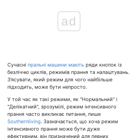
ad
Сучасні
пральні машини мають
ряди кнопок із
безліччю циклів, режимів прання та налаштувань.
З’ясувати, який режим для чого найбільше
підходить, може бути непросто.
У той час як такі режими, як "Нормальний" і
"Делікатний", зрозумілі, режим інтенсивного
прання часто викликає питання, пише
Southernliving
. Зазначається, що хоча режим
інтенсивного прання може бути дуже
ефективним, він призначений для певних