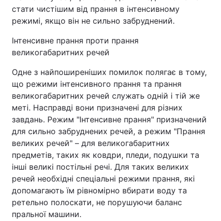
стати чистішим від прання в інтенсивному
режимі, якщо він не сильно забруднений.
Інтенсивне прання проти прання
великогабаритних речей
Одне з найпоширеніших помилок полягає в тому,
що режими інтенсивного прання та прання
великогабаритних речей служать одній і тій же
меті. Насправді вони призначені для різних
завдань. Режим "Інтенсивне прання" призначений
для сильно забруднених речей, а режим "Прання
великих речей" – для великогабаритних
предметів, таких як ковдри, пледи, подушки та
інші великі постільні речі. Для таких великих
речей необхідні спеціальні режими прання, які
допомагають їм рівномірно вбирати воду та
ретельно полоскати, не порушуючи баланс
пральної машини.