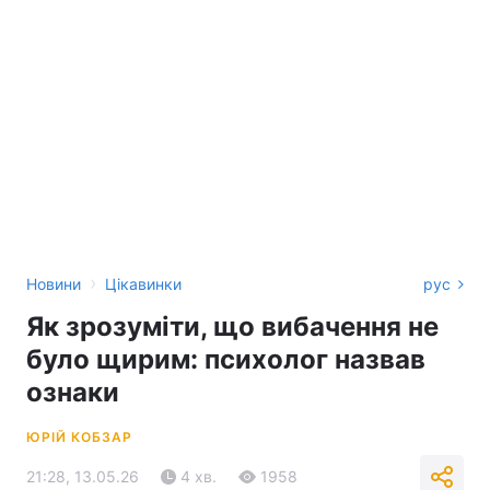
›
Новини
Цікавинки
рус
Як зрозуміти, що вибачення не
було щирим: психолог назвав
ознаки
ЮРІЙ КОБЗАР
21:28, 13.05.26
4 хв.
1958