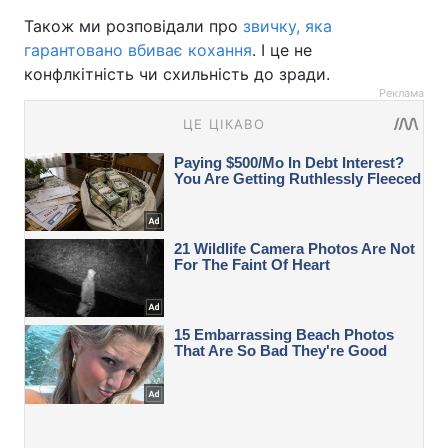
Також ми розповідали про
звичку, яка
гарантовано вбиває кохання
. І це не
конфлкітність чи схильність до зради.
Реклама