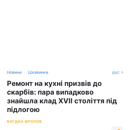
›
Новини
Цікавинки
рус
Ремонт на кухні призвів до
скарбів: пара випадково
знайшла клад XVII століття під
підлогою
БОГДАН ФРОЛОВ