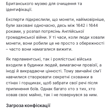
Британського музею для очищення та
ідентифікації.
Експерти підкреслили, що монети, найімовірніше,
були заховані одночасно, десь між 1642 і 1644
роками, у розпал потрясінь Англійської
громадянської війни. У ті часи, коли люди ховали
монети, вони робили це не просто з обережності
– часто вони намагалися вижити.
Як парламентські, так і роялістські війська
входили в будинки людей, вимагаючи провізії, а
іноді й викрадаючи цінності. Тому звичайні сім'ї
навчилися створювати секретні схованки в
стінах і горщиках, щоб забрати свої речі після
припинення боїв. Однак багато хто з тих, хто
ховав своє майно, так і не повернувся за ним.
Загроза конфіскації