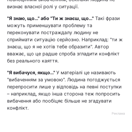
визнає власної ролі у ситуації.
"Я знаю, що…" або "Ти ж знаєш, що…"
Такі фрази
можуть применшувати проблему та
переконувати постраждалу людину не
сприймати ситуацію серйозно. Наприклад: "ти ж
знаєш, що я не хотів тебе образити". Автор
вважає, що це радше спроба згладити конфлікт
без реального каяття.
"Я вибачуся, якщо…"
У матеріалі це називають
"вибаченням за умовою". Людина погоджується
перепросити лише у відповідь на певні поступки
– наприклад, якщо інша сторона теж попросить
вибачення або пообіцяє більше не згадувати
конфлікт.
Реклама