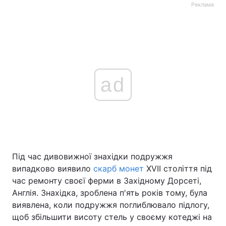
Реклама
ad
Під час дивовижної знахідки подружжя
випадково виявило
скарб монет
XVII століття під
час ремонту своєї ферми в Західному Дорсеті,
Англія. Знахідка, зроблена п'ять років тому, була
виявлена, коли подружжя поглиблювало підлогу,
щоб збільшити висоту стель у своєму котеджі на