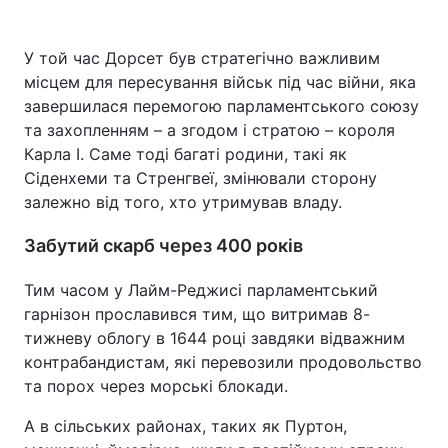
У той час Дорсет був стратегічно важливим
місцем для пересування військ під час війни, яка
завершилася перемогою парламентського союзу
та захопленням – а згодом і стратою – короля
Карла I. Саме тоді багаті родини, такі як
Сіденхеми та Стренгвеї, змінювали сторону
залежно від того, хто утримував владу.
Забутий скарб через 400 років
Тим часом у Лайм-Реджисі парламентський
гарнізон прославився тим, що витримав 8-
тижневу облогу в 1644 році завдяки відважним
контрабандистам, які перевозили продовольство
та порох через морські блокади.
А в сільських районах, таких як Пуртон,