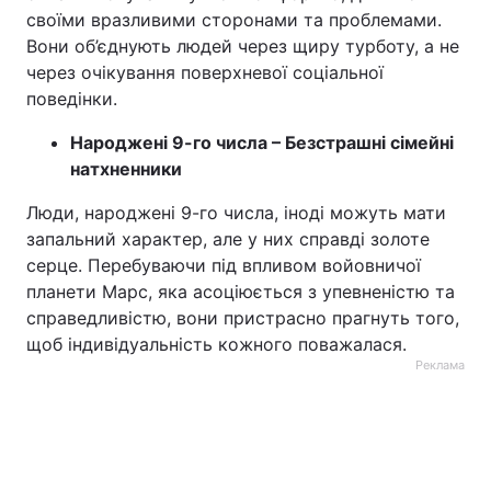
своїми вразливими сторонами та проблемами.
Вони об’єднують людей через щиру турботу, а не
через очікування поверхневої соціальної
поведінки.
Народжені 9-го числа – Безстрашні сімейні
натхненники
Люди, народжені 9-го числа, іноді можуть мати
запальний характер, але у них справді золоте
серце. Перебуваючи під впливом войовничої
планети Марс, яка асоціюється з упевненістю та
справедливістю, вони пристрасно прагнуть того,
щоб індивідуальність кожного поважалася.
Реклама