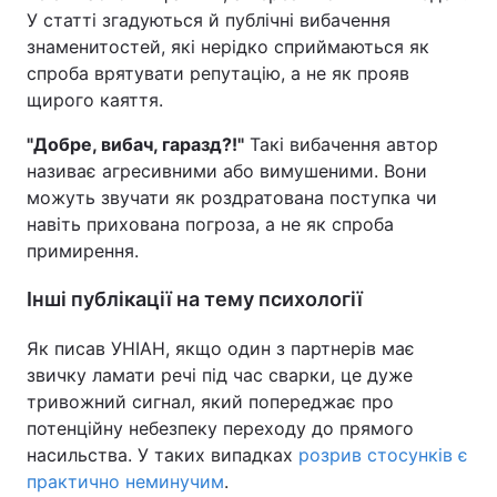
У статті згадуються й публічні вибачення
знаменитостей, які нерідко сприймаються як
спроба врятувати репутацію, а не як прояв
щирого каяття.
"Добре, вибач, гаразд?!"
Такі вибачення автор
називає агресивними або вимушеними. Вони
можуть звучати як роздратована поступка чи
навіть прихована погроза, а не як спроба
примирення.
Інші публікації на тему психології
Як писав УНІАН, якщо один з партнерів має
звичку ламати речі під час сварки, це дуже
тривожний сигнал, який попереджає про
потенційну небезпеку переходу до прямого
насильства. У таких випадках
розрив стосунків є
практично неминучим
.