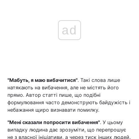
ad
"Мабуть, я маю вибачитися"
. Такі слова лише
натякають на вибачення, але не містять його
прямо. Автор статті пише, що подібні
формулювання часто демонструють байдужість і
небажання щиро визнавати помилку.
"Мені сказали попросити вибачення"
. У цьому
випадку людина дає зрозуміти, що перепрошує
не з власної ініціативи, а через тиск інших людей.