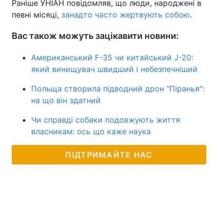
Раніше УНІАН повідомляв, що люди, народжені в
певні місяці,
занадто часто жертвують собою
.
Вас також можуть зацікавити новини:
Американський F-35 чи китайський J-20:
який винищувач швидший і небезпечніший
Польща створила підводний дрон "Піранья":
на що він здатний
Чи справді собаки подовжують життя
власникам: ось що каже наука
ПІДТРИМАЙТЕ НАС