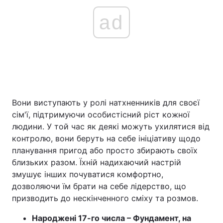
ad
Вони виступають у ролі натхненників для своєї
сім'ї, підтримуючи особистісний ріст кожної
людини. У той час як деякі можуть ухилятися від
контролю, вони беруть на себе ініціативу щодо
планування пригод або просто збирають своїх
близьких разом. Їхній надихаючий настрій
змушує інших почуватися комфортно,
дозволяючи їм брати на себе лідерство, що
призводить до нескінченного сміху та розмов.
Народжені 17-го числа – Фундамент, на