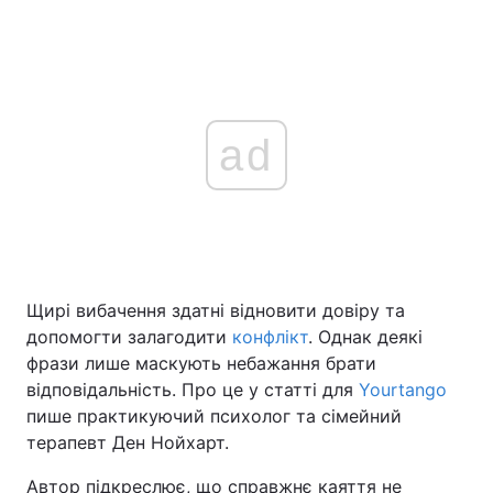
ad
Щирі вибачення здатні відновити довіру та
допомогти залагодити
конфлікт
. Однак деякі
фрази лише маскують небажання брати
відповідальність. Про це у статті для
Yourtango
пише практикуючий психолог та сімейний
терапевт Ден Нойхарт.
Автор підкреслює, що справжнє каяття не