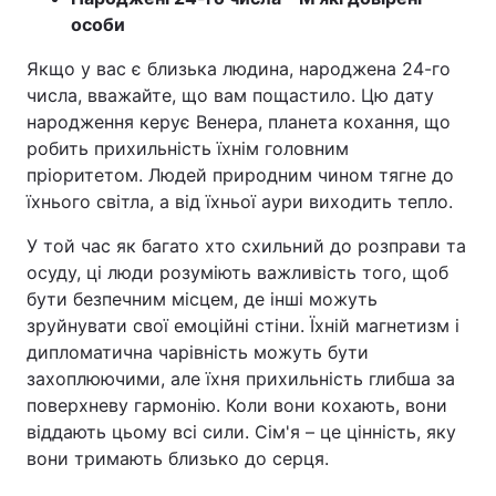
особи
Якщо у вас є близька людина, народжена 24-го
числа, вважайте, що вам пощастило. Цю дату
народження керує Венера, планета кохання, що
робить прихильність їхнім головним
пріоритетом. Людей природним чином тягне до
їхнього світла, а від їхньої аури виходить тепло.
У той час як багато хто схильний до розправи та
осуду, ці люди розуміють важливість того, щоб
бути безпечним місцем, де інші можуть
зруйнувати свої емоційні стіни. Їхній магнетизм і
дипломатична чарівність можуть бути
захоплюючими, але їхня прихильність глибша за
поверхневу гармонію. Коли вони кохають, вони
віддають цьому всі сили. Сім'я – це цінність, яку
вони тримають близько до серця.