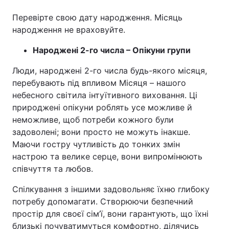
Перевірте свою дату народження. Місяць
народження не враховуйте.
Народжені 2-го числа – Опікуни групи
Люди, народжені 2-го числа будь-якого місяця,
перебувають під впливом Місяця – нашого
небесного світила інтуїтивного виховання. Ці
природжені опікуни роблять усе можливе й
неможливе, щоб потреби кожного були
задоволені; вони просто не можуть інакше.
Маючи гостру чутливість до тонких змін
настрою та велике серце, вони випромінюють
співчуття та любов.
Спілкування з іншими задовольняє їхню глибоку
потребу допомагати. Створюючи безпечний
простір для своєї сім’ї, вони гарантують, що їхні
близькі почуватимуться комфортно, ділячись