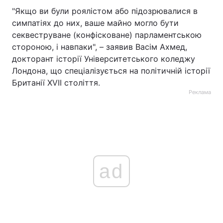
"Якщо ви були роялістом або підозрювалися в
симпатіях до них, ваше майно могло бути
секвеструване (конфісковане) парламентською
стороною, і навпаки", – заявив Васім Ахмед,
докторант історії Університетського коледжу
Лондона, що спеціалізується на політичній історії
Британії XVII століття.
Реклама
ad