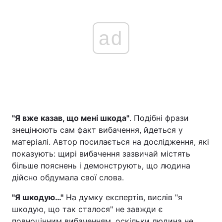
ad
"Я вже казав, що мені шкода"
. Подібні фрази
знецінюють сам факт вибачення, йдеться у
матеріалі. Автор посилається на дослідження, які
показують: щирі вибачення зазвичай містять
більше пояснень і демонструють, що людина
дійсно обдумала свої слова.
"Я шкодую…"
На думку експертів, вислів "я
шкодую, що так сталося" не завжди є
повноцінним вибаченням, оскільки людина не