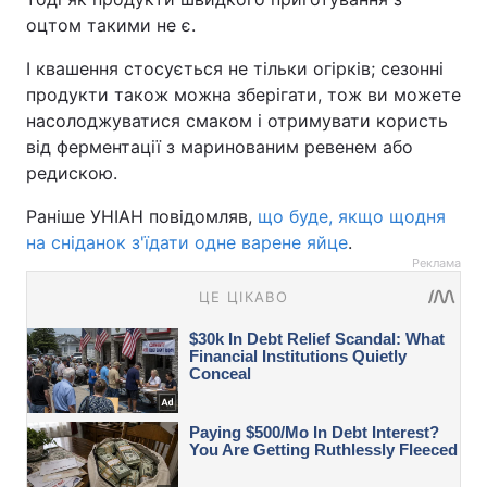
оцтом такими не є.
І квашення стосується не тільки огірків; сезонні
продукти також можна зберігати, тож ви можете
насолоджуватися смаком і отримувати користь
від ферментації з маринованим ревенем або
редискою.
Раніше УНІАН повідомляв,
що буде, якщо щодня
на сніданок з'їдати одне варене яйце
.
Реклама