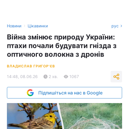
›
Новини
Цікавинки
рус
Війна змінює природу України:
птахи почали будувати гнізда з
оптичного волокна з дронів
ВЛАДИСЛАВ ГРИГОР'ЄВ
14:48, 08.06.26
2 хв.
1067
Підпишіться на нас в Google