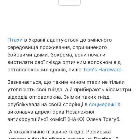
Птахи
в Україні адаптуються до зміненого
середовища проживання, спричиненого
бойовими діями. Зокрема, вони почали
вистилати свої гнізда оптичним волокном від
оптоволоконних дронів, пише
Tom's Hardware
.
Зазначається, що таким чином птахи не тільки
утеплюють свої гнізда, а й прибирають кілометри
відходів оптоволокна. Знімки таких гнізд
опублікувала на своїй сторінці в
соцмережі X
виконавча директорка Незалежної
антикорупційної комісії (НАКО) Олена Трегуб.
"Апокаліптичне пташине гніздо. Російська