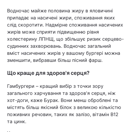
Водночас майже половина жиру в яловичині
припадає на насичені жири, споживання яких
слід скоротити. Надмірне споживання насичених
жирів може сприяти підвищенню рівня
холестерину ЛПНЩ, що збільшує ризик серцево-
судинних захворювань. Водночас загальний
вміст насичених жирів у вашому бургері можна
зменшити, вибравши більш пісний фарш.
Що краще для здоров'я серця?
Гамбургери – кращий вибір з точки зору
загального харчування та здоров'я серця, ніж
хот-доги, каже Бурак. Вони менш оброблені та
містять більш якісний білок з великою кількістю
поживних речовин, таких як залізо, вітамін B12
та цинк.