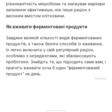
різноманітність мікробіома та знижував маркери
запалення ефективніше, ніж лише раціон з
високим вмістом клітковини.
Як вживати ферментовані продукти
Завдяки великій кількості видів ферментованих
продуктів, а також безлічі способів їх вживання,
їх легко включити у свій регулярний раціон,
особливо з інгредієнтами, які збалансовують
пробіотики. Знайдіть те, що підходить саме вам, і
прагніть вживати хоча б один "ферментований
продукт" на день.
Реклама