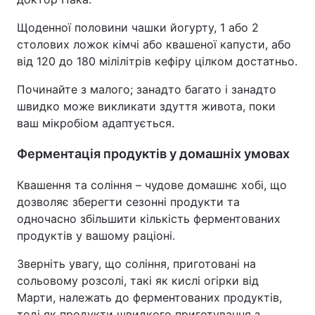
Щоденної половини чашки йогурту, 1 або 2
столових ложок кімчі або квашеної капусти, або
від 120 до 180 мілілітрів кефіру цілком достатньо.
Починайте з малого; занадто багато і занадто
швидко може викликати здуття живота, поки
ваш мікробіом адаптується.
Ферментація продуктів у домашніх умовах
Квашення та соління – чудове домашнє хобі, що
дозволяє зберегти сезонні продукти та
одночасно збільшити кількість ферментованих
продуктів у вашому раціоні.
Зверніть увагу, що соління, приготовані на
сольовому розсолі, такі як кислі огірки від
Марти, належать до ферментованих продуктів,
тоді як продукти швидкого приготування з