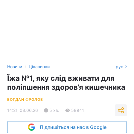
›
Новини
Цікавинки
рус
Їжа №1, яку слід вживати для
поліпшення здоров’я кишечника
БОГДАН ФРОЛОВ
14:21, 08.06.26
5 хв.
58941
Підпишіться на нас в Google