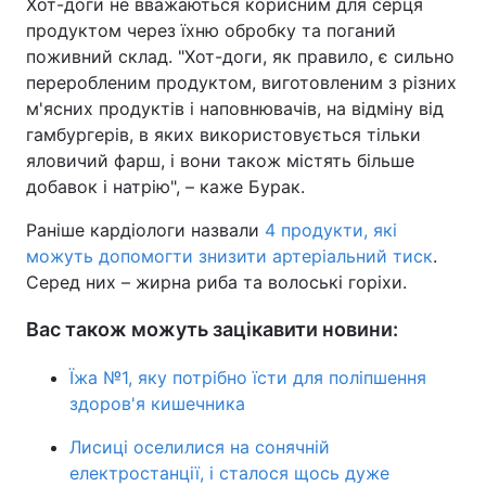
Хот-доги не вважаються корисним для серця
продуктом через їхню обробку та поганий
поживний склад. "Хот-доги, як правило, є сильно
переробленим продуктом, виготовленим з різних
м'ясних продуктів і наповнювачів, на відміну від
гамбургерів, в яких використовується тільки
яловичий фарш, і вони також містять більше
добавок і натрію", – каже Бурак.
Раніше кардіологи назвали
4 продукти, які
можуть допомогти знизити артеріальний тиск
.
Серед них – жирна риба та волоські горіхи.
Вас також можуть зацікавити новини:
Їжа №1, яку потрібно їсти для поліпшення
здоров'я кишечника
Лисиці оселилися на сонячній
електростанції, і сталося щось дуже