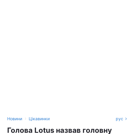
›
Новини
Цікавинки
рус
Голова Lotus назвав головну