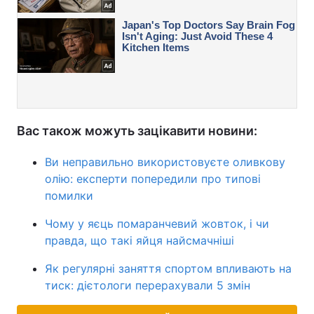
Вас також можуть зацікавити новини:
Ви неправильно використовуєте оливкову
олію: експерти попередили про типові
помилки
Чому у яєць помаранчевий жовток, і чи
правда, що такі яйця найсмачніші
Як регулярні заняття спортом впливають на
тиск: дієтологи перерахували 5 змін