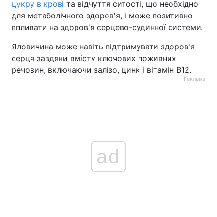
цукру в крові
та відчуття ситості, що необхідно
для метаболічного здоров'я, і може позитивно
впливати на здоров'я серцево-судинної системи.
Яловичина може навіть підтримувати здоров'я
серця завдяки вмісту ключових поживних
речовин, включаючи залізо, цинк і вітамін B12.
Реклама
ad