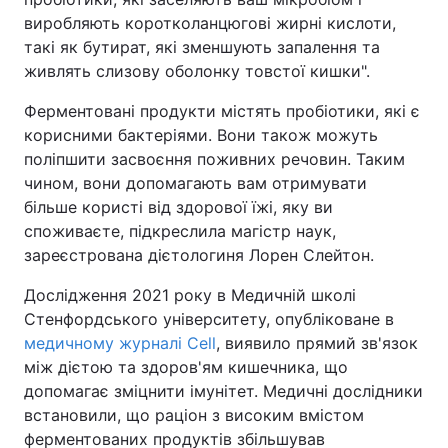
виробляють коротколанцюгові жирні кислоти,
такі як бутират, які зменшують запалення та
живлять слизову оболонку товстої кишки".
Ферментовані продукти містять пробіотики, які є
корисними бактеріями. Вони також можуть
поліпшити засвоєння поживних речовин. Таким
чином, вони допомагають вам отримувати
більше користі від здорової їжі, яку ви
споживаєте, підкреслила магістр наук,
зареєстрована дієтологиня Лорен Слейтон.
Дослідження 2021 року в Медичній школі
Стенфордського університету, опубліковане в
медичному журналі Cell
, виявило прямий зв'язок
між дієтою та здоров'ям кишечника, що
допомагає зміцнити імунітет. Медичні дослідники
встановили, що раціон з високим вмістом
ферментованих продуктів збільшував