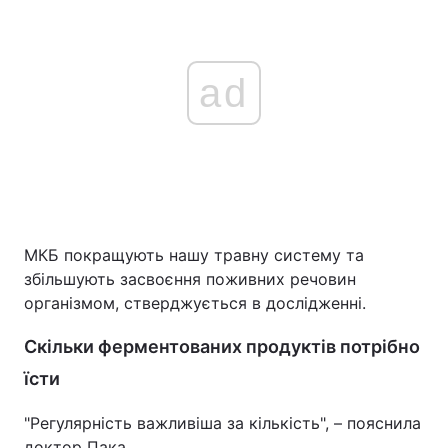
ad
МКБ покращують нашу травну систему та
збільшують засвоєння поживних речовин
організмом, стверджується в дослідженні.
Скільки ферментованих продуктів потрібно
їсти
"Регулярність важливіша за кількість", – пояснила
доктор Пака.