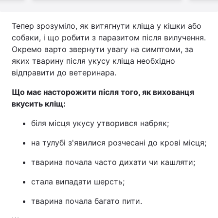
Тепер зрозуміло, як витягнути кліща у кішки або
собаки, і що робити з паразитом після вилучення.
Окремо варто звернути увагу на симптоми, за
яких тварину після укусу кліща необхідно
відправити до ветеринара.
Що має насторожити після того, як вихованця
вкусить кліщ:
біля місця укусу утворився набряк;
на тулубі з'явилися розчесані до крові місця;
тварина почала часто дихати чи кашляти;
стала випадати шерсть;
тварина почала багато пити.