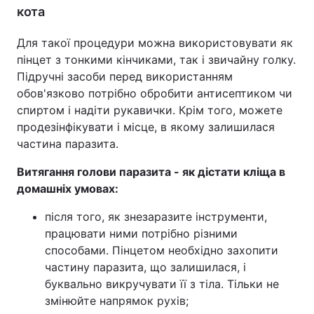
кота
Для такої процедури можна використовувати як
пінцет з тонкими кінчиками, так і звичайну голку.
Підручні засоби перед використанням
обов'язково потрібно обробити антисептиком чи
спиртом і надіти рукавички. Крім того, можете
продезінфікувати і місце, в якому залишилася
частина паразита.
Витягання голови паразита - як дістати кліща в
домашніх умовах:
після того, як знезаразите інструменти,
працювати ними потрібно різними
способами. Пінцетом необхідно захопити
частину паразита, що залишилася, і
буквально викручувати її з тіла. Тільки не
змінюйте напрямок рухів;