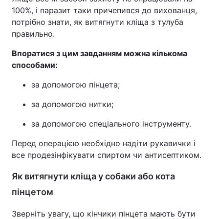
100%, і паразит таки причепився до вихованця,
потрібно знати, як витягнути кліща з тулуба
правильно.
Впоратися з цим завданням можна кількома
способами:
за допомогою пінцета;
за допомогою нитки;
за допомогою спеціального інструменту.
Перед операцією необхідно надіти рукавички і
все продезінфікувати спиртом чи антисептиком.
Як витягнути кліща у собаки або кота
пінцетом
Зверніть увагу, що кінчики пінцета мають бути