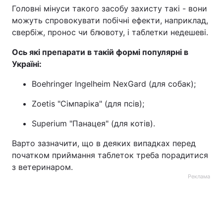
Головні мінуси такого засобу захисту такі - вони
можуть спровокувати побічні ефекти, наприклад,
свербіж, пронос чи блювоту, і таблетки недешеві.
Ось які препарати в такій формі популярні в
Україні:
Boehringer Ingelheim NexGard (для собак);
Zoetis "Сімпаріка" (для псів);
Superium "Панацея" (для котів).
Варто зазначити, що в деяких випадках перед
початком приймання таблеток треба порадитися
з ветеринаром.
Реклама