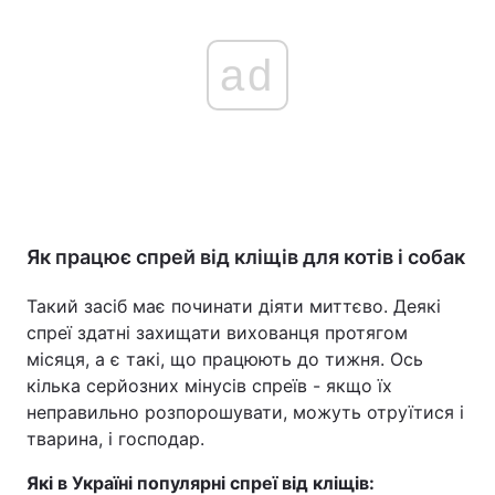
ad
Як працює спрей від кліщів для котів і собак
Такий засіб має починати діяти миттєво. Деякі
спреї здатні захищати вихованця протягом
місяця, а є такі, що працюють до тижня. Ось
кілька серйозних мінусів спреїв - якщо їх
неправильно розпорошувати, можуть отруїтися і
тварина, і господар.
Які в Україні популярні спреї від кліщів: