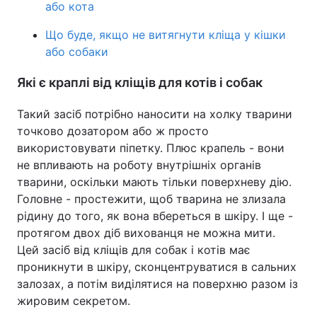
або кота
Тема оформлення
Що буде, якщо не витягнути кліща у кішки
або собаки
Які є краплі від кліщів для котів і собак
Такий засіб потрібно наносити на холку тварини
точково дозатором або ж просто
використовувати піпетку. Плюс крапель - вони
не впливають на роботу внутрішніх органів
тварини, оскільки мають тільки поверхневу дію.
Головне - простежити, щоб тварина не злизала
рідину до того, як вона вбереться в шкіру. І ще -
протягом двох діб вихованця не можна мити.
Цей засіб від кліщів для собак і котів має
проникнути в шкіру, сконцентруватися в сальних
залозах, а потім виділятися на поверхню разом із
жировим секретом.