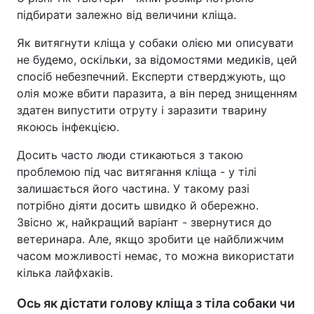
підбирати залежно від величини кліща.
Як витягнути кліща у собаки олією ми описувати
не будемо, оскільки, за відомостями медиків, цей
спосіб небезпечний. Експерти стверджують, що
олія може вбити паразита, а він перед знищенням
здатен випустити отруту і заразити тварину
якоюсь інфекцією.
Досить часто люди стикаються з такою
проблемою під час витягання кліща - у тілі
залишається його частина. У такому разі
потрібно діяти досить швидко й обережно.
Звісно ж, найкращий варіант - звернутися до
ветеринара. Але, якщо зробити це найближчим
часом можливості немає, то можна використати
кілька лайфхаків.
Ось як дістати голову кліща з тіла собаки чи