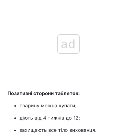
ad
Позитивні сторони таблеток:
тварину можна купати;
діють від 4 тижнів до 12;
захищають все тіло вихованця.