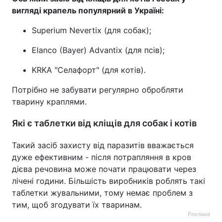
вигляді крапель популярний в Україні:
Superium Nevertix (для собак);
Elanco (Bayer) Advantix (для псів);
KRKA "Селафорт" (для котів).
Потрібно не забувати регулярно обробляти
тварину краплями.
Які є таблетки від кліщів для собак і котів
Такий засіб захисту від паразитів вважається
дуже ефективним - після потрапляння в кров
дієва речовина може почати працювати через
лічені години. Більшість виробників роблять такі
таблетки жувальними, тому немає проблем з
тим, щоб згодувати їх тваринам.
Реклама