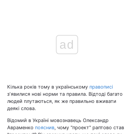
ad
Кілька років тому в українському
правописі
зʼявилися нові норми та правила. Відтоді багато
людей плутаються, як же правильно вживати
деякі слова.
Відомий в Україні мовознавець Олександр
Авраменко
пояснив
, чому "проект" раптово став