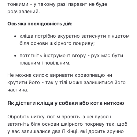
тонкими - у такому разі паразит не буде
розчавлений.
Ось яка послідовність дій:
кліща потрібно акуратно затиснути пінцетом
біля основи шкірного покриву;
потягніть інструмент вгору - рух має бути
плавним і повільним.
Не можна силою виривати кровопивцю чи
крутити його - так у тілі може залишитися його
частина.
Як дістати кліща у собаки або кота ниткою
Обробіть нитку, потім зробіть із неї вузол і
затягніть біля основи шкірного покриву так, щоб
у вас залишалися два її кінці, які досить зручно