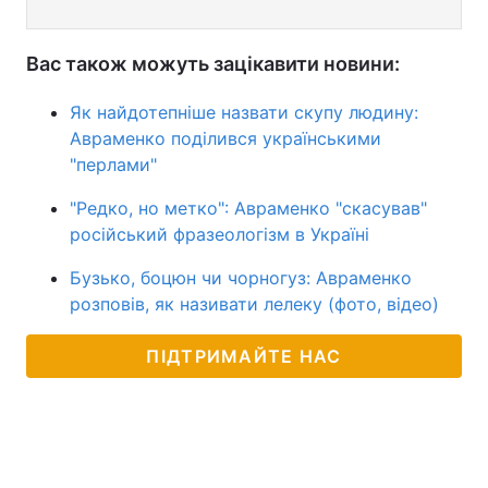
Вас також можуть зацікавити новини:
Як найдотепніше назвати скупу людину:
Авраменко поділився українськими
"перлами"
"Редко, но метко": Авраменко "скасував"
російський фразеологізм в Україні
Бузько, боцюн чи чорногуз: Авраменко
розповів, як називати лелеку (фото, відео)
ПІДТРИМАЙТЕ НАС