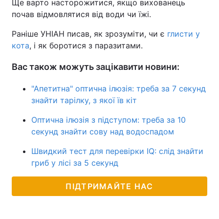
Ще варто насторожитися, якщо вихованець
почав відмовлятися від води чи їжі.
Раніше УНІАН писав, як зрозуміти, чи є
глисти у
кота
, і як боротися з паразитами.
Вас також можуть зацікавити новини:
"Апетитна" оптична ілюзія: треба за 7 секунд
знайти тарілку, з якої їв кіт
Оптична ілюзія з підступом: треба за 10
секунд знайти сову над водоспадом
Швидкий тест для перевірки IQ: слід знайти
гриб у лісі за 5 секунд
ПІДТРИМАЙТЕ НАС