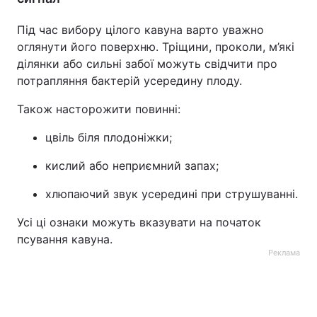
Під час вибору цілого кавуна варто уважно
оглянути його поверхню. Тріщини, проколи, м’які
ділянки або сильні забої можуть свідчити про
потрапляння бактерій усередину плоду.
Також насторожити повинні:
цвіль біля плодоніжки;
кислий або неприємний запах;
хлюпаючий звук усередині при струшуванні.
Усі ці ознаки можуть вказувати на початок
псування кавуна.
Реклама