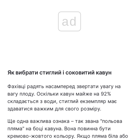
ad
Як вибрати стиглий і соковитий кавун
Фахівці радять насамперед звертати увагу на
вагу плоду. Оскільки кавун майже на 92%
складається з води, стиглий екземпляр має
здаватися важким для свого розміру.
Ще одна важлива ознака – так звана "польова
пляма" на боці кавуна. Вона повинна бути
кремово-жовтого кольору. Якщо пляма біла або