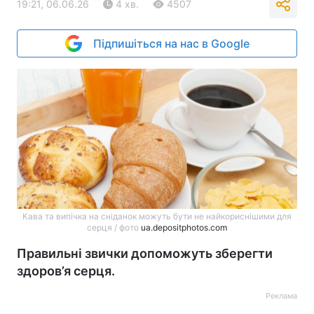
19:21, 06.06.26
4 хв.
4507
Підпишіться на нас в Google
Кава та випічка на сніданок можуть бути не найкориснішими для
серця / фото
ua.depositphotos.com
Правильні звички допоможуть зберегти
здоров’я серця.
Реклама