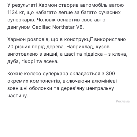
У результаті Хармон створив автомобіль вагою
1134 кг, що набагато легше за багато сучасних
суперкарів. Чоловік оснастив своє авто
двигуном Cadillac Northstar V8.
Хармон розповів, що в конструкції використано
20 різних порід дерева. Наприклад, кузов
виготовлено з вишні, а шасі та підвіска – з клена,
дуба, гікорі та ясена.
Кожне колесо суперкара складається з 300
окремих компонентів, включаючи алюмінієві
зовнішні оболонки та дерев'яну центральну
частину.
Реклама