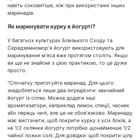
навіть соковитіше, ніж при використанні інших
маринадів.
Як маринувати курку в йогурті?
У багатьох культурах Близького Сходу та
Середземноморʼя йогурт використовують для
маринування мʼяса вже протягом століть. Якщо
ви ще не знайомі з цією практикою, то це дуже
просто.
"Спочатку приготуйте маринад. Для цього
знадобляться лише два інгредієнти: звичайний
йогурт із сіллю. Можна додати інші
ароматизатори, наприклад лимон, спеції, часник
або перець чилі, але це не обов'язково. Маринаду
має вистачити, щоб покрити курку з усіх боків, а
на 1/2 склянки йогурту потрібно щонайменше 1/2
чайної ложки солі. Для довідки: щоб покрити цілу