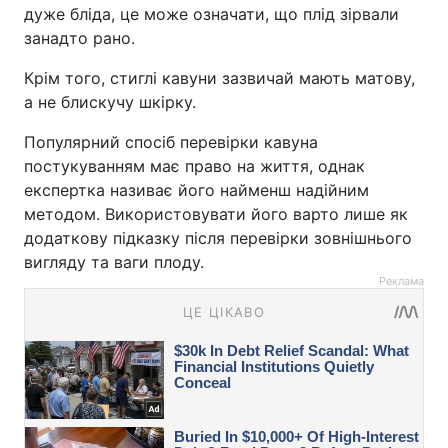
дуже бліда, це може означати, що плід зірвали
занадто рано.
Крім того, стиглі кавуни зазвичай мають матову,
а не блискучу шкірку.
Популярний спосіб перевірки кавуна
постукуванням має право на життя, однак
експертка називає його найменш надійним
методом. Використовувати його варто лише як
додаткову підказку після перевірки зовнішнього
вигляду та ваги плоду.
Реклама