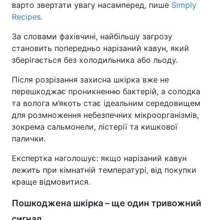
варто звертати увагу насамперед, пише
Simply
Recipes.
За словами фахівчині, найбільшу загрозу
становить попередньо нарізаний кавун, який
зберігається без холодильника або льоду.
Після розрізання захисна шкірка вже не
перешкоджає проникненню бактерій, а солодка
та волога м’якоть стає ідеальним середовищем
для розмноження небезпечних мікроорганізмів,
зокрема сальмонели, лістерії та кишкової
палички.
Експертка наголошує: якщо нарізаний кавун
лежить при кімнатній температурі, від покупки
краще відмовитися.
Пошкоджена шкірка – ще один тривожний
сигнал