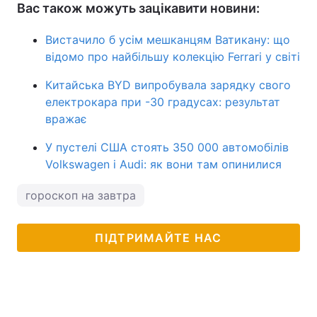
Вас також можуть зацікавити новини:
Вистачило б усім мешканцям Ватикану: що
відомо про найбільшу колекцію Ferrari у світі
Китайська BYD випробувала зарядку свого
електрокара при -30 градусах: результат
вражає
У пустелі США стоять 350 000 автомобілів
Volkswagen і Audi: як вони там опинилися
гороскоп на завтра
ПІДТРИМАЙТЕ НАС