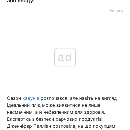
або льоду.
Реклама
ad
Сезон
кавунів
розпочався, але навіть на вигляд
ідеальний плід може виявитися не лише
несмачним, а й небезпечним для здоров’я.
Експертка з безпеки харчових продуктів
Дженніфер Палліан розповіла, на що покупцям