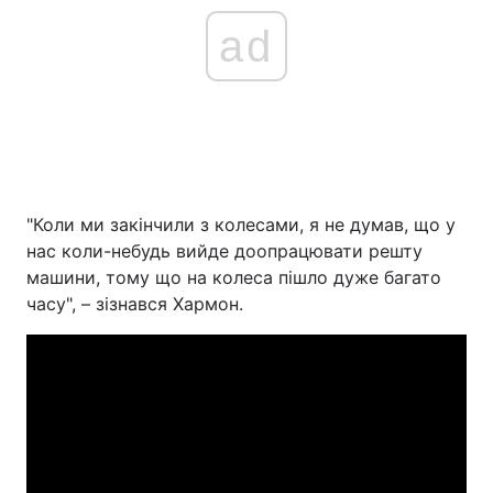
ad
"Коли ми закінчили з колесами, я не думав, що у
нас коли-небудь вийде доопрацювати решту
машини, тому що на колеса пішло дуже багато
часу", – зізнався Хармон.