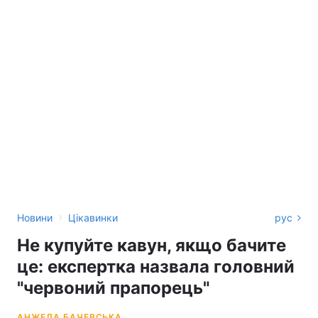
›
Новини
Цікавинки
рус
Не купуйте кавун, якщо бачите
це: експертка назвала головний
"червоний прапорець"
АНЖЕЛА БАЧЕВСЬКА