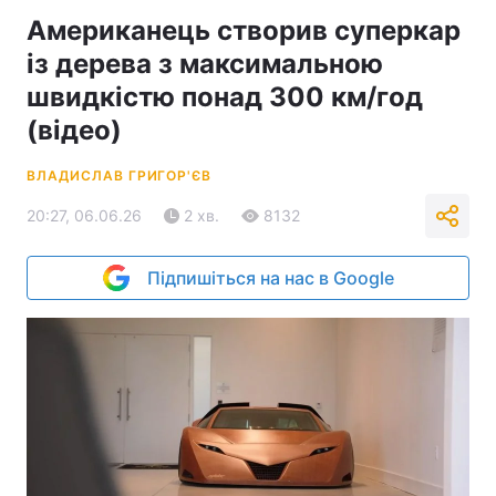
Американець створив суперкар
із дерева з максимальною
швидкістю понад 300 км/год
(відео)
ВЛАДИСЛАВ ГРИГОР'ЄВ
20:27, 06.06.26
2 хв.
8132
Підпишіться на нас в Google