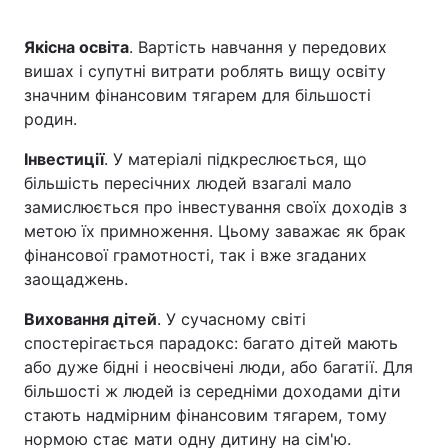
Якісна освіта
. Вартість навчання у передових
вишах і супутні витрати роблять вищу освіту
значним фінансовим тягарем для більшості
родин.
Інвестиції
. У матеріалі підкреслюється, що
більшість пересічних людей взагалі мало
замислюється про інвестування своїх доходів з
метою їх примноження. Цьому заважає як брак
фінансової грамотності, так і вже згаданих
заощаджень.
Виховання дітей
. У сучасному світі
спостерігається парадокс: багато дітей мають
або дуже бідні і неосвічені люди, або багатії. Для
більшості ж людей із середніми доходами діти
стають надмірним фінансовим тягарем, тому
нормою стає мати одну дитину на сім'ю.