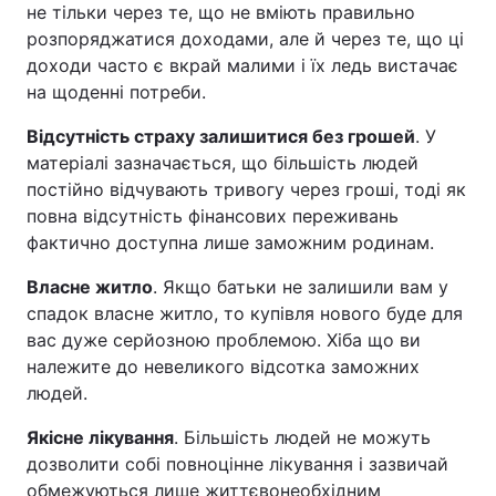
не тільки через те, що не вміють правильно
розпоряджатися доходами, але й через те, що ці
доходи часто є вкрай малими і їх ледь вистачає
на щоденні потреби.
Відсутність страху залишитися без грошей
. У
матеріалі зазначається, що більшість людей
постійно відчувають тривогу через гроші, тоді як
повна відсутність фінансових переживань
фактично доступна лише заможним родинам.
Власне житло
. Якщо батьки не залишили вам у
спадок власне житло, то купівля нового буде для
вас дуже серйозною проблемою. Хіба що ви
належите до невеликого відсотка заможних
людей.
Якісне лікування
. Більшість людей не можуть
дозволити собі повноцінне лікування і зазвичай
обмежуються лише життєвонеобхідним