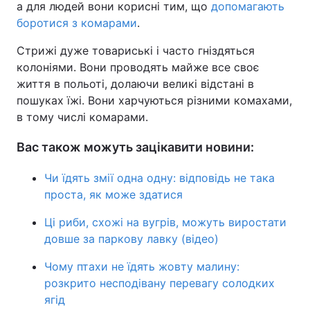
а для людей вони корисні тим, що
допомагають
боротися з комарами
.
Стрижі дуже товариські і часто гніздяться
колоніями. Вони проводять майже все своє
життя в польоті, долаючи великі відстані в
пошуках їжі. Вони харчуються різними комахами,
в тому числі комарами.
Вас також можуть зацікавити новини:
Чи їдять змії одна одну: відповідь не така
проста, як може здатися
Ці риби, схожі на вугрів, можуть виростати
довше за паркову лавку (відео)
Чому птахи не їдять жовту малину:
розкрито несподівану перевагу солодких
ягід