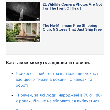
Вас також можуть зацікавити новини:
Психологічний тест із квіткою: що чекає на
вас цього тижня в коханні, фінансах та
роботі
11 речей, за які люди, народжені в 70-х і 80-
х роках, більше не збираються вибачатися