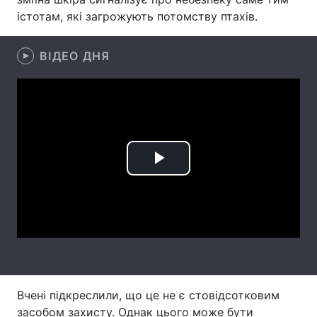
істотам, які загрожують потомству птахів.
Лонгріди
ВІДЕО ДНЯ
Відео з Youtube
Статті
Інтерв'ю
Думки
Архів
Вакансії
Контакти
Play
Послуги
Video
Вчені підкреслили, що це не є стовідсотковим
засобом захисту. Однак цього може бути