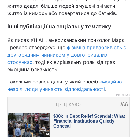
житло дедалі більше людей змушені знімати
житло із кимось або повертатися до батьків.
Інші публікації на соціальну тематику
Як писав УНІАН, американський психолог Марк
Треверс стверджує, що
фізична привабливість є
другорядним чинником у довготривалих
стосунках
, тоді як вирішальну роль відіграє
емоційна близькість.
Також ми розповідали, у який спосіб
емоційно
незрілі люди уникають відповідальності
.
Реклама