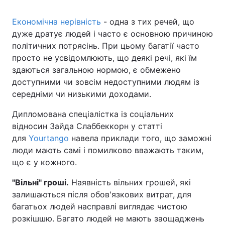
Економічна нерівність
- одна з тих речей, що
дуже дратує людей і часто є основною причиною
політичних потрясінь. При цьому багатії часто
просто не усвідомлюють, що деякі речі, які їм
здаються загальною нормою, є обмежено
доступними чи зовсім недоступними людям із
середніми чи низькими доходами.
Дипломована спеціалістка із соціальних
відносин Зайда Слаббеккорн у статті
для
Yourtango
навела приклади того, що заможні
люди мають самі і помилково вважають таким,
що є у кожного.
"Вільні" гроші.
Наявність вільних грошей, які
залишаються після обов'язкових витрат, для
багатьох людей насправлі виглядає чистою
розкішшю. Багато людей не мають заощаджень