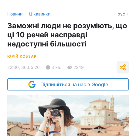
›
Новини
Цікавинки
рус
Заможні люди не розуміють, що
ці 10 речей насправді
недоступні більшості
ЮРІЙ КОБЗАР
22:30, 30.05.26
3 хв.
2249
Підпишіться на нас в Google