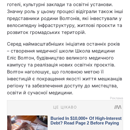
готелі, культурні заклади та освітні установи.
Значну роль у цьому процесі відіграли також інші
представники родини Волтонів, які інвестували у
велосипедну інфраструктуру, житлові проєкти та
розвиток громадських територій.
Серед наймасштабніших ініціатив останніх років
– створення медичної школи Школа медицини
Еліс Волтон, будівництво великого медичного
кампусу та реалізація нових освітніх проєктів.
Волтон наголошує, що головною метою її
інвестицій є покращення якості життя мешканців
регіону та забезпечення доступу до мистецтва,
освіти й сучасної медицини.
Реклама