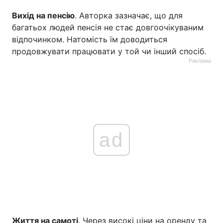
Вихід на пенсію
. Авторка зазначає, що для
багатьох людей пенсія не стає довгоочікуваним
відпочинком. Натомість їм доводиться
продовжувати працювати у той чи інший спосіб.
Реклама
ad
Життя на самоті
. Через високі ціни на оренду та