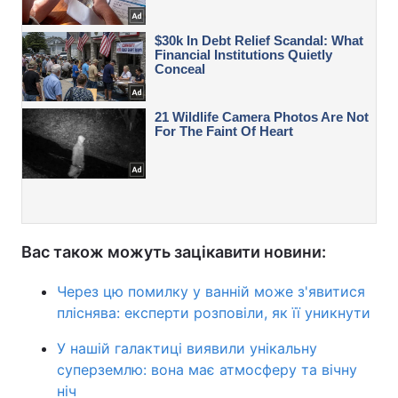
Вас також можуть зацікавити новини:
Через цю помилку у ванній може з'явитися
пліснява: експерти розповіли, як її уникнути
У нашій галактиці виявили унікальну
суперземлю: вона має атмосферу та вічну
ніч