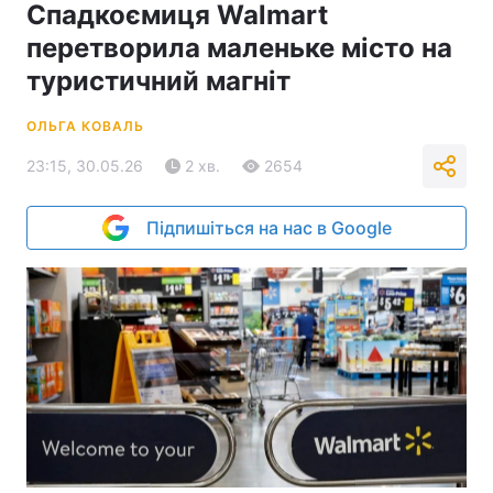
Спадкоємиця Walmart
перетворила маленьке місто на
туристичний магніт
ОЛЬГА КОВАЛЬ
23:15, 30.05.26
2 хв.
2654
Підпишіться на нас в Google