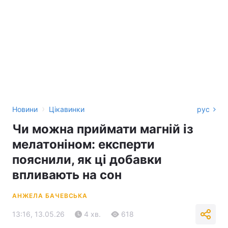
›
Новини
Цікавинки
рус
Чи можна приймати магній із
мелатоніном: експерти
пояснили, як ці добавки
впливають на сон
АНЖЕЛА БАЧЕВСЬКА
13:16, 13.05.26
4 хв.
618