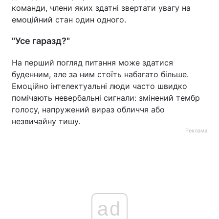
команди, члени яких здатні звертати увагу на
емоційний стан один одного.
"Усе гаразд?"
На перший погляд питання може здатися
буденним, але за ним стоїть набагато більше.
Емоційно інтелектуальні люди часто швидко
помічають невербальні сигнали: змінений тембр
голосу, напружений вираз обличчя або
незвичайну тишу.
Реклама
ad