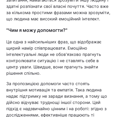
запитання, намагаються зрозуміти іншу людину і
здатні розпізнати свої власні почуття. Часто вже
за кількома простими фразами можна зрозуміти,
що людина має високий емоційний інтелект.
"Чим я можу допомогти?"
Це одна з найсильніших фраз, що відображає
щирий намір співпрацювати. Емоційно
інтелектуальні люди не обов'язково прагнуть
контролювати ситуацію і не ставлять себе в
центр уваги. Швидше, вони прагнуть знайти
рішення спільно.
За пропозицією допомоги часто стоять
внутрішня мотивація та емпатія. Така людина
надає підтримку не заради визнання, а тому що
дійсно відчуває труднощі іншої сторони. Цей
підхід є надзвичайно цінним і на роботі: згідно з
дослідженнями, ефективніше працюють ті