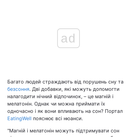
ad
Багато людей страждають від порушень сну та
безсоння
. Дві добавки, які можуть допомогти
налагодити нічний відпочинок, – це магній і
мелатонін. Однак чи можна приймати їх
одночасно і як вони впливають на сон? Портал
EatingWell
пояснює всі нюанси.
"Магній і мелатонін можуть підтримувати сон