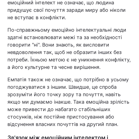
емоційний інтелект не означає, що людина
придушує свої почуття заради миру або ніколи
не вступає в конфлікти.
По-справжньому емоційно інтелектуальні люди
здатні встановлювати межі та за необхідності
говорити "ні". Вони знають, як висловити
невдоволення так, щоб не образити інших без
потреби. Їхньою метою є не уникнення конфлікту,
а його культурне та чесне вирішення.
Емпатія також не означає, що потрібно в усьому
погоджуватися з іншим. Швидше, це спроба
зрозуміти його точку зору та почуття, навіть
якщо ми думаємо інакше. Така емоційна зрілість
може привести до набагато стабільніших
стосунків, ніж постійне пристосування або
відсунення власних почуттів на другий план.
Зв'язок між емоційним інтелектом і