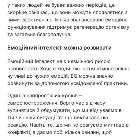
у таких людей не буває важких періодів, це
скоріше означає, що вони можуть справлятися з
ними ефективніше. Більш збалансоване емоційне
функціонування підтримує регенерацію організму
та загальне благополуччя.
Емоційний інтелект можна розвивати
Емоційний інтелект не є незмінною рисою
особистості. Хоча є люди, які інстинктивно більш
чутливі до чужих емоцій, EQ можна значно
розвинути за допомогою усвідомленої практики.
Один із найпростіших кроків –
самоспостереження. Варто час від часу
зупинятися й обдумувати, що ми відчуваємо в
тій чи іншій ситуації та що викликало цю
реакцію. Навіть те, що ми не реагуємо миттєво в
конфлікті, а даємо собі кілька хвилин, щоб