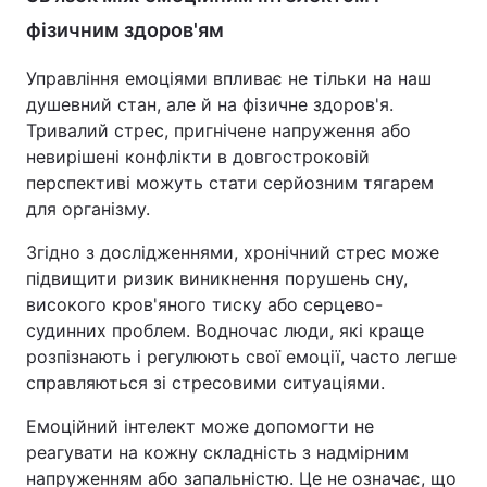
фізичним здоров'ям
Управління емоціями впливає не тільки на наш
душевний стан, але й на фізичне здоров'я.
Тривалий стрес, пригнічене напруження або
невирішені конфлікти в довгостроковій
перспективі можуть стати серйозним тягарем
для організму.
Згідно з дослідженнями, хронічний стрес може
підвищити ризик виникнення порушень сну,
високого кров'яного тиску або серцево-
судинних проблем. Водночас люди, які краще
розпізнають і регулюють свої емоції, часто легше
справляються зі стресовими ситуаціями.
Емоційний інтелект може допомогти не
реагувати на кожну складність з надмірним
напруженням або запальністю. Це не означає, що