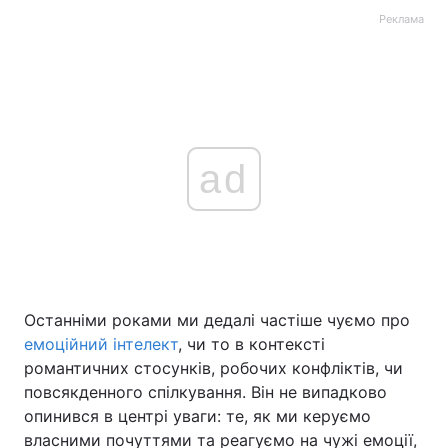
Реклама
ad
Останніми роками ми дедалі частіше чуємо про
емоційний інтелект
, чи то в контексті
романтичних стосунків, робочих конфліктів, чи
повсякденного спілкування. Він не випадково
опинився в центрі уваги: те, як ми керуємо
власними почуттями та реагуємо на чужі емоції,