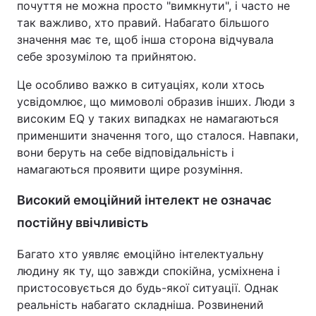
почуття не можна просто "вимкнути", і часто не
так важливо, хто правий. Набагато більшого
значення має те, щоб інша сторона відчувала
себе зрозумілою та прийнятою.
Це особливо важко в ситуаціях, коли хтось
усвідомлює, що мимоволі образив інших. Люди з
високим EQ у таких випадках не намагаються
применшити значення того, що сталося. Навпаки,
вони беруть на себе відповідальність і
намагаються проявити щире розуміння.
Високий емоційний інтелект не означає
постійну ввічливість
Багато хто уявляє емоційно інтелектуальну
людину як ту, що завжди спокійна, усміхнена і
пристосовується до будь-якої ситуації. Однак
реальність набагато складніша. Розвинений