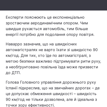
Тема оформлення
Експерти пояснюють це експоненціально
зростаючим аеродинамічним опором. Чим
швидше рухається автомобіль, тим більше
енергії потрібно для подолання опору повітря.
Наварро зазначив, що на швидкісних
автомагістралях не варто їхати зі швидкістю 90
км/год. Для тих, хто їде по автомагістралі, з
метою безпеки важливо підтримувати ритм руху,
а необґрунтовано повільна їзда може призвести
до ДТП.
Голова Головного управління дорожнього руху
Іспанії підкреслив, що на звичайних дорогах – де
це допускає обмеження швидкості – швидкість
90 км/год не тільки дозволена, але й ідеальна з
точки зору ефективності.