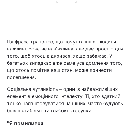
Ця фраза транслює, що почуття іншої людини
важливі. Вона не нав'язлива, але дає простір для
того, щоб хтось відкрився, якщо забажає. У
багатьох випадках вже саме усвідомлення того,
що хтось помітив ваш стан, може принести
полегшення.
Соціальна чутливість – один із найважливіших
елементів емоційного інтелекту. Ті, хто здатний
тонко налаштовуватися на інших, часто будують
більш стабільні та глибокі стосунки.
"Я помилився"