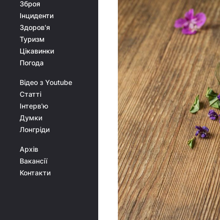
Зброя
Інциденти
Здоров'я
Туризм
Цікавинки
Погода
Відео з Youtube
Статті
Інтерв'ю
Думки
Лонгріди
Архів
Вакансії
Контакти