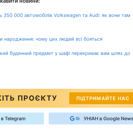
кавити новини:
ь 350 000 автомобілів Volkswagen та Audi: як вони там
ти народження: чому цих людей всі бояться
 який буденний предмет у шафі перекриває вам шлях до
ІТЬ ПРОЄКТУ
ПІДТРИМАЙТЕ НАС
 в Telegram
УНІАН в Google New