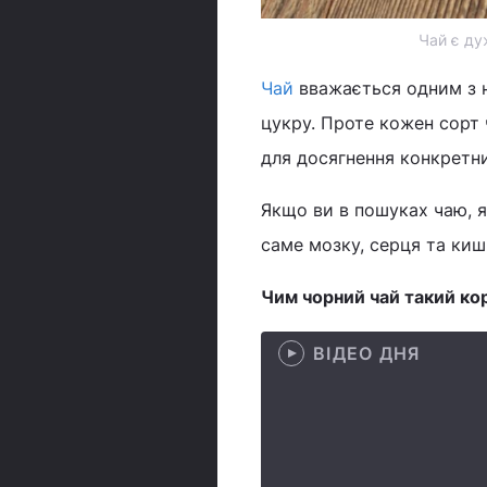
Чай є ду
Чай
вважається одним з н
цукру. Проте кожен сорт 
для досягнення конкретн
Якщо ви в пошуках чаю, я
саме мозку, серця та кишк
Чим чорний чай такий ко
ВІДЕО ДНЯ