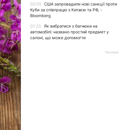
02:05
США запровадили нові санкції проти
Куби за співпрацю з Китаєм та РФ, -
Bloomberg
01:23
Як вибратися з багнюки на
автомобілі: названо простий предмет у
салоні, що може допомогти
Реклама