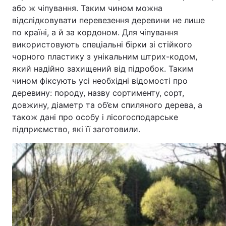
або ж чіпування. Таким чином можна
відслідковувати перевезення деревини не лише
по країні, а й за кордоном. Для чіпування
використовують спеціальні бірки зі стійкого
чорного пластику з унікальним штрих-кодом,
який надійно захищений від підробок. Таким
чином фіксують усі необхідні відомості про
деревину: породу, назву сортименту, сорт,
довжину, діаметр та об’єм спиляного дерева, а
також дані про особу і лісогосподарське
підприємство, які її заготовили.