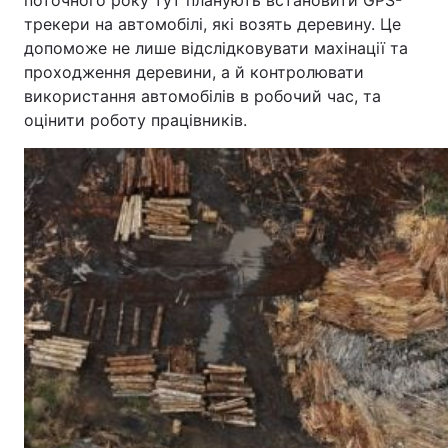
трекери на автомобілі, які возять деревину. Це
допоможе не лише відслідковувати махінації та
проходження деревини, а й контролювати
використання автомобілів в робочий час, та
оцінити роботу працівників.