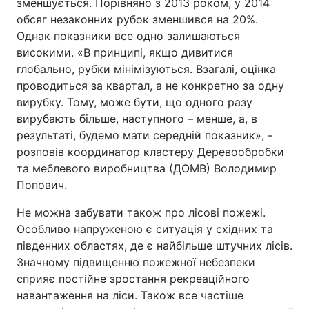
зменшується. Порівняно з 2013 роком, у 2014
обсяг незаконних рубок зменшився на 20%.
Однак показники все одно залишаються
високими. «В принципі, якщо дивитися
глобально, рубки мінімізуються. Взагалі, оцінка
проводиться за квартал, а не конкретно за одну
вирубку. Тому, може бути, що одного разу
вирубають більше, наступного – менше, а, в
результаті, будемо мати середній показник», -
розповів координатор кластеру Деревообробки
та меблевого виробництва (ДОМВ) Володимир
Попович.
Не можна забувати також про лісові пожежі.
Особливо напруженою є ситуація у східних та
південних областях, де є найбільше штучних лісів.
Значному підвищенню пожежної небезпеки
сприяє постійне зростання рекреаційного
навантаження на ліси. Також все частіше