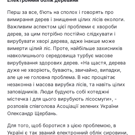
Перш за все, б’ють на сполох і говорять про
вимирання дерев і знищення цілих лісів екологи.
Важливим аспектом цієї проблеми є хвороби
дерев, за цим потрібно постійно слідкувати і
вирубувати хворі дерева, адже інакше може
вимерти цілий ліс. Проте, найбільше захисників
навколишнього середовища турбує масове
вирубування здорових дерев. «На щастя, дерева
дуже не хворіють, бувають, звичайно, випадки,
але це не головна проблема. В нас процвітає
незаконна і масова вирубка лісів, та навіть цілих
заповідників. Люди будують собі котеджні
містечка і для цього вирубують лісосмуги», -
розповів співголова Асоціації зелених України
Олександр Щербань.
Для того, щоб боротися з цією проблемою, в
Україні є так званий електронний облік сировини,