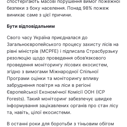
спостерігають масові порушення вимог пожежної
безпеки з боку населення. Понад 98% пожеж
виникає саме з цієї причини.
Бути відповідальним
Свого часу Україна приєдналася до
Загальноєвропейського процесу захисту лісів на
рівні міністрів (MCPFE) і підписала Страсбурзьку
резолюцію щодо проведення обов’язкового
проведення моніторингу лісових екосистем,
згідно з вимогами Міжнародної Спільної
Програми оцінки та моніторингу впливу
забруднення повітря на ліси в регіоні
Європейської Економічної Комісії ООН (ICP
Forests). Такий моніторинг забезпечує швидке
інформування зацікавлених органів про стан лісу
та, навіть, цілої екосистеми.
В останні роки для боротьби з тіньовим обігом