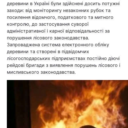
деревини в Україні були здійснені досить потужні
заходи: від моніторингу незаконних рубок та
посилення відомчого, податкового та митного
контролю, до застосування суворої
адміністративної і карної відповідальності за
порушення лісового законодавства.
Запроваджена система електронного обліку
деревини та створені в підвідомчих
лісогосподарських підприємствах постійно діючі
рейдові бригади з виявлення порушень лісового і
мисливського законодавства.