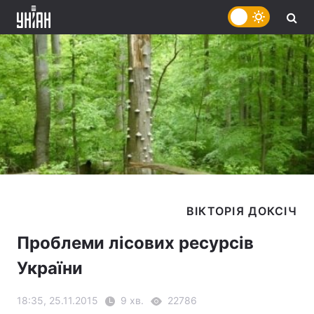
Проблеми лісових ресурсів
України
18:35, 25.11.2015
9 хв.
22786