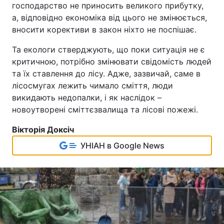
господарство не приносить великого прибутку,
а, відповідно економіка від цього не змінюється,
вносити корективи в закон ніхто не поспішає.
Та екологи стверджують, що поки ситуація не є
критичною, потрібно змінювати свідомість людей
та їх ставлення до лісу. Адже, зазвичай, саме в
лісосмугах лежить чимало сміття, люди
викидають недопалки, і як наслідок –
новоутворені сміттєзвалища та лісові пожежі.
Вікторія Доксіч
УНІАН в Google News