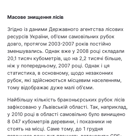
Масове знищення лісів
Згідно із даними Державного агентства лісових
ресурсів України, об'єми самовільних рубок
довго, протягом 2003-2007 років постійно
зменшувались. Однак вже у 2008 році складали
20,1 тисяч кубометрів, що на 2,2 тисячі більше,
ніж у попередньому, 2007 році. Однак і ця
статистика, в основному, щодо незаконних
рубок, які здійснюються місцевим населенням,
тому відображає дуже малі об'єми.
Найбільшу кількість браконьєрських рубок лісів
зафіксовано у Львівській області. Так, наприклад,
у 2010 році в області самовільно було винищено
8 047 кубометрів деревини, і показники не
стоять на місці. Саме тому, до 1 грудня
поточного року тут планують встановити GPS-