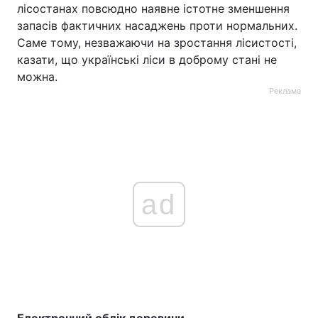
лісостанах повсюдно наявне істотне зменшення
запасів фактичних насаджень проти нормальних.
Саме тому, незважаючи на зростання лісистості,
казати, що українські ліси в доброму стані не
можна.
Реклама
ad
Електронний облік деревини