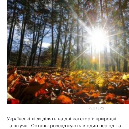
Тема оформлення
REUTERS
Українські ліси ділять на дві категорії: природні
та штучні. Останні розсаджують в один період та