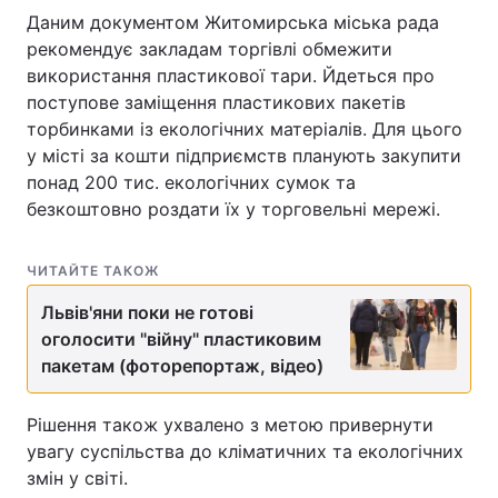
Даним документом Житомирська міська рада
рекомендує закладам торгівлі обмежити
використання пластикової тари. Йдеться про
поступове заміщення пластикових пакетів
торбинками із екологічних матеріалів. Для цього
у місті за кошти підприємств планують закупити
понад 200 тис. екологічних сумок та
безкоштовно роздати їх у торговельні мережі.
ЧИТАЙТЕ ТАКОЖ
Львів'яни поки не готові
оголосити "війну" пластиковим
пакетам (фоторепортаж, відео)
Рішення також ухвалено з метою привернути
увагу суспільства до кліматичних та екологічних
змін у світі.