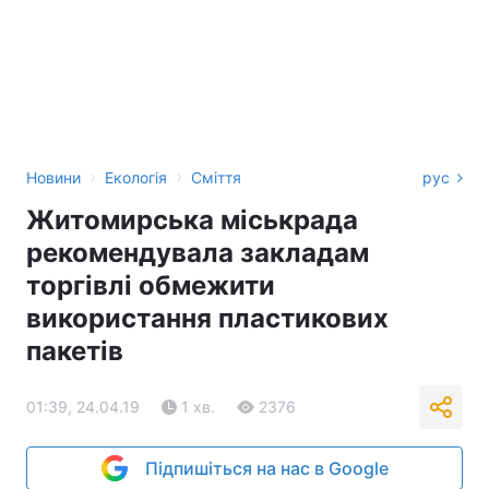
›
›
Новини
Екологія
Сміття
рус
Житомирська міськрада
рекомендувала закладам
торгівлі обмежити
використання пластикових
пакетів
01:39, 24.04.19
1 хв.
2376
Підпишіться на нас в Google