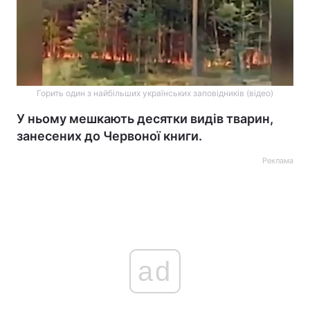
Горить один з найбільших українських заповідників (відео)
У ньому мешкають десятки видів тварин,
занесених до Червоної книги.
Реклама
ad