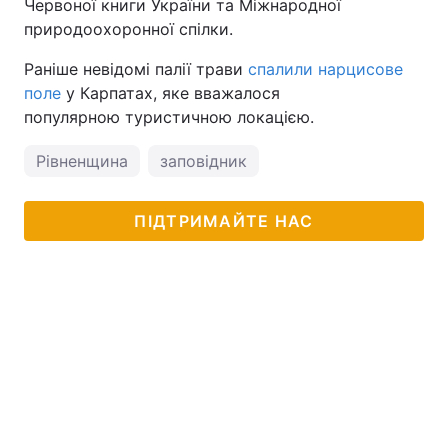
Червоної книги України та Міжнародної
природоохоронної спілки.
Тема оформлення
Раніше невідомі палії трави
спалили нарцисове
поле
у Карпатах, яке вважалося
популярною туристичною локацією.
Рівненщина
заповідник
ПІДТРИМАЙТЕ НАС