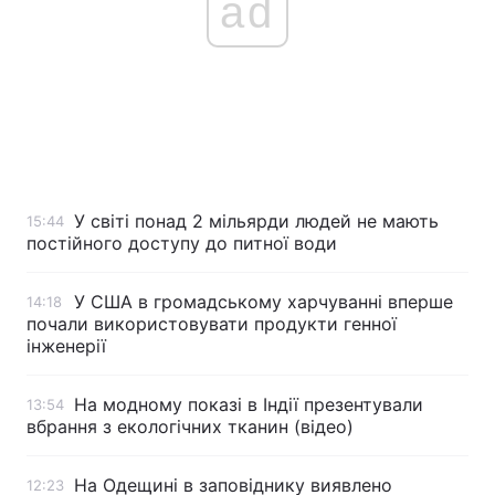
ad
У світі понад 2 мільярди людей не мають
15:44
постійного доступу до питної води
У США в громадському харчуванні вперше
14:18
почали використовувати продукти генної
інженерії
На модному показі в Індії презентували
13:54
вбрання з екологічних тканин (відео)
На Одещині в заповіднику виявлено
12:23