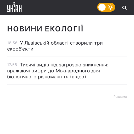
НОВИНИ ЕКОЛОГІЇ
У Львівській області створили три
18:56
екооб'єкти
Тисячі видів під загрозою зникнення:
17:58
вражаючі цифри до Міжнародного дня
біологічного різноманіття (відео)
Реклама