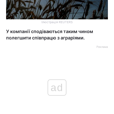
Ілюстрація REUTERS
У компанії сподіваються таким чином
полегшити співпрацю з аграріями.
Реклама
ad