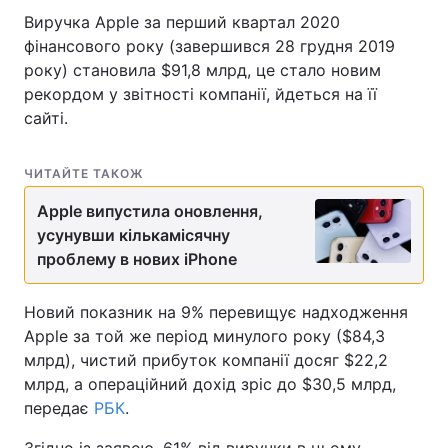
Виручка Apple за перший квартал 2020
фінансового року (завершився 28 грудня 2019
року) становила $91,8 млрд, це стало новим
рекордом у звітності компанії, йдеться на її
сайті.
ЧИТАЙТЕ ТАКОЖ
Apple випустила оновлення,
усунувши кількамісячну
проблему в нових iPhone
Новий показник на 9% перевищує надходження
Apple за той же період минулого року ($84,3
млрд), чистий прибуток компанії досяг $22,2
млрд, а операційний дохід зріс до $30,5 млрд,
передає
РБК
.