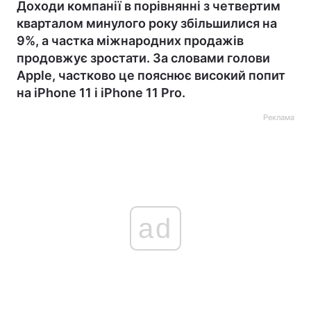
Доходи компанії в порівнянні з четвертим
кварталом минулого року збільшилися на
9%, а частка міжнародних продажів
продовжує зростати. За словами голови
Apple, частково це пояснює високий попит
на iPhone 11 і iPhone 11 Pro.
Реклама
ad