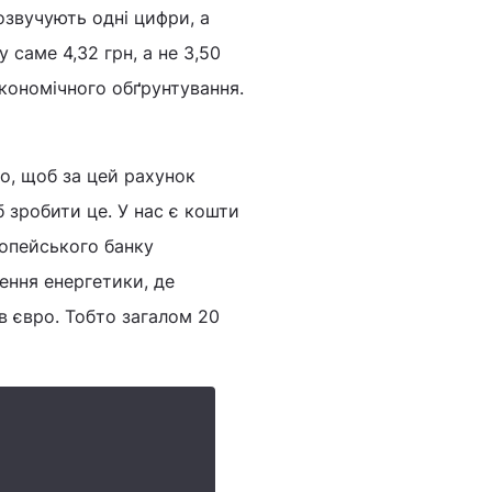
озвучують одні цифри, а
у саме 4,32 грн, а не 3,50
кономічного обґрунтування.
го, щоб за цей рахунок
 зробити це. У нас є кошти
ропейського банку
ення енергетики, де
ів євро. Тобто загалом 20