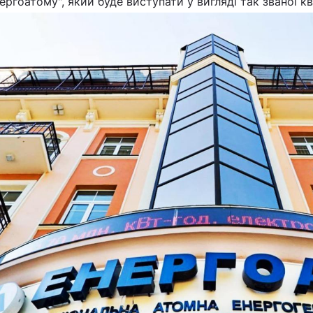
ергоатому", який буде виступати у вигляді так званої кв