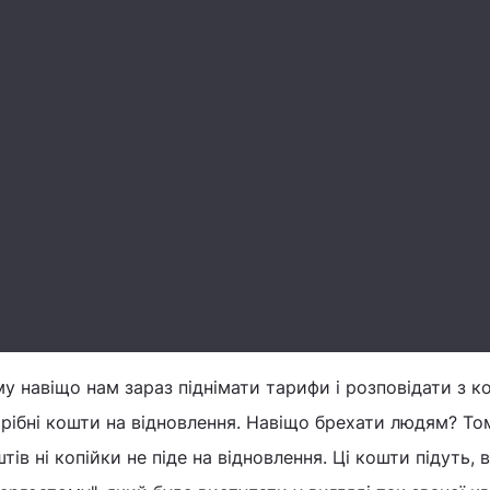
у навіщо нам зараз піднімати тарифи і розповідати з к
рібні кошти на відновлення. Навіщо брехати людям? То
тів ні копійки не піде на відновлення. Ці кошти підуть, 