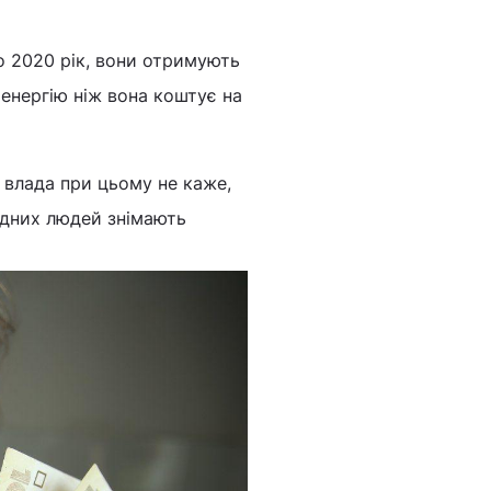
по 2020 рік, вони отримують
оенергію ніж вона коштує на
е влада при цьому не каже,
ідних людей знімають