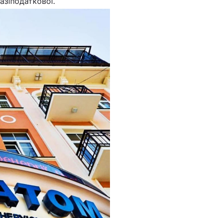
азіподаткової.