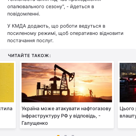
опалювального сезону", - йдеться в
повідомленні.
У КМДА додають, що роботи ведуться в
посиленому режимі, щоб оперативно відновити
постачання послуг.
ЧИТАЙТЕ ТАКОЖ:
стила
Україна може атакувати нафтогазову
Цього 
інфраструктуру РФ у відповідь, -
влашту
Галущенко