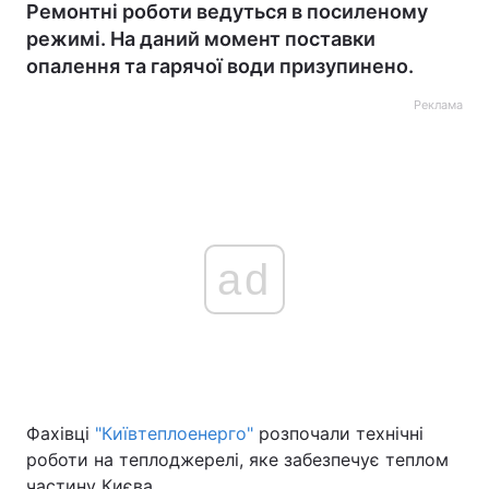
Ремонтні роботи ведуться в посиленому
режимі. На даний момент поставки
опалення та гарячої води призупинено.
Реклама
ad
Фахівці
"Київтеплоенерго"
розпочали технічні
роботи на теплоджерелі, яке забезпечує теплом
частину Києва.