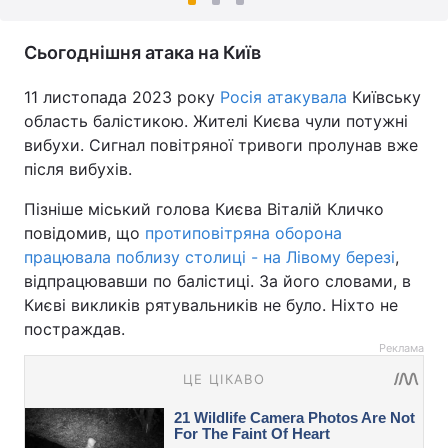
Сьогоднішня атака на Київ
11 листопада 2023 року
Росія атакувала
Київську
область балістикою. Жителі Києва чули потужні
вибухи. Сигнал повітряної тривоги пролунав вже
після вибухів.
Пізніше міський голова Києва Віталій Кличко
повідомив, що
протиповітряна оборона
працювала поблизу столиці - на Лівому березі
,
відпрацювавши по балістиці. За його словами, в
Києві викликів рятувальників не було. Ніхто не
постраждав.
Реклама