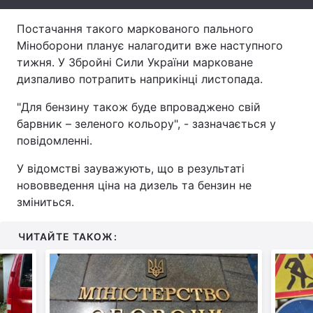
Тема оформлення
Постачання такого маркованого пального
Міноборони планує налагодити вже наступного
тижня. У Збройні Сили України марковане
дизпаливо потрапить наприкінці листопада.
"Для бензину також буде впроваджено свій
барвник – зеленого кольору", - зазначається у
повідомленні.
У відомстві зауважують, що в результаті
нововведення ціна на дизель та бензин не
зміниться.
ЧИТАЙТЕ ТАКОЖ: