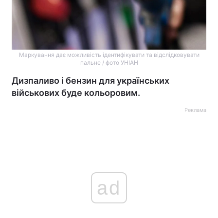
Маркування дає можливість ідентифікувати та відслідковувати
пальне / фото УНІАН
Дизпаливо і бензин для українських
військових буде кольоровим.
Реклама
ad