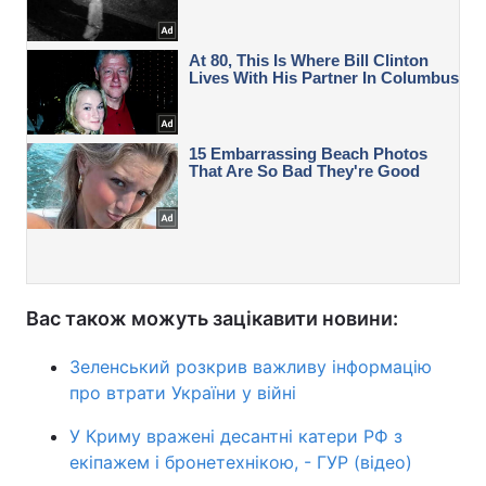
Вас також можуть зацікавити новини:
Зеленський розкрив важливу інформацію
про втрати України у війні
У Криму вражені десантні катери РФ з
екіпажем і бронетехнікою, - ГУР (відео)