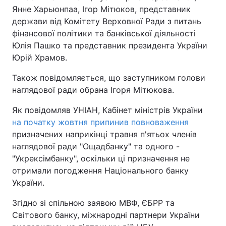
Янне Харьюнпаа, Ігор Мітюков, представник
держави від Комітету Верховної Ради з питань
фінансової політики та банківської діяльності
Юлія Пашко та представник президента України
Юрій Храмов.
Також повідомляється, що заступником голови
наглядової ради обрана Ігоря Мітюкова.
Як повідомляв УНІАН, Кабінет міністрів України
на початку жовтня припинив повноваження
призначених наприкінці травня п'ятьох членів
наглядової ради "Ощадбанку" та одного -
"Укрексімбанку", оскільки ці призначення не
отримали погодження Національного банку
України.
Згідно зі спільною заявою МВФ, ЄБРР та
Світового банку, міжнародні партнери України