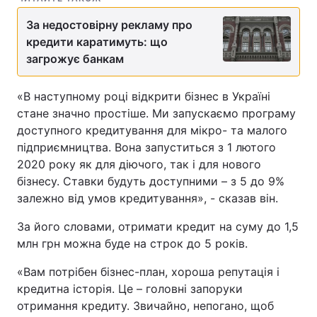
За недостовірну рекламу про
кредити каратимуть: що
загрожує банкам
«В наступному році відкрити бізнес в Україні
стане значно простіше. Ми запускаємо програму
доступного кредитування для мікро- та малого
підприємництва. Вона запуститься з 1 лютого
2020 року як для діючого, так і для нового
бізнесу. Ставки будуть доступними – з 5 до 9%
залежно від умов кредитування», - сказав він.
За його словами, отримати кредит на суму до 1,5
млн грн можна буде на строк до 5 років.
«Вам потрібен бізнес-план, хороша репутація і
кредитна історія. Це – головні запоруки
отримання кредиту. Звичайно, непогано, щоб