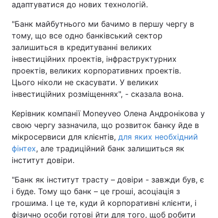
адаптуватися до нових технологій.
"Банк майбутнього ми бачимо в першу чергу в
тому, що все одно банківський сектор
залишиться в кредитуванні великих
інвестиційних проектів, інфраструктурних
проектів, великих корпоративних проектів.
Цього ніколи не скасувати. У великих
інвестиційних розміщеннях", - сказала вона.
Керівник компанії Moneyveo Олена Андронікова у
свою чергу зазначила, що розвиток банку йде в
мікросервиси для клієнтів,
для яких необхідний
фінтех
, але традиційний банк залишиться як
інститут довіри.
"Банк як інститут трасту – довіри - завжди був, є
і буде. Тому що банк – це гроші, асоціація з
грошима. І це те, куди й корпоративні клієнти, і
фізично особи готові йти для того, щоб робити