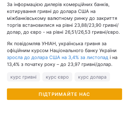
За інформацією дилерів комерційних банків,
котирування гривні до долара США на
міжбанківському валютному ринку до закриття
торгів встановилися на рівні 23,88/23,90 гривні/
долар, до євро - на рівні 26,51/26,53 гривні/євро.
Як повідомляв УНІАН, українська гривня за
офіційним курсом Національного банку України
зросла до долара США на 3,4% за листопад
і на
13,4% з початку року – до 23,97 гривні/долар.
курс гривні
курс євро
курс долара
ПІДТРИМАЙТЕ НАС