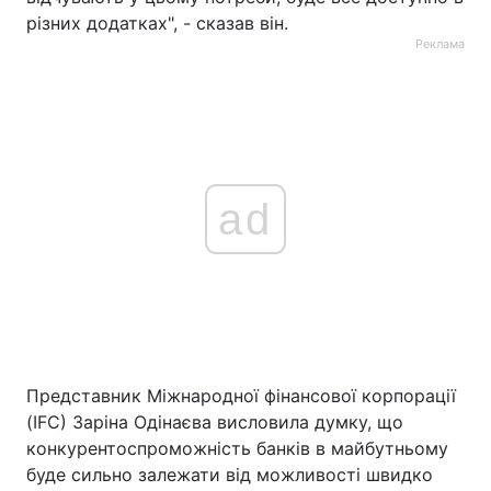
різних додатках", - сказав він.
Реклама
ad
Представник Міжнародної фінансової корпорації
(IFC) Заріна Одінаєва висловила думку, що
конкурентоспроможність банків в майбутньому
буде сильно залежати від можливості швидко