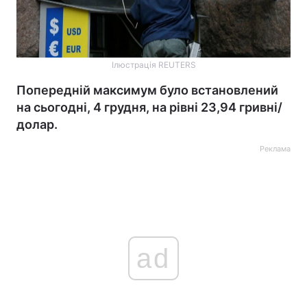
Ілюстрація REUTERS
Попередній максимум було встановлений
на сьогодні, 4 грудня, на рівні 23,94 гривні/
долар.
Реклама
ad