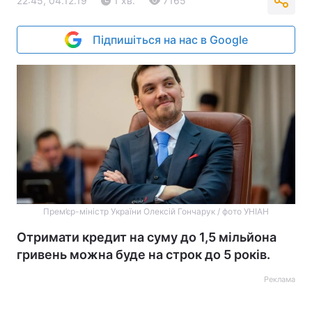
22:45, 04.12.19
1 хв.
7165
Підпишіться на нас в Google
Прем’єр-міністр України Олексій Гончарук / фото УНІАН
Отримати кредит на суму до 1,5 мільйона
гривень можна буде на строк до 5 років.
Реклама