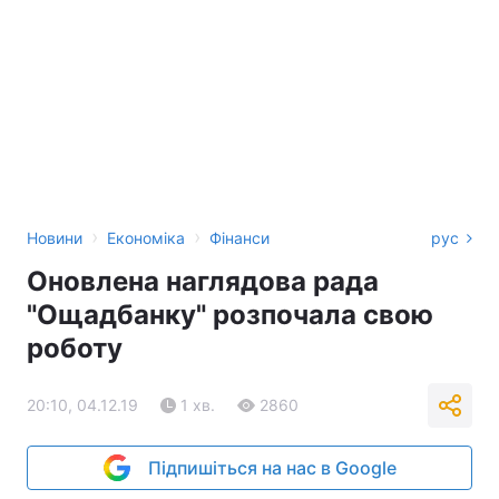
›
›
Новини
Економіка
Фінанси
рус
Оновлена наглядова рада
"Ощадбанку" розпочала свою
роботу
20:10, 04.12.19
1 хв.
2860
Підпишіться на нас в Google