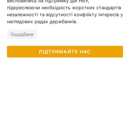
висловились на підтримку дій НБУ,
підкреслюючи необхідність жорстких стандартів
незалежності та відсутності конфлікту інтересів у
наглядових радах держбанків.
Ощадбанк
ПІДТРИМАЙТЕ НАС