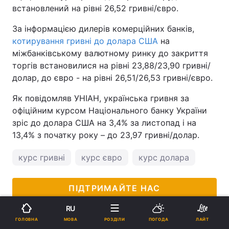
встановлений на рівні 26,52 гривні/євро.
За інформацією дилерів комерційних банків,
котирування гривні до долара США
на
міжбанківському валютному ринку до закриття
торгів встановилися на рівні 23,88/23,90 гривні/
долар, до євро - на рівні 26,51/26,53 гривні/євро.
Як повідомляв УНІАН, українська гривня за
офіційним курсом Національного банку України
зріс до долара США на 3,4% за листопад і на
13,4% з початку року – до 23,97 гривні/долар.
курс гривні
курс євро
курс долара
ПІДТРИМАЙТЕ НАС
RU
МОВА
ГОЛОВНА
РОЗДІЛИ
ПОГОДА
ЛАЙТ