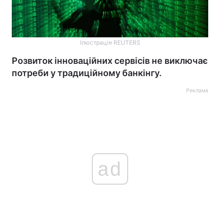
Ілюстрація REUTERS
Розвиток інноваційних сервісів не виключає
потреби у традиційному банкінгу.
Реклама
ad