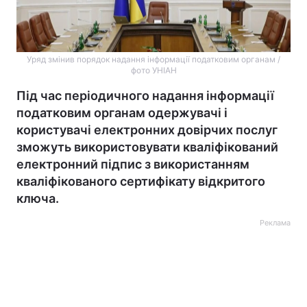
Уряд змінив порядок надання інформації податковим органам /
фото УНІАН
Під час періодичного надання інформації
податковим органам одержувачі і
користувачі електронних довірчих послуг
зможуть використовувати кваліфікований
електронний підпис з використанням
кваліфікованого сертифікату відкритого
ключа.
Реклама