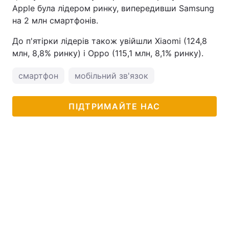
Apple була лідером ринку, випередивши Samsung
на 2 млн смартфонів.
До п'ятірки лідерів також увійшли Xiaomi (124,8
млн, 8,8% ринку) і Oppo (115,1 млн, 8,1% ринку).
смартфон
мобільний зв'язок
ПІДТРИМАЙТЕ НАС