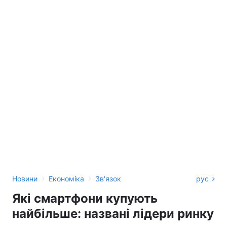
›
›
Новини
Економіка
Зв'язок
рус
Які смартфони купують
найбільше: названі лідери ринку