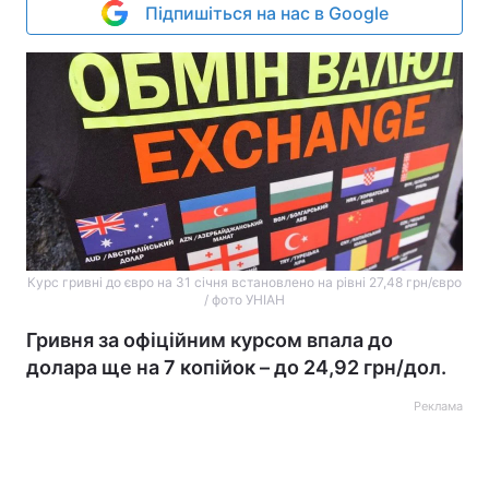
Підпишіться на нас в Google
Курс гривні до євро на 31 січня встановлено на рівні 27,48 грн/євро
/ фото УНІАН
Гривня за офіційним курсом впала до
долара ще на 7 копійок – до 24,92 грн/дол.
Реклама