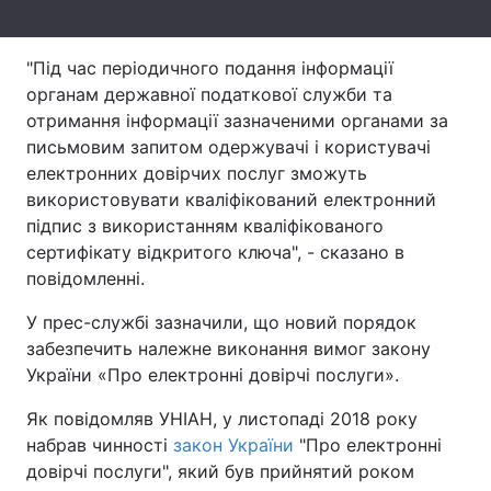
Тема оформлення
"Під час періодичного подання інформації
органам державної податкової служби та
отримання інформації зазначеними органами за
письмовим запитом одержувачі і користувачі
електронних довірчих послуг зможуть
використовувати кваліфікований електронний
підпис з використанням кваліфікованого
сертифікату відкритого ключа", - сказано в
повідомленні.
У прес-службі зазначили, що новий порядок
забезпечить належне виконання вимог закону
України «Про електронні довірчі послуги».
Як повідомляв УНІАН, у листопаді 2018 року
набрав чинності
закон України
"Про електронні
довірчі послуги", який був прийнятий роком