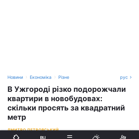
›
›
Новини
Економіка
Різне
рус
В Ужгороді різко подорожчали
квартири в новобудовах:
скільки просять за квадратний
метр
ДМИТРО ПЕТРОВСЬКИЙ
RU