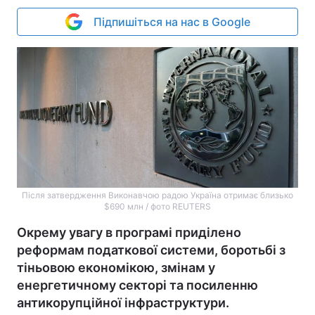
Підпишіться на нас в Google
Після затвердження Виконавчою радою Україна отримає близько
$690 млн / фото REUTERS
Окрему увагу в програмі приділено
реформам податкової системи, боротьбі з
тіньовою економікою, змінам у
енергетичному секторі та посиленню
антикорупційної інфраструктури.