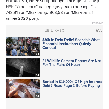
Нагадаємо, НКРЕКП пропонує підвищити тариф
НЕК "Укренерго" на передачу електроенергії з
742,91 грн/МВт·год до 903,53 грн/МВт·год з 1
липня 2026 року.⁩
Реклама