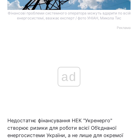
Фінансові проблеми системного оператора можуть вдарити по всій
енергосистемі, вважає експерт / фото УНІАН, Микола Тис
Реклама
ad
Недостатнє фінансування НЕК "Укренерго"
створює ризики для роботи всієї Об’єднаної
енергосистеми України, а не лише для окремої