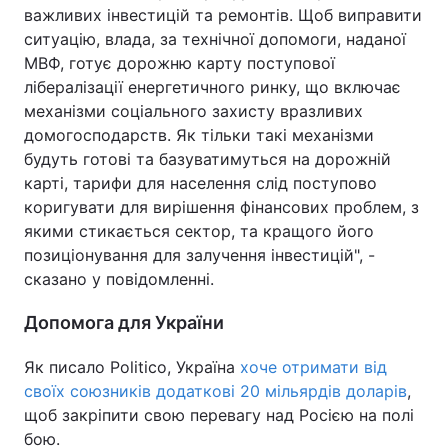
важливих інвестицій та ремонтів. Щоб виправити
ситуацію, влада, за технічної допомоги, наданої
МВФ, готує дорожню карту поступової
лібералізації енергетичного ринку, що включає
механізми соціального захисту вразливих
домогосподарств. Як тільки такі механізми
будуть готові та базуватимуться на дорожній
карті, тарифи для населення слід поступово
коригувати для вирішення фінансових проблем, з
якими стикається сектор, та кращого його
позиціонування для залучення інвестицій", -
сказано у повідомленні.
Допомога для України
Як писало Politico, Україна
хоче отримати від
своїх союзників додаткові 20 мільярдів доларів
,
щоб закріпити свою перевагу над Росією на полі
бою.