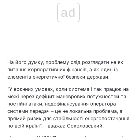
ad
На його думку, проблему слід розглядати не як
питання корпоративних фінансів, а як один із
елементів енергетичної безпеки держави.
"У воєнних умовах, коли система і так працює на
межі через дефіцит маневрових потужностей та
постійні атаки, недофінансування оператора
системи передач – це не локальна проблема, а
прямий ризик для стабільності енергопостачання
по всій країні", - вважає Соколовський.