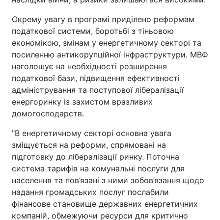
Окрему увагу в програмі приділено реформам
податкової системи, боротьбі з тіньовою
економікою, змінам у енергетичному секторі та
посиленню антикорупційної інфраструктури. МВФ
наголошує на необхідності розширення
податкової бази, підвищення ефективності
адміністрування та поступової лібералізації
енергоринку із захистом вразливих
домогосподарств.
"В енергетичному секторі основна увага
зміщується на реформи, спрямовані на
підготовку до лібералізації ринку. Поточна
система тарифів на комунальні послуги для
населення та пов’язані з ними зобов’язання щодо
надання громадських послуг послабили
фінансове становище державних енергетичних
компаній, обмежуючи ресурси для критично