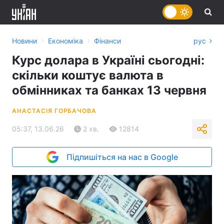
›
›
Новини
Економіка
Фінанси
рус
Курс долара в Україні сьогодні:
скільки коштує валюта в
обмінниках та банках 13 червня
АНАСТАСІЯ ГОРБАЧОВА
05:37, 13.06.26
2 хв.
12814
Підпишіться на нас в Google