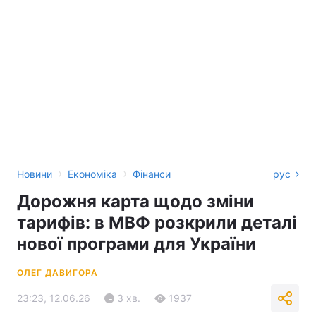
›
›
Новини
Економіка
Фінанси
рус
Дорожня карта щодо зміни
тарифів: в МВФ розкрили деталі
нової програми для України
ОЛЕГ ДАВИГОРА
23:23, 12.06.26
3 хв.
1937