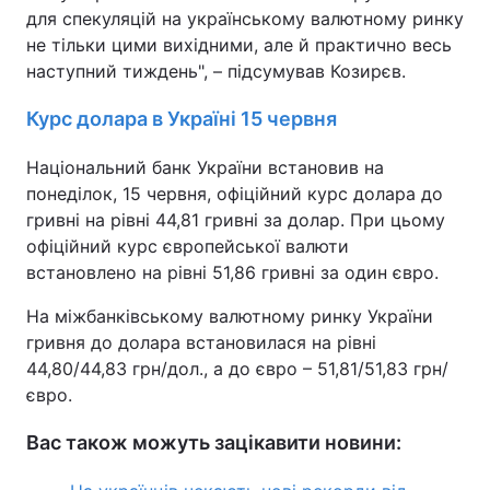
для спекуляцій на українському валютному ринку
Тема оформлення
не тільки цими вихідними, але й практично весь
наступний тиждень", – підсумував Козирєв.
Курс долара в Україні 15 червня
Національний банк України встановив на
понеділок, 15 червня, офіційний курс долара до
гривні на рівні 44,81 гривні за долар. При цьому
офіційний курс європейської валюти
встановлено на рівні 51,86 гривні за один євро.
На міжбанківському валютному ринку України
гривня до долара встановилася на рівні
44,80/44,83 грн/дол., а до євро – 51,81/51,83 грн/
євро.
Вас також можуть зацікавити новини: