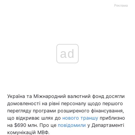
Реклама
ad
Україна та Міжнародний валютний фонд досягли
домовленості на рівні персоналу щодо першого
перегляду програми розширеного фінансування,
що відкриває шлях до
нового траншу
приблизно
на $690 млн. Про це
повідомили
у Департаменті
комунікацій МВФ.