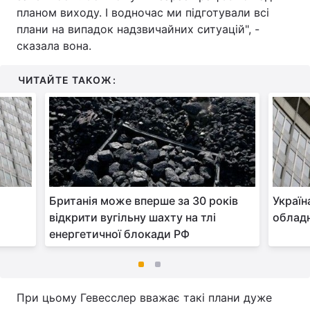
планом виходу. І водночас ми підготували всі
плани на випадок надзвичайних ситуацій", -
сказала вона.
ЧИТАЙТЕ ТАКОЖ:
Британія може вперше за 30 років
Україн
відкрити вугільну шахту на тлі
обладн
енергетичної блокади РФ
При цьому Гевесслер вважає такі плани дуже