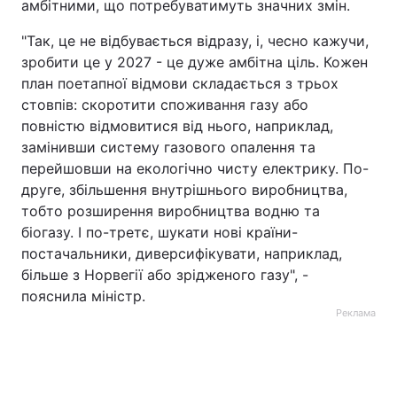
амбітними, що потребуватимуть значних змін.
"Так, це не відбувається відразу, і, чесно кажучи,
зробити це у 2027 - це дуже амбітна ціль. Кожен
план поетапної відмови складається з трьох
стовпів: скоротити споживання газу або
повністю відмовитися від нього, наприклад,
замінивши систему газового опалення та
перейшовши на екологічно чисту електрику. По-
друге, збільшення внутрішнього виробництва,
тобто розширення виробництва водню та
біогазу. І по-третє, шукати нові країни-
постачальники, диверсифікувати, наприклад,
більше з Норвегії або зрідженого газу", -
пояснила міністр.
Реклама