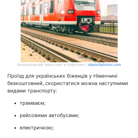
Безкоштовний транспорт в Німеччині /
depositphotos.com
Проїзд для українських біженців у Німеччині
безкоштовний, скористатися можна наступними
видами транспорту:
трамваєм;
рейсовими автобусами;
електричкою;