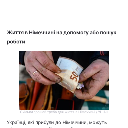
Життя в Німеччині на допомогу або пошук
роботи
Скільки грошей треба для життя в Німеччині / УНІАН
Українці, які прибули до Німеччини, можуть