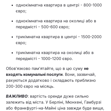
однокімнатна квартира в центрі - 800-1000
євро;
однокімнатна квартира на околиці або в
передмісті - 500-600 євро;
трикімнатна квартира в центрі - 1500-2000
євро;
трикімнатна квартира на околиці або в
передмісті - 1000-1200 євро.
Обов'язково пам'ятайте, що в цю суму
не
входять комунальні послуги
. Вони, зазвичай,
рахуються додатково і складають приблизно
200-300 євро на місяць.
ВАЖЛИВО
: вартість оренди дуже сильно
залежить від міста. У Берліні, Мюнхені, Гамбурзі
або Франкфурті-на-Майні ціна завжди буде вище,