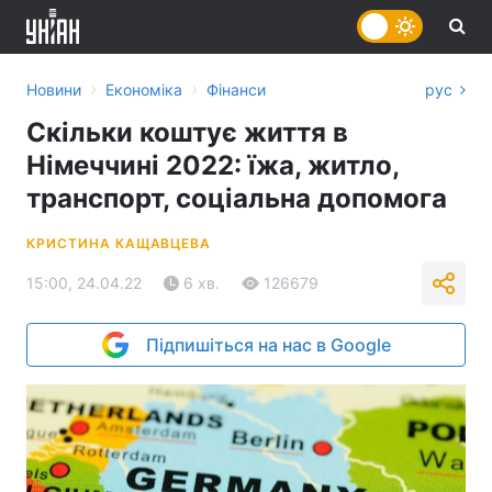
›
›
Новини
Економіка
Фінанси
рус
Скільки коштує життя в
Німеччині 2022: їжа, житло,
транспорт, соціальна допомога
КРИСТИНА КАЩАВЦЕВА
15:00, 24.04.22
6 хв.
126679
Підпишіться на нас в Google