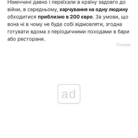
Німеччині давно і переїхали в країну задовго до
війни, в середньому,
харчування на одну людину
обходитися
приблизно в 200 євро
. За умови, що
вона ні в чому не буде собі відмовляти, згодна
готувати вдома з періодичними походами в бари
або ресторани.
Реклама
ad