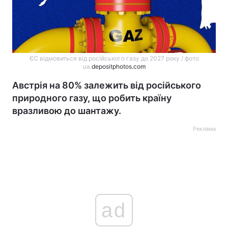
ЄС відмовиться від російського газу до 2027 року / фото
ua.
depositphotos.com
Австрія на 80% залежить від російського
природного газу, що робить країну
вразливою до шантажу.
Реклама
ad