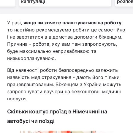
капітуляції
розпов
У разі,
якщо ви хочете влаштуватися на роботу
,
то настійно рекомендуємо робити це самостійно
і не звертатися в відомства допомоги біженцям.
Причина - робота, яку вам там запропонують,
буде максимально непривабливою та
низькооплачуваною.
Від наявності роботи безпосередньо залежить
наявність мед.страхування - дають його тільки
працевлаштованим. Біженцям з України можуть
запропонувати ваучери на безкоштовні медичні
послуги.
Скільки коштує проїзд в Німеччині на
автобусі чи поїзді