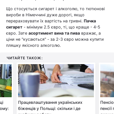
Що стосується сигарет і алкоголю, то тютюнові
вироби в Німеччині дуже дорогі, якщо
перераховувати їх вартість на гривні.
Пачка
сигарет
- мінімум 2.5 євро, ті, що краще - 4-5
євро. Зате
асортимент вина та пива
вражає, а
ціни не "кусаються" - за 2-3 євро можна купити
пляшку якісного алкоголю.
ЧИТАЙТЕ ТАКОЖ:
ці
Працевлаштування українських
Пенсіо
дому:
біженців у Польщі: скільки і де
пенсії