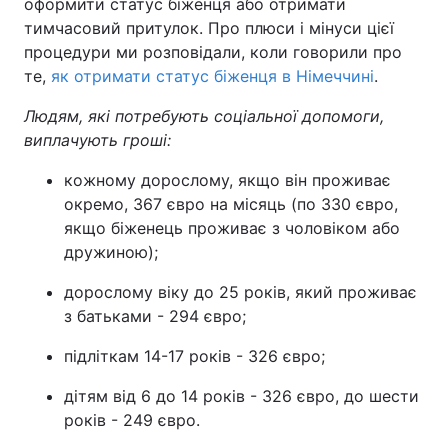
оформити статус біженця або отримати
тимчасовий притулок. Про плюси і мінуси цієї
процедури ми розповідали, коли говорили про
те,
як отримати статус біженця в Німеччині
.
Людям, які потребують соціальної допомоги,
виплачують гроші:
кожному дорослому, якщо він проживає
окремо, 367 євро на місяць (по 330 євро,
якщо біженець проживає з чоловіком або
дружиною);
дорослому віку до 25 років, який проживає
з батьками - 294 євро;
підліткам 14-17 років - 326 євро;
дітям від 6 до 14 років - 326 євро, до шести
років - 249 євро.