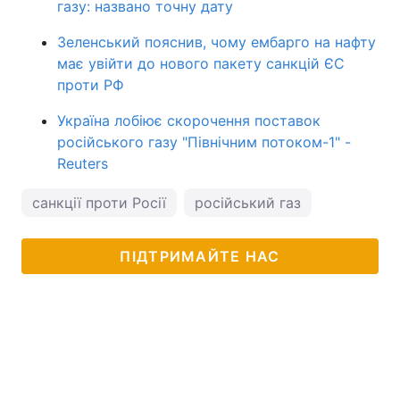
газу: названо точну дату
Зеленський пояснив, чому ембарго на нафту
має увійти до нового пакету санкцій ЄС
проти РФ
Україна лобіює скорочення поставок
російського газу "Північним потоком-1" -
Reuters
санкції проти Росії
російський газ
ПІДТРИМАЙТЕ НАС