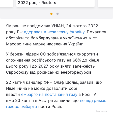
2022 році - Reuters
Як раніше повідомляв УНІАН, 24 лютого 2022
року РФ
вдерлася в незалежну Україну
. Почалися
обстріли та бомбардування українських міст.
Масово гине мирне населення України.
У березні лідери ЄС зобов'язалися скоротити
споживання російського газу на 66% до кінця
цього року і до 2027 року зняти залежність
Євросоюзу від російських енергоресурсів.
22 квітня канцлер ФРН Олаф Шольц заявив, що
Німеччина не може дозволити собі
ввести
ембарго на постачання газу
з Росії. А
вже 23 квітня в Австрії заявили, що
не підтримає
газове ембарго
проти Росії.
Реклама