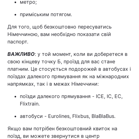
метро;
приміським потягом.
Для того, щоб безкоштовно пересуватись
Німеччиною, вам необхідно показати свій
паспорт.
ВАЖЛИВО
: у той момент, коли ви доберетеся в
свою кінцеву точку Б, проїзд для вас стане
платним. Це стосується подорожей в автобусах і
поїздах далекого прямування як на міжнародних
напрямках, так і в межах Німеччини:
поїзди далекого прямування - ICE, IC, EC,
Flixtrain.
автобуси - Eurolines, Flixbus, BlaBlaBus.
Якщо вам потрібен безкоштовний квиток на
поїзд, ви можете звернутися в центр