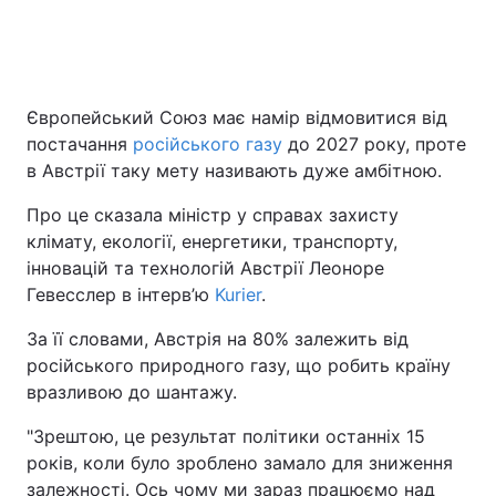
Європейський Союз має намір відмовитися від
постачання
російського газу
до 2027 року, проте
в Австрії таку мету називають дуже амбітною.
Про це сказала міністр у справах захисту
клімату, екології, енергетики, транспорту,
інновацій та технологій Австрії Леоноре
Гевесслер в інтерв’ю
Kurier
.
За її словами, Австрія на 80% залежить від
російського природного газу, що робить країну
вразливою до шантажу.
"Зрештою, це результат політики останніх 15
років, коли було зроблено замало для зниження
залежності. Ось чому ми зараз працюємо над