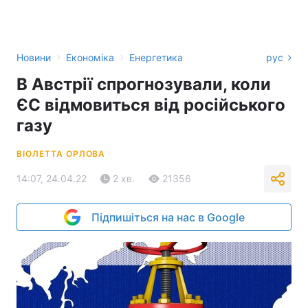
›
›
Новини
Економіка
Енергетика
рус
В Австрії спрогнозували, коли
ЄС відмовиться від російського
газу
ВІОЛЕТТА ОРЛОВА
14:07, 24.04.22
2 хв.
21356
Підпишіться на нас в Google