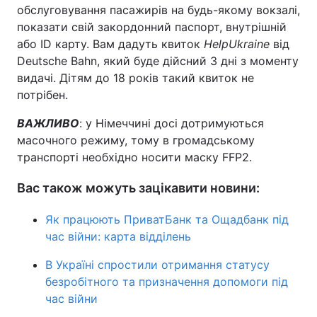
обслуговування пасажирів на будь-якому вокзалі,
показати свій закордонний паспорт, внутрішній
або ID карту. Вам дадуть квиток
HelpUkraine
від
Deutsche Bahn, який буде дійсний 3 дні з моменту
видачі. Дітям до 18 років такий квиток не
потрібен.
ВАЖЛИВО
: у Німеччині досі дотримуються
масочного режиму, тому в громадському
транспорті необхідно носити маску FFP2.
Вас також можуть зацікавити новини:
Як працюють ПриватБанк та Ощадбанк під
час війни: карта відділень
В Україні спростили отримання статусу
безробітного та призначення допомоги під
час війни