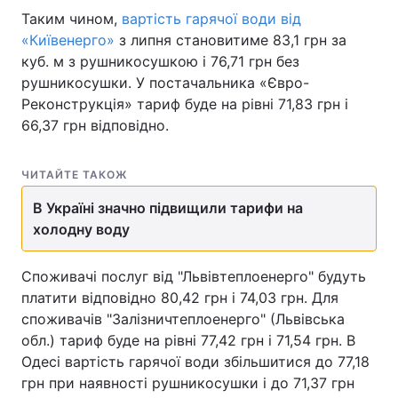
Таким чином,
вартість гарячої води від
Тема оформлення
«Київенерго»
з липня становитиме 83,1 грн за
куб. м з рушникосушкою і 76,71 грн без
рушникосушки. У постачальника «Євро-
Реконструкція» тариф буде на рівні 71,83 грн і
66,37 грн відповідно.
ЧИТАЙТЕ ТАКОЖ
В Україні значно підвищили тарифи на
холодну воду
Споживачі послуг від "Львівтеплоенерго" будуть
платити відповідно 80,42 грн і 74,03 грн. Для
споживачів "Залізничтеплоенерго" (Львівська
обл.) тариф буде на рівні 77,42 грн і 71,54 грн. В
Одесі вартість гарячої води збільшитися до 77,18
грн при наявності рушникосушки і до 71,37 грн