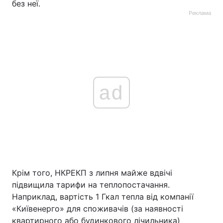
без неї.
Реклама
ad
Крім того, НКРЕКП з липня майже вдвічі
підвищила тарифи на теплопостачання.
Наприклад, вартість 1 Гкал тепла від компанії
«Київенерго» для споживачів (за наявності
квартирного або будинкового лічильника)