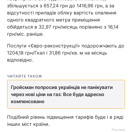
збільшується з 657,24 грн до 1416,96 грн, а за
відсутності приладів обліку вартість опалення
одного квадратного метра приміщення
обійдеться в 32,97 грн/місяць порівняно з 16,14
грн/міс. раніше.
Послуги «Євро-реконструкції» подорожчають до
1204,18 грн/Гкал і 31,86 грн/кв. м на місяць
відповідно.
ЧИТАЙТЕ ТАКОЖ
Гройсман попросив українців не панікувати
через нові ціни на газ: Все буде адресно
компенсовано
Подібний рівень підвищення тарифів буде і в ряді
інших міст країни.
Реклама