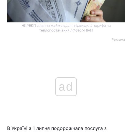
НКРЕКП з липня майже вдвічі підвищила тарифи на
теплопостачання / Фото УНІАН
Реклама
ad
В Україні з 1 липня подорожчала послуга з