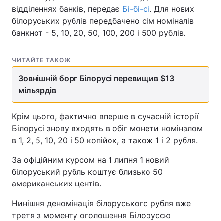
відділеннях банків, передає
Бі-бі-сі
. Для нових
білоруських рублів передбачено сім номіналів
банкнот - 5, 10, 20, 50, 100, 200 і 500 рублів.
ЧИТАЙТЕ ТАКОЖ
Зовнішній борг Білорусі перевищив $13
мільярдів
Крім цього, фактично вперше в сучасній історії
Білорусі знову входять в обіг монети номіналом
в 1, 2, 5, 10, 20 і 50 копійок, а також 1 і 2 рубля.
За офіційним курсом на 1 липня 1 новий
білоруський рубль коштує близько 50
американських центів.
Нинішня деномінація білоруського рубля вже
третя з моменту оголошення Білоруссю