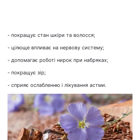
- покращує стан шкіри та волосся;
- цілюще впливає на нервову систему;
- допомагає роботі нирок при набряках;
- покращує зір;
- сприяє ослабленню і лікування астми.