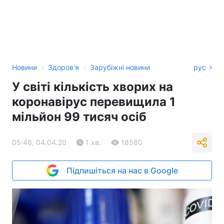
›
›
Новини
Здоров'я
Зарубіжні новини
рус
У світі кількість хворих на
коронавірус перевищила 1
мільйон 99 тисяч осіб
05:46, 04.04.20
1 хв.
18580
Підпишіться на нас в Google