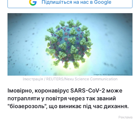
Підпишіться на нас в Google
Ілюстрація / REUTERS/Nexu Science Communication
Імовірно, коронавірус SARS-CoV-2 може
потрапляти у повітря через так званий
"біоаерозоль", що виникає під час дихання.
Реклама