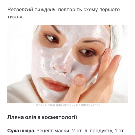
Четвертий тиждень:
повторіть схему першого
тижня.
Лляна олія для обличчя / fithacker.ru
Лляна олія в косметології
Суха шкіра.
Рецепт маски: 2 ст. л. продукту, 1 ст.