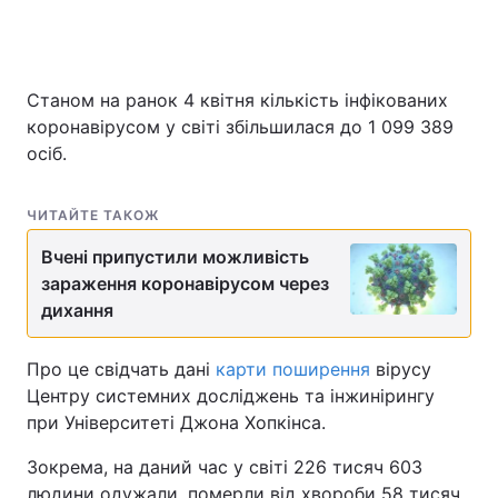
Станом на ранок 4 квітня кількість інфікованих
коронавірусом у світі збільшилася до 1 099 389
осіб.
ЧИТАЙТЕ ТАКОЖ
Вчені припустили можливість
зараження коронавірусом через
дихання
Про це свідчать дані
карти поширення
вірусу
Центру системних досліджень та інжинірингу
при Університеті Джона Хопкінса.
Зокрема, на даний час у світі 226 тисяч 603
людини одужали, померли від хвороби 58 тисяч