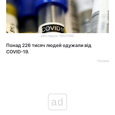
Ілюстрація / REUTERS
Понад 226 тисяч людей одужали від
COVID-19.
Реклама
ad