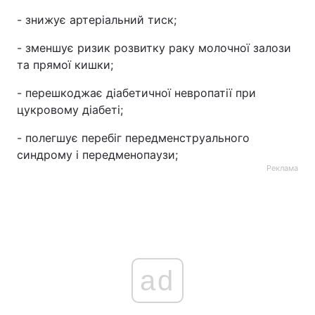
- знижує артеріальний тиск;
- зменшує ризик розвитку раку молочної залози
та прямої кишки;
- перешкоджає діабетичної невропатії при
цукровому діабеті;
- полегшує перебіг передменструального
синдрому і передменопаузи;
Реклама
ad