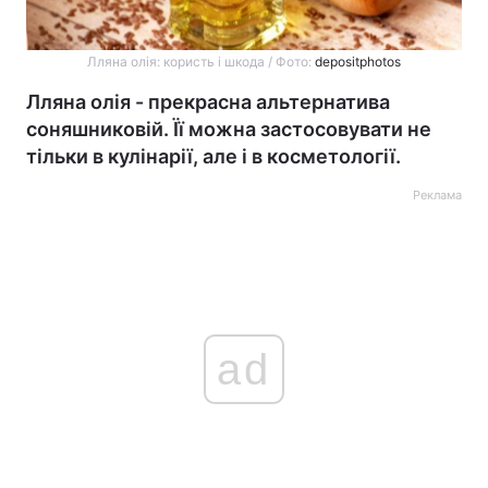
Лляна олія: користь і шкода / Фото:
depositphotos
Лляна олія - прекрасна альтернатива
соняшниковій. Її можна застосовувати не
тільки в кулінарії, але і в косметології.
Реклама
ad