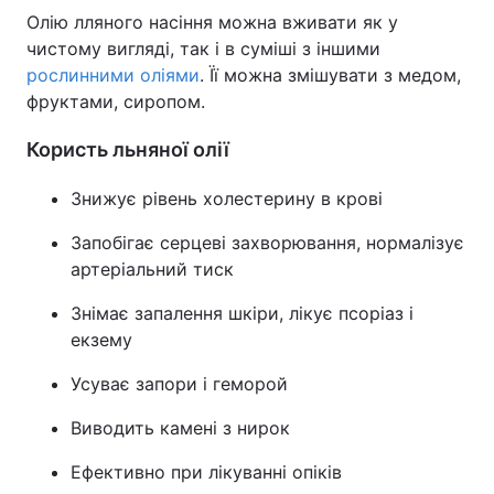
Олію лляного насіння можна вживати як у
Тема оформлення
чистому вигляді, так і в суміші з іншими
рослинними оліями
. Її можна змішувати з медом,
фруктами, сиропом.
Користь льняної олії
Знижує рівень холестерину в крові
Запобігає серцеві захворювання, нормалізує
артеріальний тиск
Знімає запалення шкіри, лікує псоріаз і
екзему
Усуває запори і геморой
Виводить камені з нирок
Ефективно при лікуванні опіків