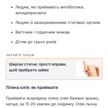
Людям, які приймають антибіотики,
антидепресанти
Людям із захворюваннями статевих органів
Вагітним і годуючим жінкам
Дітям до трьох років
ЧИТАЙТЕ ТАКОЖ
Широкі стегна: прості вправи,
щоб прибрати зайве
Лляна олія: як приймати
Приймати всередину лляну олію бажано зранку,
натще, за 15-20 хвилин до сніданку. Олію льону