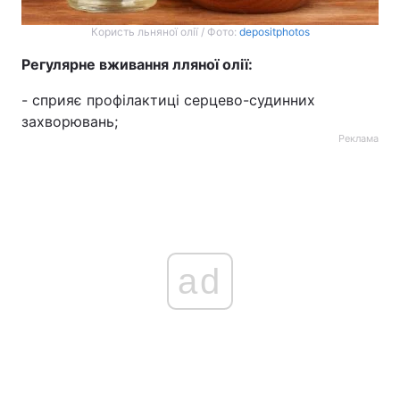
Користь льняної олії / Фото:
depositphotos
Регулярне вживання лляної олії:
- сприяє профілактиці серцево-судинних
захворювань;
Реклама
ad