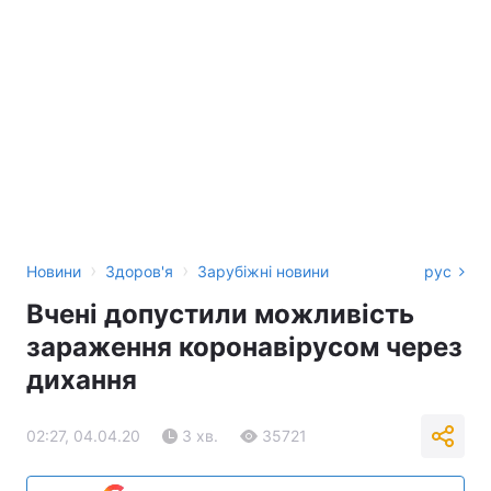
›
›
Новини
Здоров'я
Зарубіжні новини
рус
Вчені допустили можливість
зараження коронавірусом через
дихання
02:27, 04.04.20
3 хв.
35721