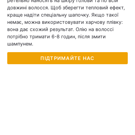
ретельно наносять на шкіру голови та по всій
довжині волосся. Щоб зберегти тепловий ефект,
краще надіти спеціальну шапочку. Якщо такої
немає, можна використовувати харчову плівку:
вона дає схожий результат. Олію на волоссі
потрібно тримати 6-8 годин, після змити
шампунем.
ПІДТРИМАЙТЕ НАС