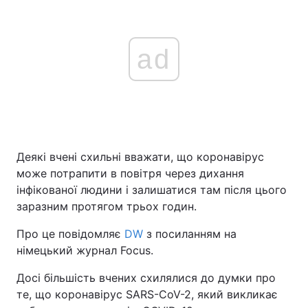
ad
Деякі вчені схильні вважати, що коронавірус
може потрапити в повітря через дихання
інфікованої людини і залишатися там після цього
заразним протягом трьох годин.
Про це повідомляє
DW
з посиланням на
німецький журнал Focus.
Досі більшість вчених схилялися до думки про
те, що коронавірус SARS-CoV-2, який викликає