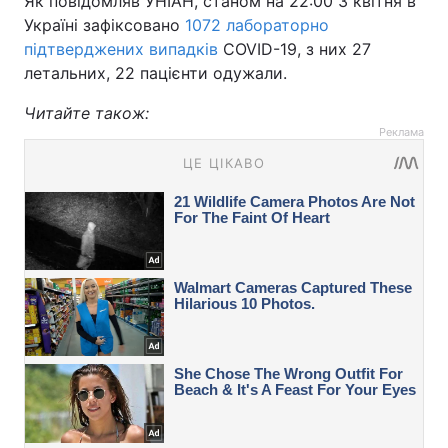
Як повідомляв УНІАН, станом на 22:00 3 квітня в
Україні зафіксовано
1072 лабораторно
підтверджених випадків
COVID-19, з них 27
летальних, 22 пацієнти одужали.
Читайте також:
Реклама